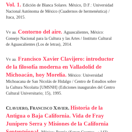
Vol. 1.
Edición de Blanca Solares. México, D.F.: Universidad
Nacional Autónoma de México (Cuadernos de hermenéutica) /
Itaca, 2015.
Contorno del aire.
Vv aa.
Aguascalientes, México:
Consejo Nacional para la Cultura y las Artes / Instituto Cultural
de Aguascalientes (Los de letras), 2014.
Francisco Xavier Clavijero: introductor
Vv aa.
de la filosofía moderna en Valladolid de
Michoacán, hoy Morelia.
México: Universidad
Michoacana de San Nicolás de Hidalgo / Centro de Estudios sobre
la Cultura Nicolaita [UMSNH] (Ediciones inaugurales del Centro
Cultural Universitario; 15), 1995.
Historia de la
Clavijero, Francisco Xavier.
Antigua o Baja California. Vida de Fray
Junípero Serra y Misiones de la California
Septentrional.