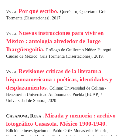
Por qué escribo.
Vv aa.
Querétaro, Querétaro: Gris
Tormenta (Disertaciones), 2017.
Nuevas instrucciones para vivir en
Vv aa.
México : antología alrededor de Jorge
Ibargüengoitia.
Prólogo de Guillermo Núñez Jáuregui.
Ciudad de México: Gris Tormenta (Disertaciones), 2019.
Revisiones críticas de la literatura
Vv aa.
hispanoamericana : poéticas, identidades y
desplazamientos.
Colima: Universidad de Colima /
Benemérita Universidad Autónoma de Puebla [BUAP] /
Universidad de Sonora, 2020.
Mirada y memoria : archivo
Casanova, Rosa .
fotográfico Casasola. México 1900-1940.
Edición e investigación de Pablo Ortiz Monasterio. Madrid,