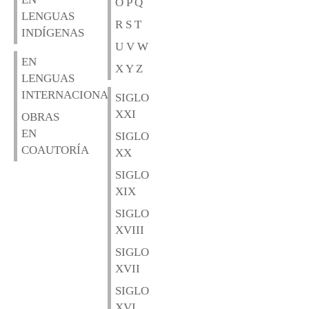
O P Q
LENGUAS
R S T
INDÍGENAS
U V W
EN
X Y Z
LENGUAS
INTERNACIONALES
SIGLO
XXI
OBRAS
EN
SIGLO
COAUTORÍA
XX
SIGLO
XIX
SIGLO
XVIII
SIGLO
XVII
SIGLO
XVI