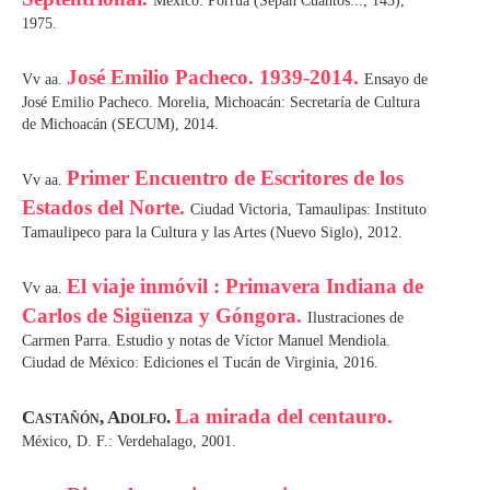
México: Porrúa (Sepan Cuantos...; 143),
1975.
José Emilio Pacheco. 1939-2014.
Vv aa.
Ensayo de
José Emilio Pacheco. Morelia, Michoacán: Secretaría de Cultura
de Michoacán (SECUM), 2014.
Primer Encuentro de Escritores de los
Vv aa.
Estados del Norte.
Ciudad Victoria, Tamaulipas: Instituto
Tamaulipeco para la Cultura y las Artes (Nuevo Siglo), 2012.
El viaje inmóvil : Primavera Indiana de
Vv aa.
Carlos de Sigüenza y Góngora.
Ilustraciones de
Carmen Parra. Estudio y notas de Víctor Manuel Mendiola.
Ciudad de México: Ediciones el Tucán de Virginia, 2016.
La mirada del centauro.
Castañón, Adolfo.
México, D. F.: Verdehalago, 2001.