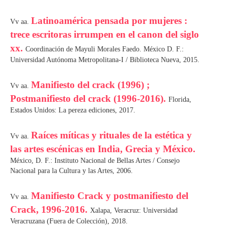
Latinoamérica pensada por mujeres :
Vv aa.
trece escritoras irrumpen en el canon del siglo
xx.
Coordinación de Mayuli Morales Faedo. México D. F.:
Universidad Autónoma Metropolitana-I / Biblioteca Nueva, 2015.
Manifiesto del crack (1996) ;
Vv aa.
Postmanifiesto del crack (1996-2016).
Florida,
Estados Unidos: La pereza ediciones, 2017.
Raíces míticas y rituales de la estética y
Vv aa.
las artes escénicas en India, Grecia y México.
México, D. F.: Instituto Nacional de Bellas Artes / Consejo
Nacional para la Cultura y las Artes, 2006.
Manifiesto Crack y postmanifiesto del
Vv aa.
Crack, 1996-2016.
Xalapa, Veracruz: Universidad
Veracruzana (Fuera de Colección), 2018.