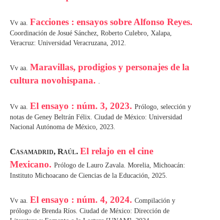
Facciones : ensayos sobre Alfonso Reyes.
Vv aa.
Coordinación de Josué Sánchez, Roberto Culebro, Xalapa,
Veracruz: Universidad Veracruzana, 2012.
Maravillas, prodigios y personajes de la
Vv aa.
cultura novohispana.
.
El ensayo : núm. 3, 2023.
Vv aa.
Prólogo, selección y
notas de Geney Beltrán Félix. Ciudad de México: Universidad
Nacional Autónoma de México, 2023.
El relajo en el cine
Casamadrid, Raúl.
Mexicano.
Prólogo de Lauro Zavala. Morelia, Michoacán:
Instituto Michoacano de Ciencias de la Educación, 2025.
El ensayo : núm. 4, 2024.
Vv aa.
Compilación y
prólogo de Brenda Ríos. Ciudad de México: Dirección de