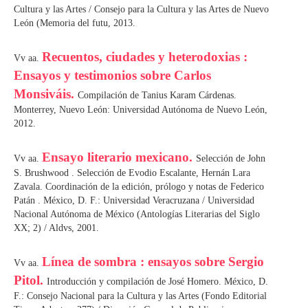
Cultura y las Artes / Consejo para la Cultura y las Artes de Nuevo
León (Memoria del futu, 2013.
Recuentos, ciudades y heterodoxias :
Vv aa.
Ensayos y testimonios sobre Carlos
Monsiváis.
Compilación de Tanius Karam Cárdenas.
Monterrey, Nuevo León: Universidad Autónoma de Nuevo León,
2012.
Ensayo literario mexicano.
Vv aa.
Selección de John
S. Brushwood . Selección de Evodio Escalante, Hernán Lara
Zavala. Coordinación de la edición, prólogo y notas de Federico
Patán . México, D. F.: Universidad Veracruzana / Universidad
Nacional Autónoma de México (Antologías Literarias del Siglo
XX; 2) / Aldvs, 2001.
Línea de sombra : ensayos sobre Sergio
Vv aa.
Pitol.
Introducción y compilación de José Homero. México, D.
F.: Consejo Nacional para la Cultura y las Artes (Fondo Editorial