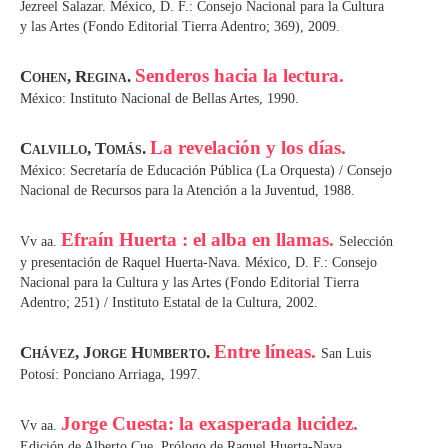
Jezreel Salazar. México, D. F.: Consejo Nacional para la Cultura
y las Artes (Fondo Editorial Tierra Adentro; 369), 2009.
Senderos hacia la lectura.
Cohen, Regina.
México: Instituto Nacional de Bellas Artes, 1990.
La revelación y los días.
Calvillo, Tomás.
México: Secretaría de Educación Pública (La Orquesta) / Consejo
Nacional de Recursos para la Atención a la Juventud, 1988.
Efraín Huerta : el alba en llamas.
Vv aa.
Selección
y presentación de Raquel Huerta-Nava. México, D. F.: Consejo
Nacional para la Cultura y las Artes (Fondo Editorial Tierra
Adentro; 251) / Instituto Estatal de la Cultura, 2002.
Entre líneas.
Chávez, Jorge Humberto.
San Luis
Potosí: Ponciano Arriaga, 1997.
Jorge Cuesta: la exasperada lucidez.
Vv aa.
Edición de Alberto Cue. Prólogo de Raquel Huerta-Nava.