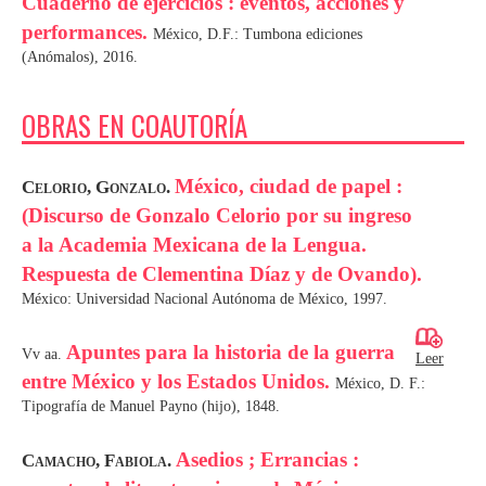
Cuaderno de ejercicios : eventos, acciones y
performances.
México, D.F.: Tumbona ediciones
(Anómalos), 2016.
OBRAS EN COAUTORÍA
México, ciudad de papel :
Celorio, Gonzalo.
(Discurso de Gonzalo Celorio por su ingreso
a la Academia Mexicana de la Lengua.
Respuesta de Clementina Díaz y de Ovando).
México: Universidad Nacional Autónoma de México, 1997.
Apuntes para la historia de la guerra
Vv aa.
Leer
entre México y los Estados Unidos.
México, D. F.:
Tipografía de Manuel Payno (hijo), 1848.
Asedios ; Errancias :
Camacho, Fabiola.