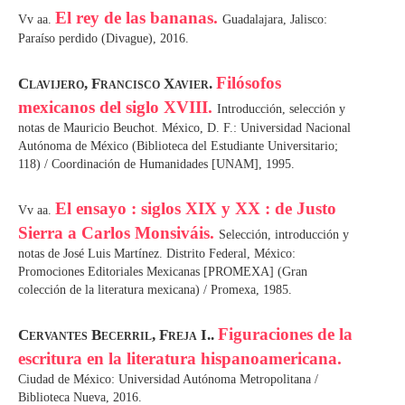
El rey de las bananas.
Vv aa.
Guadalajara, Jalisco:
Paraíso perdido (Divague), 2016.
Filósofos
Clavijero, Francisco Xavier.
mexicanos del siglo XVIII.
Introducción, selección y
notas de Mauricio Beuchot. México, D. F.: Universidad Nacional
Autónoma de México (Biblioteca del Estudiante Universitario;
118) / Coordinación de Humanidades [UNAM], 1995.
El ensayo : siglos XIX y XX : de Justo
Vv aa.
Sierra a Carlos Monsiváis.
Selección, introducción y
notas de José Luis Martínez. Distrito Federal, México:
Promociones Editoriales Mexicanas [PROMEXA] (Gran
colección de la literatura mexicana) / Promexa, 1985.
Figuraciones de la
Cervantes Becerril, Freja I..
escritura en la literatura hispanoamericana.
Ciudad de México: Universidad Autónoma Metropolitana /
Biblioteca Nueva, 2016.