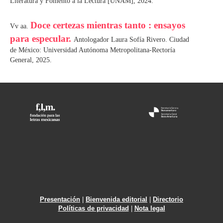
Literatura y Fomento a la Lectura [UNAM], 2024.
Doce certezas mientras tanto : ensayos
Vv aa.
para especular.
Antologador Laura Sofía Rivero. Ciudad
de México: Universidad Autónoma Metropolitana-Rectoría
General, 2025.
Presentación
|
Bienvenida editorial
|
Directorio
Políticas de privacidad
|
Nota legal