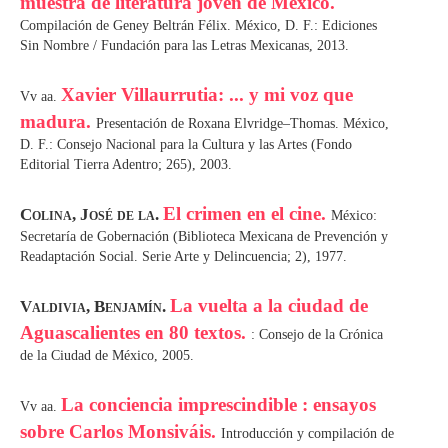
muestra de literatura joven de México.
Compilación de Geney Beltrán Félix. México, D. F.: Ediciones
Sin Nombre / Fundación para las Letras Mexicanas, 2013.
Xavier Villaurrutia: ... y mi voz que
Vv aa.
madura.
Presentación de Roxana Elvridge–Thomas. México,
D. F.: Consejo Nacional para la Cultura y las Artes (Fondo
Editorial Tierra Adentro; 265), 2003.
El crimen en el cine.
Colina, José de la.
México:
Secretaría de Gobernación (Biblioteca Mexicana de Prevención y
Readaptación Social. Serie Arte y Delincuencia; 2), 1977.
La vuelta a la ciudad de
Valdivia, Benjamín.
Aguascalientes en 80 textos.
: Consejo de la Crónica
de la Ciudad de México, 2005.
La conciencia imprescindible : ensayos
Vv aa.
sobre Carlos Monsiváis.
Introducción y compilación de