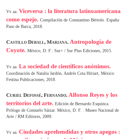
Viceversa : la literatura latinoamericana
Vv aa.
como espejo.
Compilación de Constantino Bértolo. España:
Paso de Barca, 2018.
Antropología de
Castillo Deball, Mariana.
Coyote.
México, D. F.: Sur+ / Sur Plus Ediciones, 2015.
La sociedad de científicos anónimos.
Vv aa.
Coordinación de Natalia Jardón, Andrés Cota Hiriart, México:
Festina Publicaciones, 2018.
Alfonso Reyes y los
Curiel Defossé, Fernando.
territorios del arte.
Edición de Bernardo Esquinca.
Prólogo de Consuelo Sáizar. México, D. F. : Museo Nacional de
Arte / RM Editores, 2009.
Ciudades aprehendidas y otros apegos :
Vv aa.