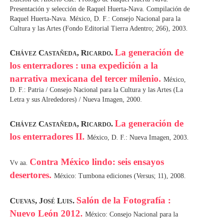
Presentación y selección de Raquel Huerta-Nava. Compilación de
Raquel Huerta-Nava. México, D. F.: Consejo Nacional para la
Cultura y las Artes (Fondo Editorial Tierra Adentro; 266), 2003.
La generación de
Chávez Castañeda, Ricardo.
los enterradores : una expedición a la
narrativa mexicana del tercer milenio.
México,
D. F.: Patria / Consejo Nacional para la Cultura y las Artes (La
Letra y sus Alrededores) / Nueva Imagen, 2000.
La generación de
Chávez Castañeda, Ricardo.
los enterradores II.
México, D. F.: Nueva Imagen, 2003.
Contra México lindo: seis ensayos
Vv aa.
desertores.
México: Tumbona ediciones (Versus; 11), 2008.
Salón de la Fotografía :
Cuevas, José Luis.
Nuevo León 2012.
México: Consejo Nacional para la