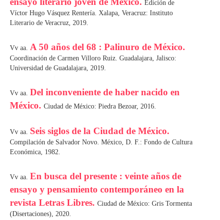
ensayo literario joven de México.
Edición de
Víctor Hugo Vásquez Rentería. Xalapa, Veracruz: Instituto
Literario de Veracruz, 2019.
A 50 años del 68 : Palinuro de México.
Vv aa.
Coordinación de Carmen Villoro Ruiz. Guadalajara, Jalisco:
Universidad de Guadalajara, 2019.
Del inconveniente de haber nacido en
Vv aa.
México.
Ciudad de México: Piedra Bezoar, 2016.
Seis siglos de la Ciudad de México.
Vv aa.
Compilación de Salvador Novo. México, D. F.: Fondo de Cultura
Económica, 1982.
En busca del presente : veinte años de
Vv aa.
ensayo y pensamiento contemporáneo en la
revista Letras Libres.
Ciudad de México: Gris Tormenta
(Disertaciones), 2020.