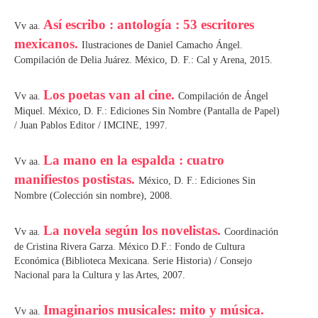
Así escribo : antología : 53 escritores
Vv aa.
mexicanos.
Ilustraciones de Daniel Camacho Ángel.
Compilación de Delia Juárez. México, D. F.: Cal y Arena, 2015.
Los poetas van al cine.
Vv aa.
Compilación de Ángel
Miquel. México, D. F.: Ediciones Sin Nombre (Pantalla de Papel)
/ Juan Pablos Editor / IMCINE, 1997.
La mano en la espalda : cuatro
Vv aa.
manifiestos postistas.
México, D. F.: Ediciones Sin
Nombre (Colección sin nombre), 2008.
La novela según los novelistas.
Vv aa.
Coordinación
de Cristina Rivera Garza. México D.F.: Fondo de Cultura
Económica (Biblioteca Mexicana. Serie Historia) / Consejo
Nacional para la Cultura y las Artes, 2007.
Imaginarios musicales: mito y música.
Vv aa.