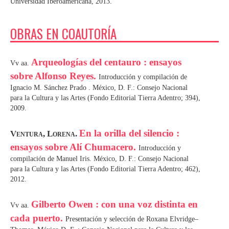
Universidad Iberoamericana, 2013.
OBRAS EN COAUTORÍA
Arqueologías del centauro : ensayos
Vv aa.
sobre Alfonso Reyes.
Introducción y compilación de
Ignacio M. Sánchez Prado . México, D. F.: Consejo Nacional
para la Cultura y las Artes (Fondo Editorial Tierra Adentro; 394),
2009.
En la orilla del silencio :
Ventura, Lorena.
ensayos sobre Alí Chumacero.
Introducción y
compilación de Manuel Iris. México, D. F.: Consejo Nacional
para la Cultura y las Artes (Fondo Editorial Tierra Adentro; 462),
2012.
Gilberto Owen : con una voz distinta en
Vv aa.
cada puerto.
Presentación y selección de Roxana Elvridge–