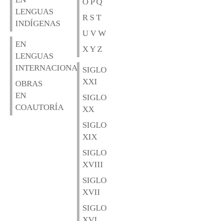
O P Q
LENGUAS
R S T
INDÍGENAS
U V W
EN
X Y Z
LENGUAS
INTERNACIONALES
SIGLO
XXI
OBRAS
EN
SIGLO
COAUTORÍA
XX
SIGLO
XIX
SIGLO
XVIII
SIGLO
XVII
SIGLO
XVI