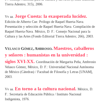
Tierra Adentro; 315), 2006.
Jorge Cuesta: la exasperada lucidez.
Vv aa.
Edición de Alberto Cue. Prólogo de Raquel Huerta-Nava.
Presentación y selección de Raquel Huerta-Nava. Compilación de
Raquel Huerta-Nava. México, D. F.: Consejo Nacional para la
Cultura y las Artes (Fondo Editorial Tierra Adentro; 266), 2003.
Maestros, caballeros
Velasco Gómez, Ambrosio.
y señores : humanistas en la universidad :
siglos XVI-XX.
Coordinación de Margarita Peña, Ambrosio
Velasco Gómez, México, D. F.: Universidad Nacional Autónoma
de México (Cátedras) / Facultad de Filosofía y Letras [UNAM],
2003.
En torno a la cultura nacional.
Vv aa.
México, D.
F.: Secretaría de Educación Pública / Instituto Nacional
Indigenista, 1976.