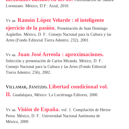
Lorenzano. México, D.F.: Axial, 2010.
Ramón López Velarde : el inteligente
Vv aa.
ejercicio de la pasión.
Presentación de Juan Domingo
Argüelles. México, D. F.: Consejo Nacional para la Cultura y las
Artes (Fondo Editorial Tierra Adentro; 232), 2001.
Juan José Arreola : aproximaciones.
Vv aa.
Selección y presentación de Carlos Miranda. México, D. F.:
Consejo Nacional para la Cultura y las Artes (Fondo Editorial
Tierra Adentro; 256), 2002.
Libertad condicional vol.
Villamar, Janitzio.
II.
Guadalajara, México: La Luciérnaga Editores, 2000.
Visión de España.
Vv aa.
vol. 1. Compilación de Héctor
Perea. México, D. F.: Universidad Nacional Autónoma de
México, 2009.