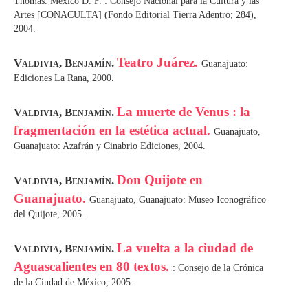
Thomas. México D. F. : Consejo Nacional para la Cultura y las
Artes [CONACULTA] (Fondo Editorial Tierra Adentro; 284),
2004.
Teatro Juárez.
Valdivia, Benjamín.
Guanajuato:
Ediciones La Rana, 2000.
La muerte de Venus : la
Valdivia, Benjamín.
fragmentación en la estética actual.
Guanajuato,
Guanajuato: Azafrán y Cinabrio Ediciones, 2004.
Don Quijote en
Valdivia, Benjamín.
Guanajuato.
Guanajuato, Guanajuato: Museo Iconográfico
del Quijote, 2005.
La vuelta a la ciudad de
Valdivia, Benjamín.
Aguascalientes en 80 textos.
: Consejo de la Crónica
de la Ciudad de México, 2005.