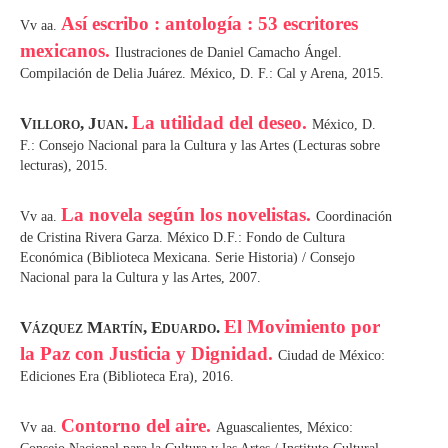
Así escribo : antología : 53 escritores
Vv aa.
mexicanos.
Ilustraciones de Daniel Camacho Ángel.
Compilación de Delia Juárez. México, D. F.: Cal y Arena, 2015.
La utilidad del deseo.
Villoro, Juan.
México, D.
F.: Consejo Nacional para la Cultura y las Artes (Lecturas sobre
lecturas), 2015.
La novela según los novelistas.
Vv aa.
Coordinación
de Cristina Rivera Garza. México D.F.: Fondo de Cultura
Económica (Biblioteca Mexicana. Serie Historia) / Consejo
Nacional para la Cultura y las Artes, 2007.
El Movimiento por
Vázquez Martín, Eduardo.
la Paz con Justicia y Dignidad.
Ciudad de México:
Ediciones Era (Biblioteca Era), 2016.
Contorno del aire.
Vv aa.
Aguascalientes, México: