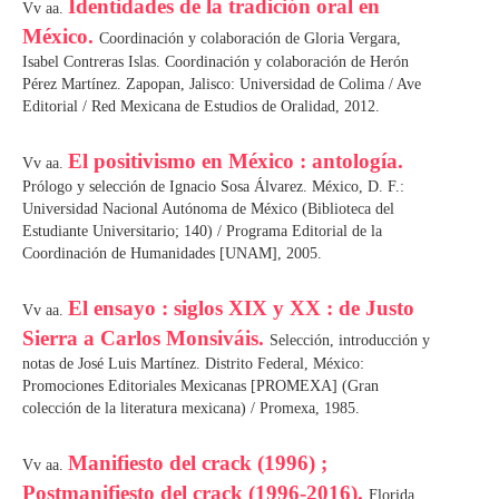
Identidades de la tradición oral en
Vv aa.
México.
Coordinación y colaboración de Gloria Vergara,
Isabel Contreras Islas. Coordinación y colaboración de Herón
Pérez Martínez. Zapopan, Jalisco: Universidad de Colima / Ave
Editorial / Red Mexicana de Estudios de Oralidad, 2012.
El positivismo en México : antología.
Vv aa.
Prólogo y selección de Ignacio Sosa Álvarez. México, D. F.:
Universidad Nacional Autónoma de México (Biblioteca del
Estudiante Universitario; 140) / Programa Editorial de la
Coordinación de Humanidades [UNAM], 2005.
El ensayo : siglos XIX y XX : de Justo
Vv aa.
Sierra a Carlos Monsiváis.
Selección, introducción y
notas de José Luis Martínez. Distrito Federal, México:
Promociones Editoriales Mexicanas [PROMEXA] (Gran
colección de la literatura mexicana) / Promexa, 1985.
Manifiesto del crack (1996) ;
Vv aa.
Postmanifiesto del crack (1996-2016).
Florida,