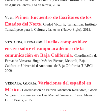
Consejo Nacional para la Cultura y las Artes / Instituto Cultural
de Aguascalientes (Los de letras), 2014.
Primer Encuentro de Escritores de los
Vv aa.
Estados del Norte.
Ciudad Victoria, Tamaulipas: Instituto
Tamaulipeco para la Cultura y las Artes (Nuevo Siglo), 2012.
Huellas compartidas:
Vizcarra, Fernando.
ensayo sobre el campo académico de la
comunicación en Baja California.
Coordinación de
Fernando Vizcarra, Hugo Méndez Fierros, Mexicali, Baja
California: Universidad Autónoma de Baja California [UABC],
2009.
Variaciones del español en
Vergara, Gloria.
México.
Coordinación de Patrick Johansson Keraudren, Gloria
Vergara. Coordinación de José Manuel González Freire. México,
D. F.: Praxis, 2015.