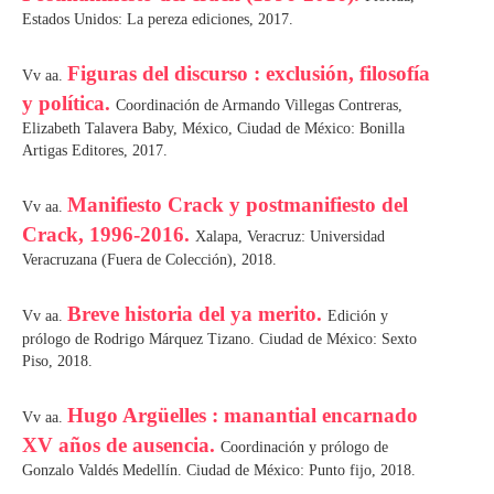
Estados Unidos: La pereza ediciones, 2017.
Figuras del discurso : exclusión, filosofía
Vv aa.
y política.
Coordinación de Armando Villegas Contreras,
Elizabeth Talavera Baby, México, Ciudad de México: Bonilla
Artigas Editores, 2017.
Manifiesto Crack y postmanifiesto del
Vv aa.
Crack, 1996-2016.
Xalapa, Veracruz: Universidad
Veracruzana (Fuera de Colección), 2018.
Breve historia del ya merito.
Vv aa.
Edición y
prólogo de Rodrigo Márquez Tizano. Ciudad de México: Sexto
Piso, 2018.
Hugo Argüelles : manantial encarnado
Vv aa.
XV años de ausencia.
Coordinación y prólogo de
Gonzalo Valdés Medellín. Ciudad de México: Punto fijo, 2018.