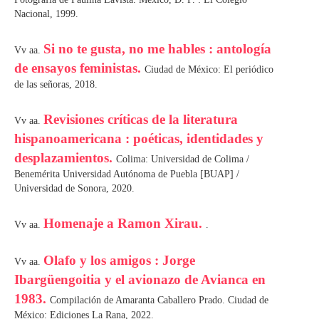
Nacional, 1999.
Si no te gusta, no me hables : antología
Vv aa.
de ensayos feministas.
Ciudad de México: El periódico
de las señoras, 2018.
Revisiones críticas de la literatura
Vv aa.
hispanoamericana : poéticas, identidades y
desplazamientos.
Colima: Universidad de Colima /
Benemérita Universidad Autónoma de Puebla [BUAP] /
Universidad de Sonora, 2020.
Homenaje a Ramon Xirau.
Vv aa.
.
Olafo y los amigos : Jorge
Vv aa.
Ibargüengoitia y el avionazo de Avianca en
1983.
Compilación de Amaranta Caballero Prado. Ciudad de
México: Ediciones La Rana, 2022.