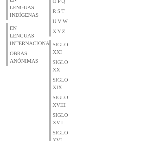
O P Q
LENGUAS
R S T
INDÍGENAS
U V W
EN
X Y Z
LENGUAS
INTERNACIONALES
SIGLO
XXI
OBRAS
ANÓNIMAS
SIGLO
XX
SIGLO
XIX
SIGLO
XVIII
SIGLO
XVII
SIGLO
XVI