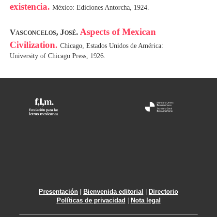
existencia.
México: Ediciones Antorcha, 1924.
Aspects of Mexican
Vasconcelos, José.
Civilization.
Chicago, Estados Unidos de América:
University of Chicago Press, 1926.
Presentación
|
Bienvenida editorial
|
Directorio
Políticas de privacidad
|
Nota legal