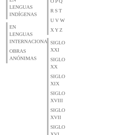
O P Q
LENGUAS
R S T
INDÍGENAS
U V W
EN
X Y Z
LENGUAS
INTERNACIONALES
SIGLO
XXI
OBRAS
ANÓNIMAS
SIGLO
XX
SIGLO
XIX
SIGLO
XVIII
SIGLO
XVII
SIGLO
XVI