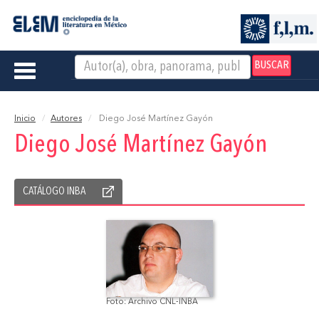
BUSCAR
Toggle
navigation
Inicio
Autores
Diego José Martínez Gayón
Diego José Martínez Gayón
CATÁLOGO INBA
Foto: Archivo CNL-INBA