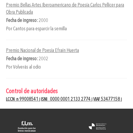
Premio Bellas Artes Iberoamericano de Poesía Carlos Pellicer para
Obra Publicada
Fecha de ingreso:
2000
Por Cantos para esparcir la semilla
Premio Nacional de Poesía Efraín Huerta
Fecha de ingreso:
2002
Por Volverás al odio
Control de autoridades
LCCN n 99008541
ISNI 0000 0001 2133 2774
VIAF 53477158
|
|
|