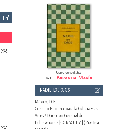
1996
Usted consultaba:
Baranda, María
Autor:
NADIE, LOS OJOS
México, D. F.
Consejo Nacional para la Cultura y las
Artes / Dirección General de
Publicaciones [CONACULTA] (Práctica
1996