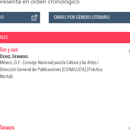
 presenta en orden cronológico
ÑO
OBRAS POR GÉNERO LITERARIO
ALES
Ton y son
Deniz, Gerardo.
México, D. F.: Consejo Nacional para la Cultura y las Artes /
Dirección General de Publicaciones [CONACULTA] (Práctica
Mortal).
Tanagra