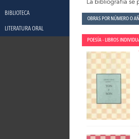
La bibliografía se
BIBLIOTECA
OBRAS POR NÚMERO O A
LITERATURA ORAL
POESÍA - LIBROS INDIVIDU