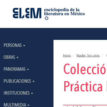
PERSONAS
Inicio
Nadie, los ojos
C
OBRAS
Colecci
PANORAMAS
PUBLICACIONES
Práctica
INSTITUCIONES
MULTIMEDIA