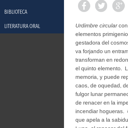
BIBLIOTECA
Urdimbre circular
cons
LITERATURA ORAL
elementos primigenio
gestadora del cosmos
va forjando un entrama
transforman en redon
el quinto elemento. 
memoria, y puede rep
caos, de oquedad, de 
fulgor lunar permane
de renacer en la impe
incendiar hogueras.
que apela a la sabidu