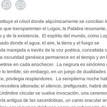
tituye el crisol donde alquímicamente se concilian l
s que transparentan el Logos, la Palabra resonante,
 y de la existencia. El espíritu del mundo, como Lo
do donde el agua, el aire, la tierra y el fuego se
da marejada a través de la voz poética, concebida
La oscuridad genésica permanece en el tiempo y en 
etirse en cada anochecer. La negrura es sinónimo
lo terrible; sin embargo, en un juego de dualidades 
ce, privilegia resplandores. La sempiterna noche ha
recedera alborada; el silencio, prefigurado, habrá d
Urdimbre circular
se vuelve invocación, una ceremo
ría antigua de las sacerdotisas, un canto oracular an