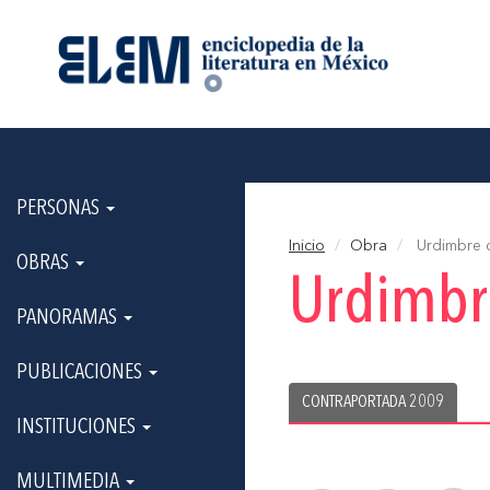
PERSONAS
Inicio
Obra
Urdimbre c
OBRAS
Urdimbre
PANORAMAS
PUBLICACIONES
CONTRAPORTADA 2009
INSTITUCIONES
MULTIMEDIA