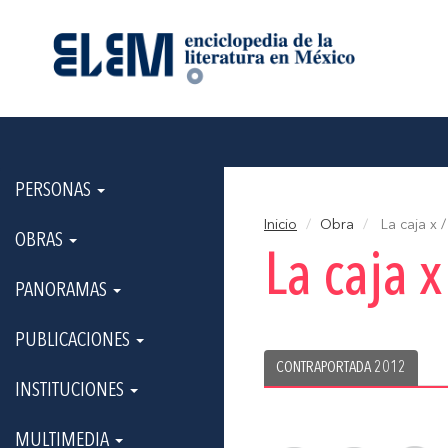
PERSONAS
Inicio
Obra
La caja x 
OBRAS
La caja 
PANORAMAS
PUBLICACIONES
CONTRAPORTADA 2012
INSTITUCIONES
MULTIMEDIA