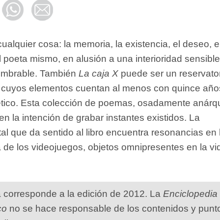
ualquier cosa: la memoria, la existencia, el deseo, e
l poeta mismo, en alusión a una interioridad sensible
nombrable. También
La caja X
puede ser un reservato
o cuyos elementos cuentan al menos con quince año
ético. Esta colección de poemas, osadamente anárqu
n la intención de grabar instantes existidos. La
l que da sentido al libro encuentra resonancias en 
e los videojuegos, objetos omnipresentes en la vi
a corresponde a la edición de 2012. La
Enciclopedia
co
no se hace responsable de los contenidos y punt