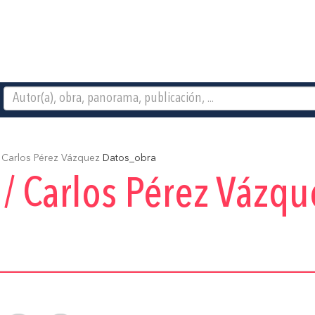
/ Carlos Pérez Vázquez
Datos_obra
x / Carlos Pérez Vázqu