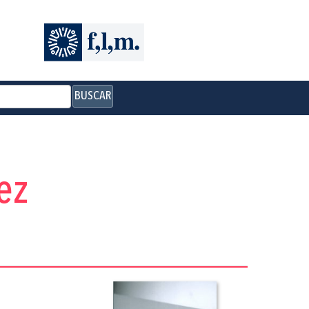
BUSCAR
ez