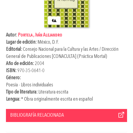
Autor:
Portela , Iván Alejandro
Lugar de edición:
México, D. F.
Editorial:
Consejo Nacional para la Cultura y las Artes / Dirección
General de Publicaciones [CONACULTA] (Práctica Mortal)
Año de edición:
2004
ISBN:
970-35-0641-0
Género:
Poesía - Libros individuales
Tipo de literatura:
Literatura escrita
Lengua:
* Obra originalmente escrita en español
BIBLIOGRAFÍA RELACIONADA