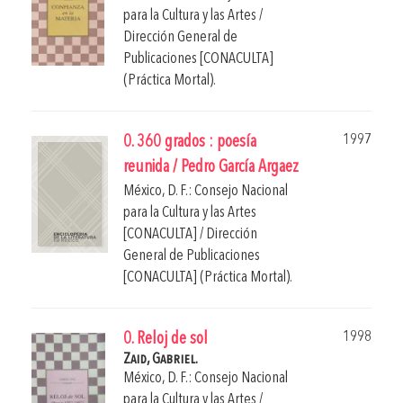
para la Cultura y las Artes /
Dirección General de
Publicaciones [CONACULTA]
(Práctica Mortal).
1997
0. 360 grados : poesía
reunida / Pedro García Argaez
México, D. F.: Consejo Nacional
para la Cultura y las Artes
[CONACULTA] / Dirección
General de Publicaciones
[CONACULTA] (Práctica Mortal).
1998
0. Reloj de sol
Zaid, Gabriel.
México, D. F.: Consejo Nacional
para la Cultura y las Artes /