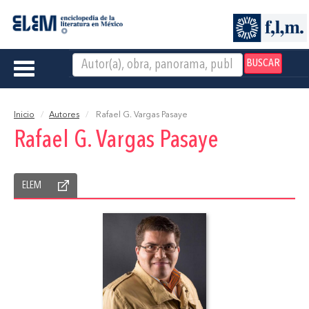
BUSCAR
Toggle
navigation
Inicio
Autores
Rafael G. Vargas Pasaye
Rafael G. Vargas Pasaye
ELEM