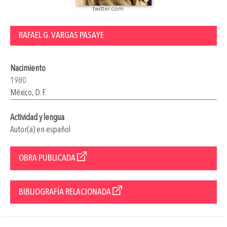
twitter.com
RAFAEL G. VARGAS PASAYE
Nacimiento
1980
México, D. F.
Actividad y lengua
Autor(a) en español
OBRA PUBLICADA
BIBLIOGRAFÍA RELACIONADA