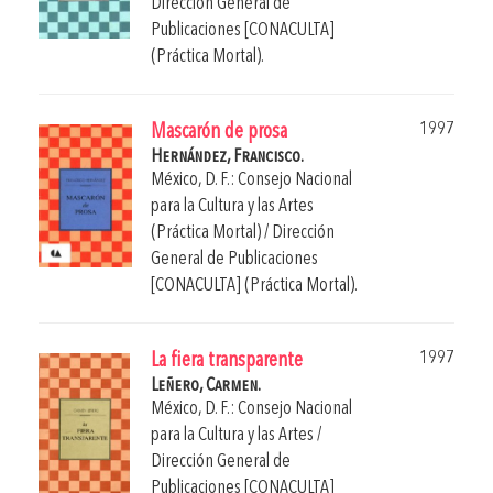
Dirección General de
Publicaciones [CONACULTA]
(Práctica Mortal).
1997
Mascarón de prosa
Hernández, Francisco.
México, D. F.: Consejo Nacional
para la Cultura y las Artes
(Práctica Mortal) / Dirección
General de Publicaciones
[CONACULTA] (Práctica Mortal).
1997
La fiera transparente
Leñero, Carmen.
México, D. F.: Consejo Nacional
para la Cultura y las Artes /
Dirección General de
Publicaciones [CONACULTA]