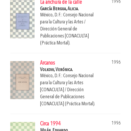
1996
La anchura de la calle
García Bergua, Alicia.
México, D. F.: Consejo Nacional
para la Cultura y las Artes /
Dirección General de
Publicaciones [CONACULTA]
(Práctica Mortal).
1996
Arcanos
Volkow, Verónica.
México, D. F.: Consejo Nacional
para la Cultura y las Artes
[CONACULTA] / Dirección
General de Publicaciones
[CONACULTA] (Práctica Mortal).
1996
Circa 1994
Milán, Eduardo.