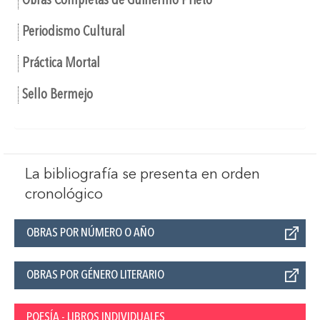
Obras Completas de Guillermo Prieto
Periodismo Cultural
Práctica Mortal
Sello Bermejo
La bibliografía se presenta en orden
cronológico
OBRAS POR NÚMERO O AÑO
OBRAS POR GÉNERO LITERARIO
POESÍA - LIBROS INDIVIDUALES