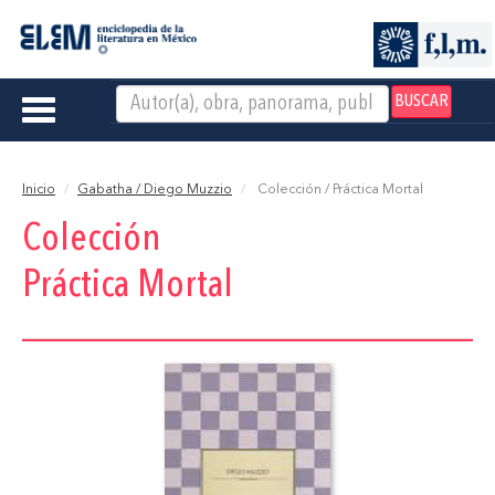
BUSCAR
Toggle
navigation
Inicio
Gabatha / Diego Muzzio
Colección / Práctica Mortal
Colección
Práctica Mortal