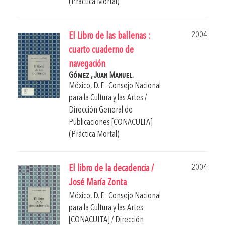
(Práctica Mortal).
2004
El Libro de las ballenas :
cuarto cuaderno de
navegación
Gómez , Juan Manuel.
México, D. F.: Consejo Nacional
para la Cultura y las Artes /
Dirección General de
Publicaciones [CONACULTA]
(Práctica Mortal).
2004
El libro de la decadencia /
José María Zonta
México, D. F.: Consejo Nacional
para la Cultura y las Artes
[CONACULTA] / Dirección