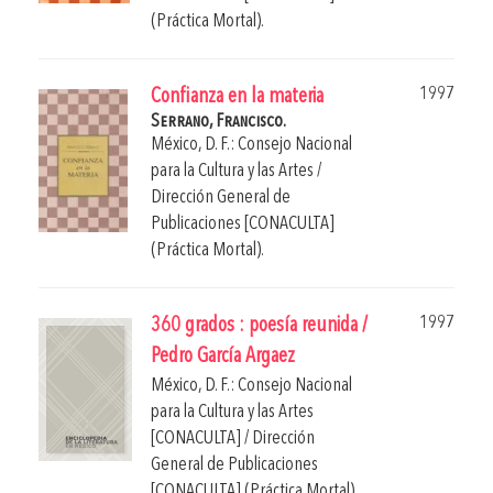
(Práctica Mortal).
1997
Confianza en la materia
Serrano, Francisco.
México, D. F.: Consejo Nacional
para la Cultura y las Artes /
Dirección General de
Publicaciones [CONACULTA]
(Práctica Mortal).
1997
360 grados : poesía reunida /
Pedro García Argaez
México, D. F.: Consejo Nacional
para la Cultura y las Artes
[CONACULTA] / Dirección
General de Publicaciones
[CONACULTA] (Práctica Mortal).