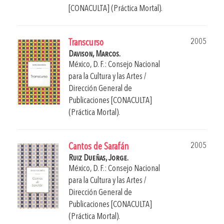
[CONACULTA] (Práctica Mortal).
2005
Transcurso
Davison, Marcos.
México, D. F.: Consejo Nacional
para la Cultura y las Artes /
Dirección General de
Publicaciones [CONACULTA]
(Práctica Mortal).
2005
Cantos de Sarafán
Ruiz Dueñas, Jorge.
México, D. F.: Consejo Nacional
para la Cultura y las Artes /
Dirección General de
Publicaciones [CONACULTA]
(Práctica Mortal).