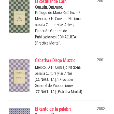
2001
El costillar de Caín
Guillén, Orlando.
Prólogo de
Mario Raúl Guzmán
.
México, D. F.: Consejo Nacional
para la Cultura y las Artes /
Dirección General de
Publicaciones [CONACULTA]
(Práctica Mortal).
2001
Gabatha / Diego Muzzio
México, D. F.: Consejo Nacional
para la Cultura y las Artes
[CONACULTA] / Dirección
General de Publicaciones
[CONACULTA] (Práctica Mortal).
2002
El canto de la palabra