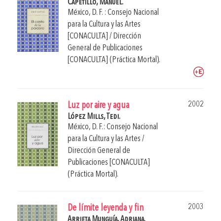
Capetillo, Manuel.
México, D. F. : Consejo Nacional
para la Cultura y las Artes
[CONACULTA] / Dirección
General de Publicaciones
[CONACULTA] (Práctica Mortal).
2002
Luz por aire y agua
López Mills, Tedi.
México, D. F.: Consejo Nacional
para la Cultura y las Artes /
Dirección General de
Publicaciones [CONACULTA]
(Práctica Mortal).
2003
De límite leyenda y fin
Arrieta Munguía, Adriana.