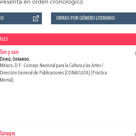
 presenta en orden cronológico
ÑO
OBRAS POR GÉNERO LITERARIO
ALES
Ton y son
Deniz, Gerardo.
México, D. F.: Consejo Nacional para la Cultura y las Artes /
Dirección General de Publicaciones [CONACULTA] (Práctica
Mortal).
Tanagra