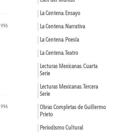
Cien del Mundo
La Centena. Ensayo
1996
La Centena. Narrativa
La Centena. Poesía
La Centena. Teatro
Lecturas Mexicanas. Cuarta
Serie
Lecturas Mexicanas. Tercera
Serie
1996
Obras Completas de Guillermo
Prieto
Periodismo Cultural