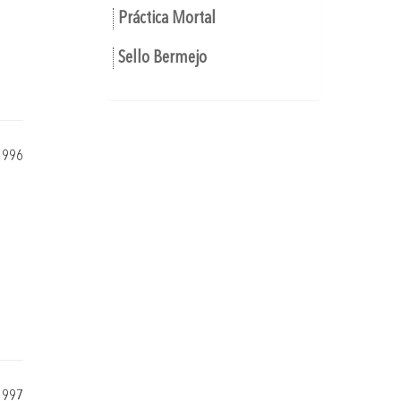
Práctica Mortal
Sello Bermejo
1996
1997