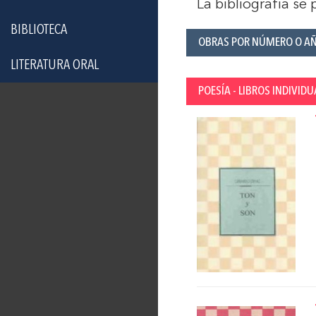
La bibliografía se
BIBLIOTECA
OBRAS POR NÚMERO O A
LITERATURA ORAL
POESÍA - LIBROS INDIVIDU