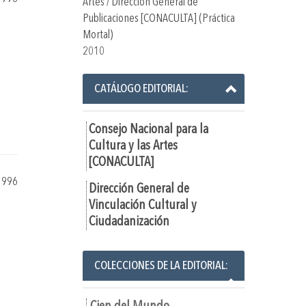
Artes / Dirección General de
Publicaciones [CONACULTA] (Práctica
Mortal)
2010
CATÁLOGO EDITORIAL:
Consejo Nacional para la
Cultura y las Artes
[CONACULTA]
1996
Dirección General de
Vinculación Cultural y
Ciudadanización
COLECCIONES DE LA EDITORIAL: