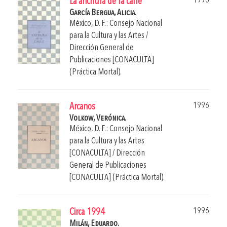
1996
La anchura de la calle
García Bergua, Alicia.
México, D. F.: Consejo Nacional
para la Cultura y las Artes /
Dirección General de
Publicaciones [CONACULTA]
(Práctica Mortal).
1996
Arcanos
Volkow, Verónica.
México, D. F.: Consejo Nacional
para la Cultura y las Artes
[CONACULTA] / Dirección
General de Publicaciones
[CONACULTA] (Práctica Mortal).
1996
Circa 1994
Milán, Eduardo.