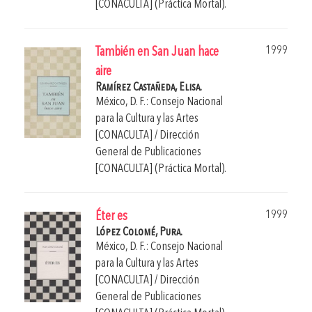
[CONACULTA] (Práctica Mortal).
1999
También en San Juan hace
aire
Ramírez Castañeda, Elisa.
México, D. F.: Consejo Nacional
para la Cultura y las Artes
[CONACULTA] / Dirección
General de Publicaciones
[CONACULTA] (Práctica Mortal).
1999
Éter es
López Colomé, Pura.
México, D. F.: Consejo Nacional
para la Cultura y las Artes
[CONACULTA] / Dirección
General de Publicaciones