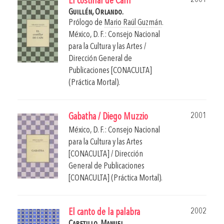
El costillar de Caín
Guillén, Orlando.
Prólogo de
Mario Raúl Guzmán
.
México, D. F.: Consejo Nacional
para la Cultura y las Artes /
Dirección General de
Publicaciones [CONACULTA]
(Práctica Mortal).
2001
Gabatha / Diego Muzzio
México, D. F.: Consejo Nacional
para la Cultura y las Artes
[CONACULTA] / Dirección
General de Publicaciones
[CONACULTA] (Práctica Mortal).
2002
El canto de la palabra
Capetillo, Manuel.