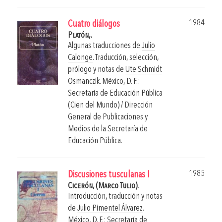
1984
Cuatro diálogos
Platón,.
Algunas traducciones de
Julio
Calonge
. Traducción, selección,
prólogo y notas de
Ute Schmidt
Osmanczik
.
México, D. F.:
Secretaría de Educación Pública
(Cien del Mundo) / Dirección
General de Publicaciones y
Medios de la Secretaría de
Educación Pública.
1985
Discusiones tusculanas I
Cicerón, (Marco Tulio).
Introducción, traducción y notas
de
Julio Pimentel Álvarez
.
México, D. F.: Secretaría de