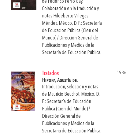
de
Federico Ferro Gay
.
Colaboración en la traducción y
notas
Hildeberto Villegas
Méndez
.
México, D. F.: Secretaría
de Educación Pública (Cien del
Mundo) / Dirección General de
Publicaciones y Medios de la
Secretaría de Educación Pública.
1986
Tratados
Hipona, Agustín de.
Introducción, selección y notas
de
Mauricio Beuchot
.
México, D.
F.: Secretaría de Educación
Pública (Cien del Mundo) /
Dirección General de
Publicaciones y Medios de la
Secretaría de Educación Pública.