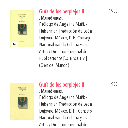
1993
Guía de los perplejos II
, Maimónides.
Prólogo de
Angelina Muñiz-
Huberman
. Traducción de
León
Dujovne
.
México, D. F.: Consejo
Nacional para la Cultura y las
Artes / Dirección General de
Publicaciones [CONACULTA]
(Cien del Mundo).
1993
Guía de los perplejos III
, Maimónides.
Prólogo de
Angelina Muñiz-
Huberman
. Traducción de
León
Dujovne
.
México, D. F. : Consejo
Nacional para la Cultura y las
Artes / Dirección General de