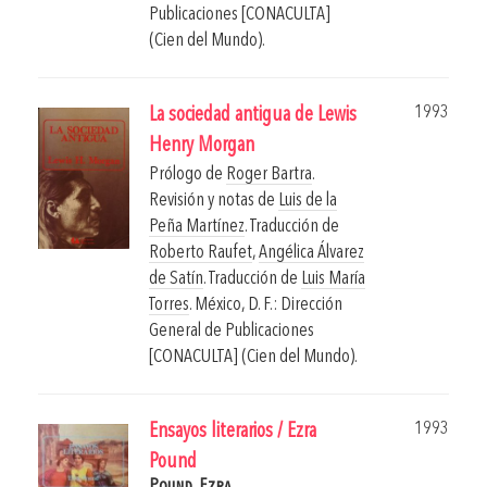
Publicaciones [CONACULTA]
(Cien del Mundo).
1993
La sociedad antigua de Lewis
Henry Morgan
Prólogo de
Roger Bartra
.
Revisión y notas de
Luis de la
Peña Martínez
. Traducción de
Roberto Raufet
,
Angélica Álvarez
de Satín
. Traducción de
Luis María
Torres
.
México, D. F.: Dirección
General de Publicaciones
[CONACULTA] (Cien del Mundo).
1993
Ensayos literarios / Ezra
Pound
Pound, Ezra.