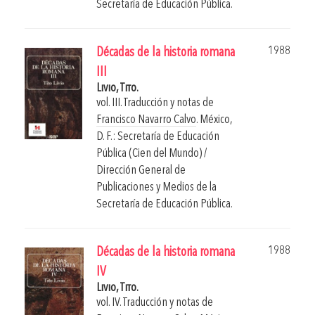
Secretaría de Educación Pública.
1988
Décadas de la historia romana
III
Livio, Tito.
vol. III. Traducción y notas de
Francisco Navarro Calvo
.
México,
D. F.: Secretaría de Educación
Pública (Cien del Mundo) /
Dirección General de
Publicaciones y Medios de la
Secretaría de Educación Pública.
1988
Décadas de la historia romana
IV
Livio, Tito.
vol. IV. Traducción y notas de