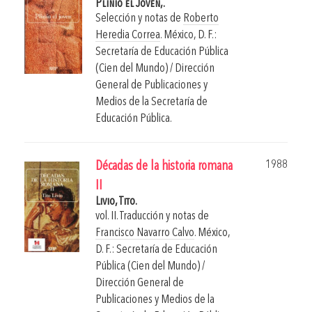
Plinio el Joven,.
Selección y notas de
Roberto
Heredia Correa
.
México, D. F.:
Secretaría de Educación Pública
(Cien del Mundo) / Dirección
General de Publicaciones y
Medios de la Secretaría de
Educación Pública.
1988
Décadas de la historia romana
II
Livio, Tito.
vol. II. Traducción y notas de
Francisco Navarro Calvo
.
México,
D. F.: Secretaría de Educación
Pública (Cien del Mundo) /
Dirección General de
Publicaciones y Medios de la