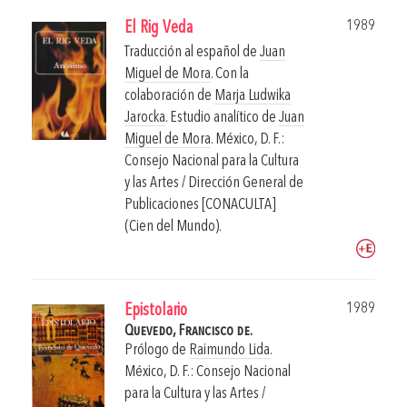
1989
El Rig Veda
Traducción al español de
Juan
Miguel de Mora
. Con la
colaboración de
Marja Ludwika
Jarocka
. Estudio analítico de
Juan
Miguel de Mora
.
México, D. F.:
Consejo Nacional para la Cultura
y las Artes / Dirección General de
Publicaciones [CONACULTA]
(Cien del Mundo).
1989
Epistolario
Quevedo, Francisco de.
Prólogo de
Raimundo Lida
.
México, D. F.: Consejo Nacional
para la Cultura y las Artes /