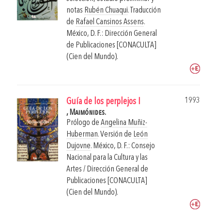
notas
Rubén Chuaqui
. Traducción
de
Rafael Cansinos Assens
.
México, D. F.: Dirección General
de Publicaciones [CONACULTA]
(Cien del Mundo).
1993
Guía de los perplejos I
, Maimónides.
Prólogo de
Angelina Muñiz-
Huberman
. Versión de
León
Dujovne
.
México, D. F.: Consejo
Nacional para la Cultura y las
Artes / Dirección General de
Publicaciones [CONACULTA]
(Cien del Mundo).