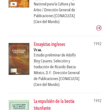
Nacional para la Cultura y las
Artes / Dirección General de
Publicaciones [CONACULTA]
(Cien del Mundo).
1992
Ensayistas ingleses
Vv aa.
Estudio preliminar de
Adolfo
Bioy Casares
. Selección y
traducción de
Ricardo Baeza
.
México, D. F.: Dirección General
de Publicaciones [CONACULTA]
(Cien del Mundo).
1992
La expulsión de la bestia
triunfante