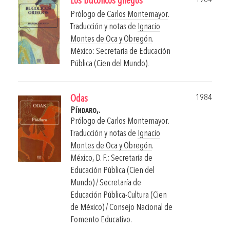
Los bucólicos griegos
Prólogo de
Carlos Montemayor
.
Traducción y notas de
Ignacio
Montes de Oca y Obregón
.
México: Secretaría de Educación
Pública (Cien del Mundo).
1984
Odas
Píndaro,.
Prólogo de
Carlos Montemayor
.
Traducción y notas de
Ignacio
Montes de Oca y Obregón
.
México, D. F.: Secretaría de
Educación Pública (Cien del
Mundo) / Secretaría de
Educación Pública-Cultura (Cien
de México) / Consejo Nacional de
Fomento Educativo.