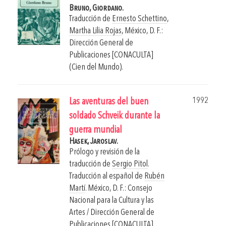
Bruno, Giordano.
Traducción de
Ernesto Schettino
,
Martha Lilia Rojas
,
México, D. F.:
Dirección General de
Publicaciones [CONACULTA]
(Cien del Mundo).
1992
Las aventuras del buen
soldado Schveik durante la
guerra mundial
Hasek, Jaroslav.
Prólogo y revisión de la
traducción de
Sergio Pitol
.
Traducción al español de
Rubén
Martí
.
México, D. F.: Consejo
Nacional para la Cultura y las
Artes / Dirección General de
Publicaciones [CONACULTA]