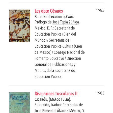
1985
Los doce Césares
Suetonio Tranquilo, Cayo.
Prólogo de
José Tapia Zúñiga
.
México, D. F.: Secretaría de
Educación Pública (Cien del
Mundo) / Secretaría de
Educación Pública-Cultura (Cien
de México) / Consejo Nacional de
Fomento Educativo / Dirección
General de Publicaciones y
Medios de la Secretaría de
Educación Pública.
1985
Discusiones tusculanas II
Cicerón, (Marco Tulio).
Selección, traducción y notas de
Julio Pimentel Álvarez
.
México, D.