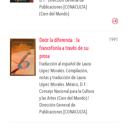
D. F.: Dirección General de
Publicaciones [CONACULTA]
(Cien del Mundo).
1991
Decir la diferencia : la
francofonía a través de su
prosa
Traducción al español de
Laura
López Morales
. Compilación,
notas y traducción de
Laura
López Morales
.
México, D. F.:
Consejo Nacional para la Cultura
y las Artes (Cien del Mundo) /
Dirección General de
Publicaciones [CONACULTA].