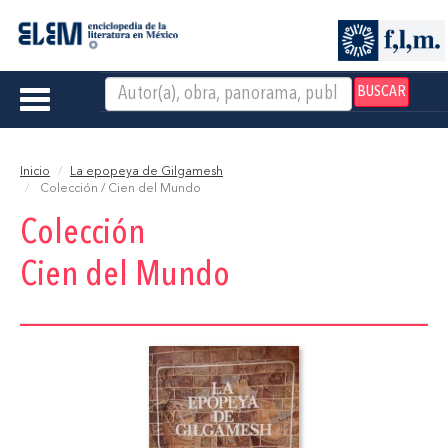
BUSCAR
Toggle
navigation
Inicio
La epopeya de Gilgamesh
Colección / Cien del Mundo
Colección
Cien del Mundo