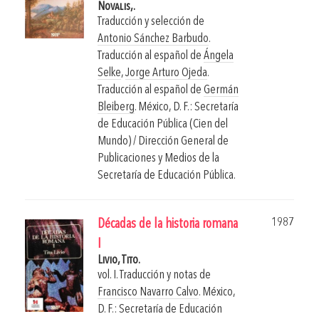
Novalis,.
Traducción y selección de
Antonio Sánchez Barbudo
.
Traducción al español de
Ángela
Selke
,
Jorge Arturo Ojeda
.
Traducción al español de
Germán
Bleiberg
.
México, D. F.: Secretaría
de Educación Pública (Cien del
Mundo) / Dirección General de
Publicaciones y Medios de la
Secretaría de Educación Pública.
1987
Décadas de la historia romana
I
Livio, Tito.
vol. I. Traducción y notas de
Francisco Navarro Calvo
.
México,
D. F.: Secretaría de Educación