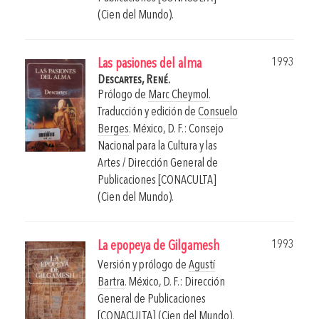
(Cien del Mundo).
1993
Las pasiones del alma
Descartes, René.
Prólogo de
Marc Cheymol
.
Traducción y edición de
Consuelo
Berges
.
México, D. F.: Consejo
Nacional para la Cultura y las
Artes / Dirección General de
Publicaciones [CONACULTA]
(Cien del Mundo).
1993
La epopeya de Gilgamesh
Versión y prólogo de
Agustí
Bartra
.
México, D. F.: Dirección
General de Publicaciones
[CONACULTA] (Cien del Mundo).