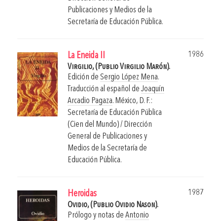
Publicaciones y Medios de la
Secretaría de Educación Pública.
1986
La Eneida II
Virgilio, (Publio Virgilio Marón).
Edición de
Sergio López Mena
.
Traducción al español de
Joaquín
Arcadio Pagaza
.
México, D. F.:
Secretaría de Educación Pública
(Cien del Mundo) / Dirección
General de Publicaciones y
Medios de la Secretaría de
Educación Pública.
1987
Heroidas
Ovidio, (Publio Ovidio Nason).
Prólogo y notas de
Antonio