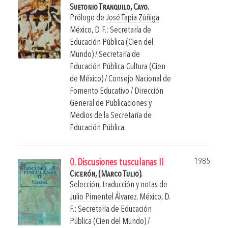
Suetonio Tranquilo, Cayo.
Prólogo de
José Tapia Zúñiga
.
México, D. F.: Secretaría de
Educación Pública (Cien del
Mundo) / Secretaría de
Educación Pública-Cultura (Cien
de México) / Consejo Nacional de
Fomento Educativo / Dirección
General de Publicaciones y
Medios de la Secretaría de
Educación Pública.
1985
0. Discusiones tusculanas II
Cicerón, (Marco Tulio).
Selección, traducción y notas de
Julio Pimentel Álvarez
.
México, D.
F.: Secretaría de Educación
Pública (Cien del Mundo) /