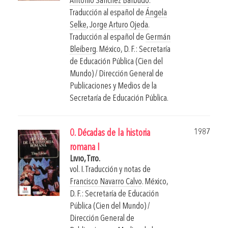
Antonio Sánchez Barbudo
.
Traducción al español de
Ángela
Selke
,
Jorge Arturo Ojeda
.
Traducción al español de
Germán
Bleiberg
.
México, D. F.: Secretaría
de Educación Pública (Cien del
Mundo) / Dirección General de
Publicaciones y Medios de la
Secretaría de Educación Pública.
1987
0. Décadas de la historia
romana I
Livio, Tito.
vol. I. Traducción y notas de
Francisco Navarro Calvo
.
México,
D. F.: Secretaría de Educación
Pública (Cien del Mundo) /
Dirección General de