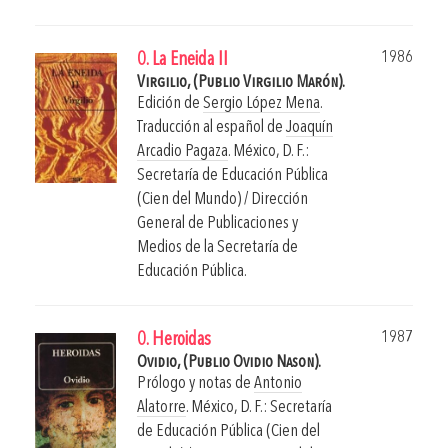
1986
0. La Eneida II
Virgilio, (Publio Virgilio Marón).
Edición de
Sergio López Mena
.
Traducción al español de
Joaquín
Arcadio Pagaza
.
México, D. F.:
Secretaría de Educación Pública
(Cien del Mundo) / Dirección
General de Publicaciones y
Medios de la Secretaría de
Educación Pública.
1987
0. Heroidas
Ovidio, (Publio Ovidio Nason).
Prólogo y notas de
Antonio
Alatorre
.
México, D. F.: Secretaría
de Educación Pública (Cien del