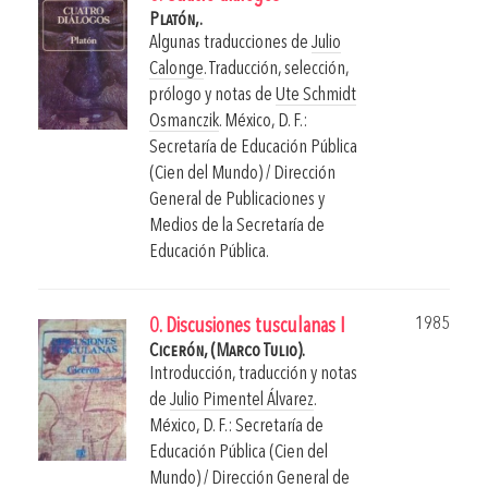
Platón,.
Algunas traducciones de
Julio
Calonge
. Traducción, selección,
prólogo y notas de
Ute Schmidt
Osmanczik
.
México, D. F.:
Secretaría de Educación Pública
(Cien del Mundo) / Dirección
General de Publicaciones y
Medios de la Secretaría de
Educación Pública.
1985
0. Discusiones tusculanas I
Cicerón, (Marco Tulio).
Introducción, traducción y notas
de
Julio Pimentel Álvarez
.
México, D. F.: Secretaría de
Educación Pública (Cien del
Mundo) / Dirección General de