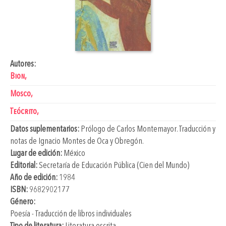
Autores:
Bion,
Mosco,
Teócrito,
Datos suplementarios:
Prólogo de
Carlos Montemayor
. Traducción y
notas de
Ignacio Montes de Oca y Obregón
.
Lugar de edición:
México
Editorial:
Secretaría de Educación Pública (Cien del Mundo)
Año de edición:
1984
ISBN:
9682902177
Género:
Poesía - Traducción de libros individuales