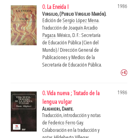
1986
0. La Eneida I
Virgilio, (Publio Virgilio Marón).
Edición de
Sergio López Mena
.
Traducción de
Joaquín Arcadio
Pagaza
.
México, D. F.: Secretaría
de Educación Pública (Cien del
Mundo) / Dirección General de
Publicaciones y Medios de la
Secretaría de Educación Pública.
1986
0. Vida nueva ; Tratado de la
lengua vulgar
Alighieri, Dante.
Traducción, introducción y notas
de
Federico Ferro Gay
.
Colaboración en la traducción y
notas
Hildeberto Villegas