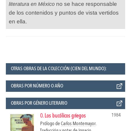
no se hace responsable
literatura en México
de los contenidos y puntos de vista vertidos
en ella.
OTRAS OBRAS DE LA COLECCIÓN (CIEN DEL MUNDO):
OBRAS POR NÚMERO O AÑO
OBRAS POR GÉNERO LITERARIO
1984
0. Los bucólicos griegos
Prólogo de
Carlos Montemayor
.
Traducción y notas de
Ignacio