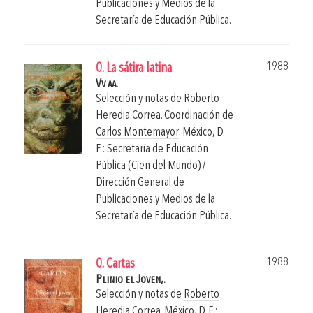
Publicaciones y Medios de la
Secretaría de Educación Pública.
1988
0. La sátira latina
Vv aa.
Selección y notas de
Roberto
Heredia Correa
. Coordinación de
Carlos Montemayor
.
México, D.
F.: Secretaría de Educación
Pública (Cien del Mundo) /
Dirección General de
Publicaciones y Medios de la
Secretaría de Educación Pública.
1988
0. Cartas
Plinio el Joven,.
Selección y notas de
Roberto
Heredia Correa
.
México, D. F.: