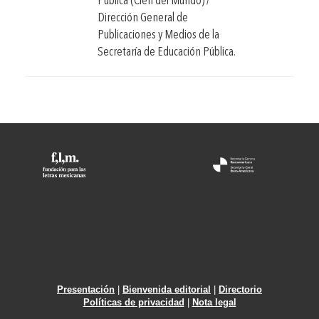
Pública (Cien del Mundo) /
Dirección General de
Publicaciones y Medios de la
Secretaría de Educación Pública.
Presentación
|
Bienvenida editorial
|
Directorio
Políticas de privacidad
|
Nota legal