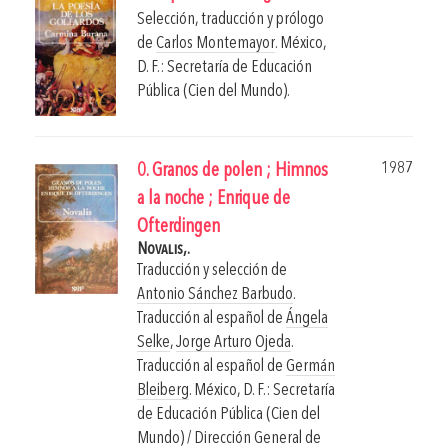
Selección, traducción y prólogo
de
Carlos Montemayor
.
México,
D. F.: Secretaría de Educación
Pública (Cien del Mundo).
1987
0. Granos de polen ; Himnos
a la noche ; Enrique de
Ofterdingen
Novalis,.
Traducción y selección de
Antonio Sánchez Barbudo
.
Traducción al español de
Ángela
Selke
,
Jorge Arturo Ojeda
.
Traducción al español de
Germán
Bleiberg
.
México, D. F.: Secretaría
de Educación Pública (Cien del
Mundo) / Dirección General de