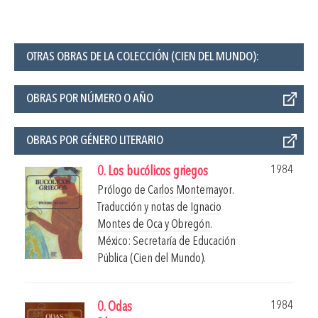
OTRAS OBRAS DE LA COLECCIÓN (CIEN DEL MUNDO):
OBRAS POR NÚMERO O AÑO
OBRAS POR GÉNERO LITERARIO
1984
0. Los bucólicos griegos
Prólogo de
Carlos Montemayor
.
Traducción y notas de
Ignacio
Montes de Oca y Obregón
.
México: Secretaría de Educación
Pública (Cien del Mundo).
1984
0. Odas