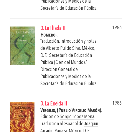
Publicaciones y Medios de la
Secretaría de Educación Pública.
1986
0. La Ilíada II
Homero,.
Traducción, introducción y notas
de
Alberto Pulido Silva
.
México,
D. F.: Secretaría de Educación
Pública (Cien del Mundo) /
Dirección General de
Publicaciones y Medios de la
Secretaría de Educación Pública.
1986
0. La Eneida II
Virgilio, (Publio Virgilio Marón).
Edición de
Sergio López Mena
.
Traducción al español de
Joaquín
Arcadio Pagaza
.
México, D. F.: