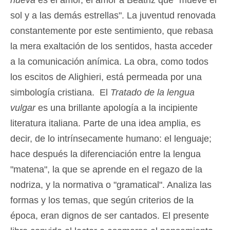
nueva
es el amor, el amor a Beatriz que "mueve el
sol y a las demás estrellas". La juventud renovada
constantemente por este sentimiento, que rebasa
la mera exaltación de los sentidos, hasta acceder
a la comunicación anímica. La obra, como todos
los escitos de Alighieri, está permeada por una
simbología cristiana. El
Tratado de la lengua
vulgar
es una brillante apología a la incipiente
literatura italiana. Parte de una idea amplia, es
decir, de lo intrínsecamente humano: el lenguaje;
hace después la diferenciación entre la lengua
"matena", la que se aprende en el regazo de la
nodriza, y la normativa o "gramatical". Analiza las
formas y los temas, que según criterios de la
época, eran dignos de ser cantados. El presente