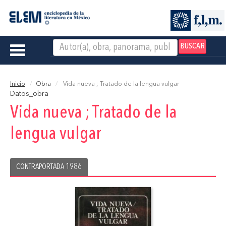
BUSCAR
Toggle
navigation
Inicio
Obra
Vida nueva ; Tratado de la lengua vulgar
Datos_obra
Vida nueva ; Tratado de la
lengua vulgar
CONTRAPORTADA 1986