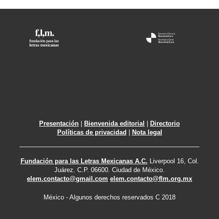
Presentación
|
Bienvenida editorial
|
Directorio
Políticas de privacidad
|
Nota legal
Fundación para las Letras Mexicanas A.C.
Liverpool 16, Col.
Juárez. C.P. 06600. Ciudad de México.
elem.contacto@gmail.com
elem.contacto@flm.org.mx
México - Algunos derechos reservados C 2018