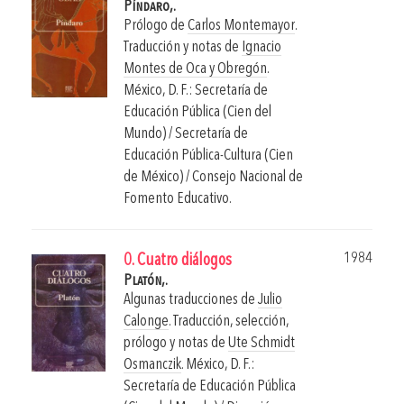
Píndaro,.
Prólogo de
Carlos Montemayor
.
Traducción y notas de
Ignacio
Montes de Oca y Obregón
.
México, D. F.: Secretaría de
Educación Pública (Cien del
Mundo) / Secretaría de
Educación Pública-Cultura (Cien
de México) / Consejo Nacional de
Fomento Educativo.
1984
0. Cuatro diálogos
Platón,.
Algunas traducciones de
Julio
Calonge
. Traducción, selección,
prólogo y notas de
Ute Schmidt
Osmanczik
.
México, D. F.:
Secretaría de Educación Pública