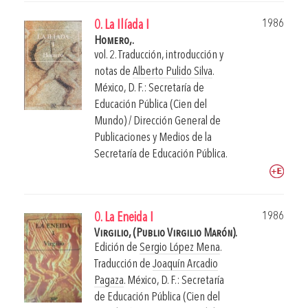
1986
0. La Ilíada I
Homero,.
vol. 2. Traducción, introducción y
notas de
Alberto Pulido Silva
.
México, D. F.: Secretaría de
Educación Pública (Cien del
Mundo) / Dirección General de
Publicaciones y Medios de la
Secretaría de Educación Pública.
1986
0. La Eneida I
Virgilio, (Publio Virgilio Marón).
Edición de
Sergio López Mena
.
Traducción de
Joaquín Arcadio
Pagaza
.
México, D. F.: Secretaría
de Educación Pública (Cien del