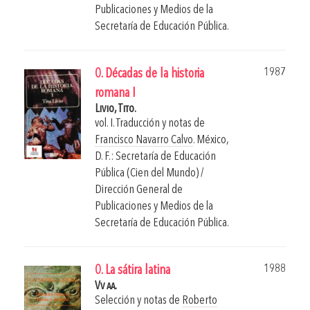
Publicaciones y Medios de la
Secretaría de Educación Pública.
1987
0. Décadas de la historia
romana I
Livio, Tito.
vol. I. Traducción y notas de
Francisco Navarro Calvo
.
México,
D. F.: Secretaría de Educación
Pública (Cien del Mundo) /
Dirección General de
Publicaciones y Medios de la
Secretaría de Educación Pública.
1988
0. La sátira latina
Vv aa.
Selección y notas de
Roberto