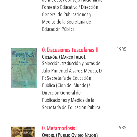
de México) / Consejo Nacional de
Fomento Educativo / Dirección
General de Publicaciones y
Medios de la Secretaría de
Educación Pública.
1985
0. Discusiones tusculanas II
Cicerón, (Marco Tulio).
Selección, traducción y notas de
Julio Pimentel Álvarez
.
México, D.
F.: Secretaría de Educación
Pública (Cien del Mundo) /
Dirección General de
Publicaciones y Medios de la
Secretaría de Educación Pública.
1985
0. Metamorfosis I
Ovidio, (Publio Ovidio Nason).