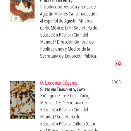
Cornelio Nepote,.
Introducción, versión y notas de
Agustín Millares Carlo
. Traducción
al español de
Agustín Millares
Carlo
.
México, D. F.: Secretaría de
Educación Pública (Cien del
Mundo) / Dirección General de
Publicaciones y Medios de la
Secretaría de Educación Pública.
1985
0. Los doce Césares
Suetonio Tranquilo, Cayo.
Prólogo de
José Tapia Zúñiga
.
México, D. F.: Secretaría de
Educación Pública (Cien del
Mundo) / Secretaría de
Educación Pública-Cultura (Cien