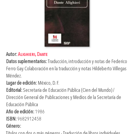
Autor:
Alighieri, Dante
Datos suplementarios:
Traducción, introducción y notas de
Federico
Ferro Gay
. Colaboración en la traducción y notas
Hildeberto Villegas
Méndez
.
Lugar de edición:
México, D. F.
Editorial:
Secretaría de Educación Pública (Cien del Mundo) /
Dirección General de Publicaciones y Medios de la Secretaría de
Educación Pública
Año de edición:
1986
ISBN:
9682912458
Género:
Títulos con dos o más géneros - Traducción de libros individuales