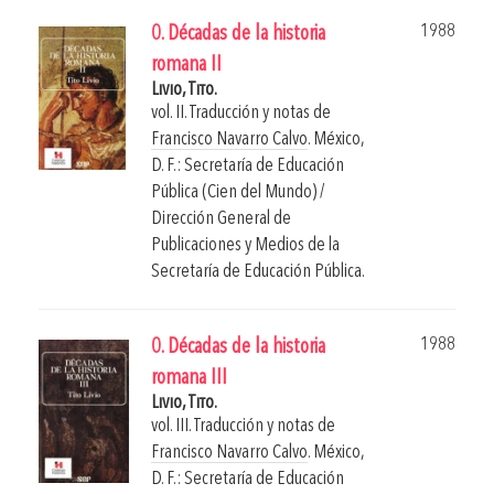
1988
0. Décadas de la historia
romana II
Livio, Tito.
vol. II. Traducción y notas de
Francisco Navarro Calvo
.
México,
D. F.: Secretaría de Educación
Pública (Cien del Mundo) /
Dirección General de
Publicaciones y Medios de la
Secretaría de Educación Pública.
1988
0. Décadas de la historia
romana III
Livio, Tito.
vol. III. Traducción y notas de
Francisco Navarro Calvo
.
México,
D. F.: Secretaría de Educación