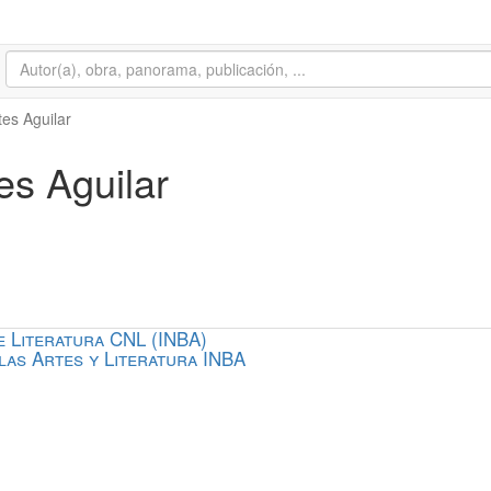
es Aguilar
es Aguilar
 Literatura CNL (INBA)
las Artes y Literatura INBA