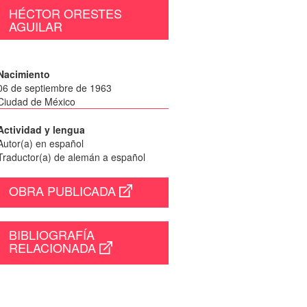
HÉCTOR ORESTES
AGUILAR
Nacimiento
06 de septiembre de 1963
Ciudad de México
Actividad y lengua
Autor(a) en español
Traductor(a) de alemán a español
OBRA PUBLICADA
BIBLIOGRAFÍA
RELACIONADA