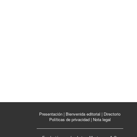
Presentación
|
Bienvenida editorial
|
Directorio
Políticas de privacidad
|
Nota legal