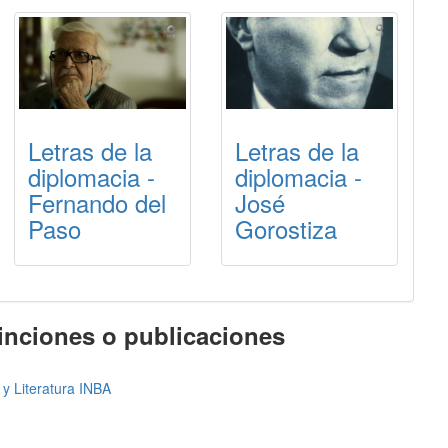
Letras de la
Letras de la
diplomacia -
diplomacia -
Fernando del
José
Paso
Gorostiza
tinciones o publicaciones
s y Literatura INBA