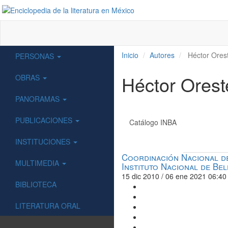
Inicio
Autores
Héctor Orest
PERSONAS
Héctor Orest
OBRAS
PANORAMAS
PUBLICACIONES
Catálogo INBA
INSTITUCIONES
Coordinación Nacional de
MULTIMEDIA
Instituto Nacional de Bel
15 dic 2010 / 06 ene 2021 06:40
BIBLIOTECA
LITERATURA ORAL