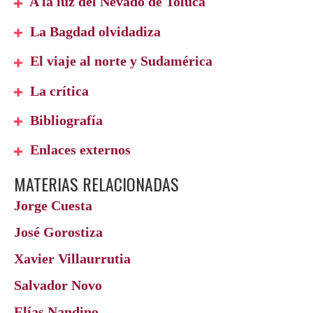
A la luz del Nevado de Toluca
La Bagdad olvidadiza
El viaje al norte y Sudamérica
La crítica
Bibliografía
Enlaces externos
MATERIAS RELACIONADAS
Jorge Cuesta
José Gorostiza
Xavier Villaurrutia
Salvador Novo
Elías Nandino