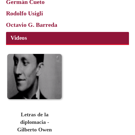
Germán Cueto
Rodolfo Usigli
Octavio G. Barreda
Videos
Letras de la
diplomacia -
Gilberto Owen