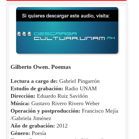
Gilberto Owen. Poemas
Lectura a cargo de:
Gabriel Pingarrón
Estudio de grabación:
Radio UNAM
Dirección:
Eduardo Ruiz Saviñón
Música:
Gustavo Rivero Rivero Weber
Operación y postproducción:
Francisco Mejía
/Gabriela Jiménez
Año de grabación:
2012
Género:
Poesía