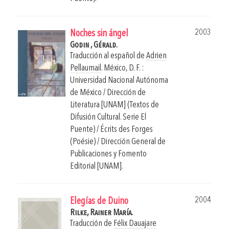
2003
Noches sin ángel
Godin , Gérald.
Traducción al español de
Adrien
Pellaumail
.
México, D. F. :
Universidad Nacional Autónoma
de México / Dirección de
Literatura [UNAM] (Textos de
Difusión Cultural. Serie El
Puente) / Écrits des Forges
(Poésie) / Dirección General de
Publicaciones y Fomento
Editorial [UNAM].
2004
Elegías de Duino
Rilke, Rainer María.
Traducción de
Félix Dauajare