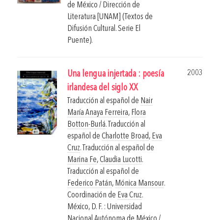
de México / Dirección de
Literatura [UNAM] (Textos de
Difusión Cultural. Serie El
Puente).
2003
Una lengua injertada : poesía
irlandesa del siglo XX
Traducción al español de
Nair
María Anaya Ferreira
,
Flora
Botton-Burlá
. Traducción al
español de
Charlotte Broad
,
Eva
Cruz
. Traducción al español de
Marina Fe
,
Claudia Lucotti
.
Traducción al español de
Federico Patán
,
Mónica Mansour
.
Coordinación de
Eva Cruz
.
México, D. F. : Universidad
Nacional Autónoma de México /