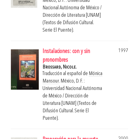
México, D. F. : Universidad
Nacional Autónoma de México /
Dirección de Literatura [UNAM]
(Textos de Difusión Cultural.
Serie El Puente).
1997
Instalaciones: con y sin
pronombres
Brossard, Nicole.
Traducción al español de
Mónica
Mansour
.
México, D. F. :
Universidad Nacional Autónoma
de México / Dirección de
Literatura [UNAM] (Textos de
Difusión Cultural. Serie El
Puente).
2000