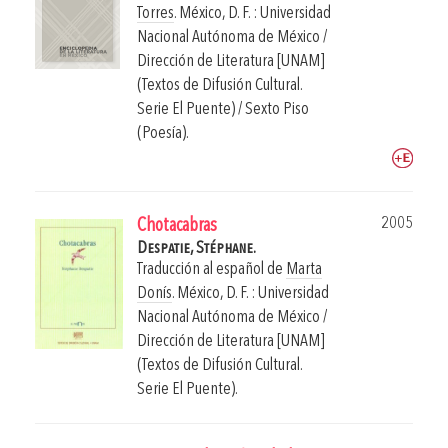
Torres
.
México, D. F. : Universidad
Nacional Autónoma de México /
Dirección de Literatura [UNAM]
(Textos de Difusión Cultural.
Serie El Puente) / Sexto Piso
(Poesía).
2005
Chotacabras
Despatie, Stéphane.
Traducción al español de
Marta
Donís
.
México, D. F. : Universidad
Nacional Autónoma de México /
Dirección de Literatura [UNAM]
(Textos de Difusión Cultural.
Serie El Puente).