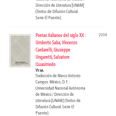
Dirección de Literatura [UNAM]
(Textos de Difusión Cultural.
Serie El Puente).
2004
Poetas italianos del siglo XX :
Umberto Saba, Vincenzo
Cardarelli, Giuseppe
Ungaretti, Salvatore
Quasimodo
Vv aa.
Traducción de
Marco Antonio
Campos
.
México, D. F. :
Universidad Nacional Autónoma
de México / Dirección de
Literatura [UNAM] (Textos de
Difusión Cultural. Serie El
Puente).