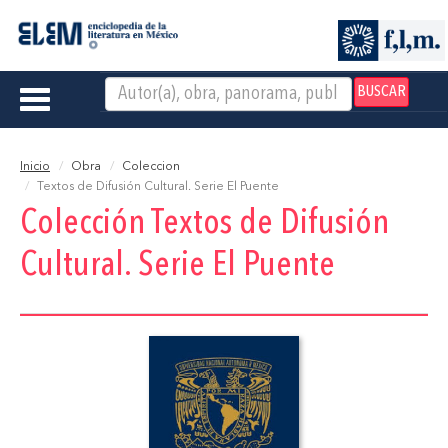
BUSCAR
Toggle
navigation
Inicio
Obra
Coleccion
Textos de Difusión Cultural. Serie El Puente
Colección Textos de Difusión
Cultural. Serie El Puente