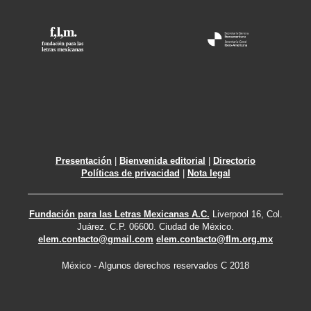
Presentación
|
Bienvenida editorial
|
Directorio
Políticas de privacidad
|
Nota legal
Fundación para las Letras Mexicanas A.C.
Liverpool 16, Col.
Juárez. C.P. 06600. Ciudad de México.
elem.contacto@gmail.com
elem.contacto@flm.org.mx
México - Algunos derechos reservados C 2018