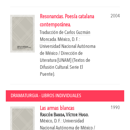
2004
Resonancias. Poesía catalana
contemporánea.
Traducción de
Carlos Guzmán
Moncada
.
México, D. F. :
Universidad Nacional Autónoma
de México / Dirección de
Literatura [UNAM] (Textos de
Difusión Cultural. Serie El
Puente).
DRAMATURGIA - LIBROS INDIVIDUALES
1990
Las armas blancas
Rascón Banda, Víctor Hugo.
México, D. F. : Universidad
Nacional Autónoma de México /