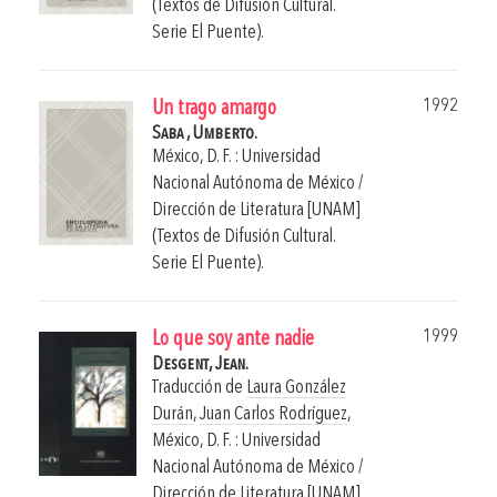
(Textos de Difusión Cultural.
Serie El Puente).
1992
Un trago amargo
Saba , Umberto.
México, D. F. : Universidad
Nacional Autónoma de México /
Dirección de Literatura [UNAM]
(Textos de Difusión Cultural.
Serie El Puente).
1999
Lo que soy ante nadie
Desgent, Jean.
Traducción de
Laura González
Durán
,
Juan Carlos Rodríguez
,
México, D. F. : Universidad
Nacional Autónoma de México /
Dirección de Literatura [UNAM]