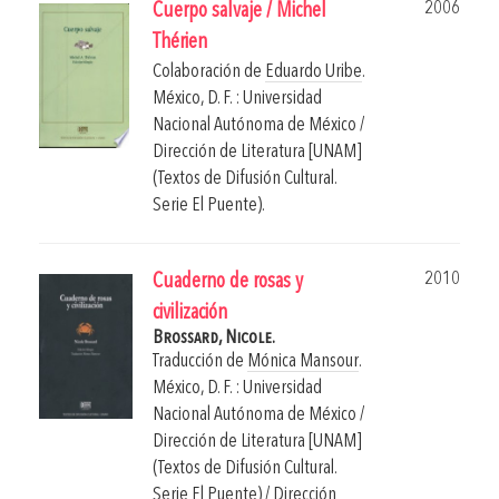
2006
Cuerpo salvaje / Michel
Thérien
Colaboración de
Eduardo Uribe
.
México, D. F. : Universidad
Nacional Autónoma de México /
Dirección de Literatura [UNAM]
(Textos de Difusión Cultural.
Serie El Puente).
2010
Cuaderno de rosas y
civilización
Brossard, Nicole.
Traducción de
Mónica Mansour
.
México, D. F. : Universidad
Nacional Autónoma de México /
Dirección de Literatura [UNAM]
(Textos de Difusión Cultural.
Serie El Puente) / Dirección