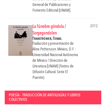
General de Publicaciones y
Fomento Editorial [UNAM].
2012
La fúnebre góndola /
Sorgegondolen
Tranströmer, Tomas.
Traducción y presentación de
Aline Pettersson
.
México, D. F. :
Universidad Nacional Autónoma
de México / Dirección de
Literatura [UNAM] (Textos de
Difusión Cultural. Serie El
Puente).
POESÍA - TRADUCCIÓN DE ANTOLOGÍAS Y LIBROS
COLECTIVOS