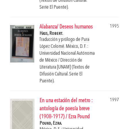
(Textos de Difusión Cultural.
Serie El Puente).
1995
Alabanza/ Deseos humanos
Hass, Robert.
Traducción y prólogo de
Pura
López Colomé
.
México, D. F. :
Universidad Nacional Autónoma
de México / Dirección de
Literatura [UNAM] (Textos de
Difusión Cultural. Serie El
Puente).
1997
En una estación del metro :
antología de poesía breve
(1908-1917) / Ezra Pound
Pound, Ezra.