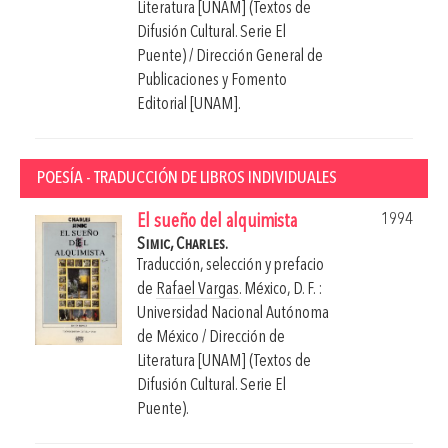
Literatura [UNAM] (Textos de
Difusión Cultural. Serie El
Puente) / Dirección General de
Publicaciones y Fomento
Editorial [UNAM].
POESÍA - TRADUCCIÓN DE LIBROS INDIVIDUALES
1994
El sueño del alquimista
Simic, Charles.
Traducción, selección y prefacio
de
Rafael Vargas
.
México, D. F. :
Universidad Nacional Autónoma
de México / Dirección de
Literatura [UNAM] (Textos de
Difusión Cultural. Serie El
Puente).