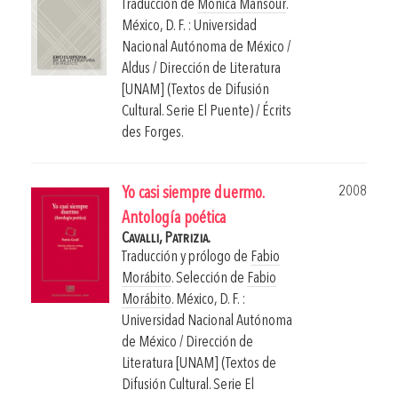
Traducción de
Mónica Mansour
.
México, D. F. : Universidad
Nacional Autónoma de México /
Aldus / Dirección de Literatura
[UNAM] (Textos de Difusión
Cultural. Serie El Puente) / Écrits
des Forges.
2008
Yo casi siempre duermo.
Antología poética
Cavalli, Patrizia.
Traducción y prólogo de
Fabio
Morábito
. Selección de
Fabio
Morábito
.
México, D. F. :
Universidad Nacional Autónoma
de México / Dirección de
Literatura [UNAM] (Textos de
Difusión Cultural. Serie El