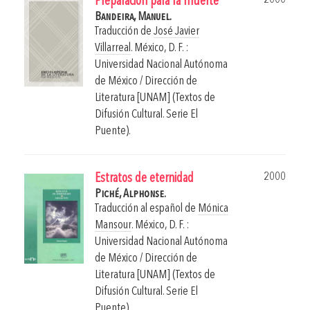
Preparación para la muerte
Bandeira, Manuel.
Traducción de
José Javier
Villarreal
.
México, D. F. :
Universidad Nacional Autónoma
de México / Dirección de
Literatura [UNAM] (Textos de
Difusión Cultural. Serie El
Puente).
2000
Estratos de eternidad
Piché, Alphonse.
Traducción al español de
Mónica
Mansour
.
México, D. F. :
Universidad Nacional Autónoma
de México / Dirección de
Literatura [UNAM] (Textos de
Difusión Cultural. Serie El
Puente).