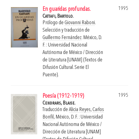
1995
En guaridas profundas.
Cattafi, Bartolo.
Prólogo de
Giovanni Raboni
.
Selección y traducción de
Guillermo Fernández
.
México, D.
F. : Universidad Nacional
Autónoma de México / Dirección
de Literatura [UNAM] (Textos de
Difusión Cultural. Serie El
Puente).
1995
Poesía (1912-1919)
Cendrars, Blaise.
Traducción de
Alicia Reyes
,
Carlos
Bonfil
,
México, D. F. : Universidad
Nacional Autónoma de México /
Dirección de Literatura [UNAM]