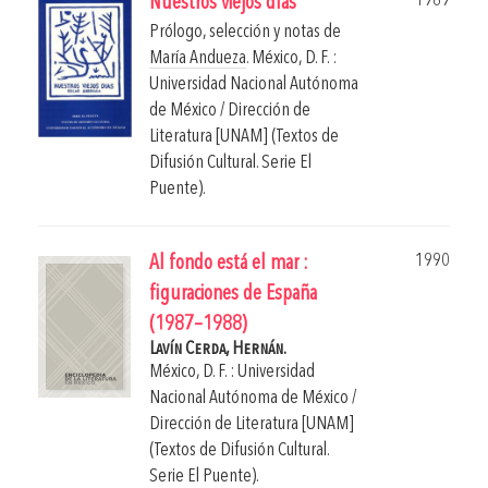
1989
Nuestros viejos días
Prólogo, selección y notas de
María Andueza
.
México, D. F. :
Universidad Nacional Autónoma
de México / Dirección de
Literatura [UNAM] (Textos de
Difusión Cultural. Serie El
Puente).
1990
Al fondo está el mar :
figuraciones de España
(1987–1988)
Lavín Cerda, Hernán.
México, D. F. : Universidad
Nacional Autónoma de México /
Dirección de Literatura [UNAM]
(Textos de Difusión Cultural.
Serie El Puente).