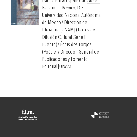
Traducción al español de
Adrien
Pellaumail
.
México, D. F. :
Universidad Nacional Autónoma
de México / Dirección de
Literatura [UNAM] (Textos de
Difusión Cultural. Serie El
Puente) / Écrits des Forges
(Poésie) / Dirección General de
Publicaciones y Fomento
Editorial [UNAM].