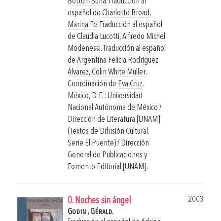
Botton-Burlá
. Traducción al
español de
Charlotte Broad
,
Marina Fe
. Traducción al español
de
Claudia Lucotti
,
Alfredo Michel
Modenessi
. Traducción al español
de
Argentina Felicia Rodríguez
Álvarez
,
Colin White Muller
.
Coordinación de
Eva Cruz
.
México, D. F. : Universidad
Nacional Autónoma de México /
Dirección de Literatura [UNAM]
(Textos de Difusión Cultural.
Serie El Puente) / Dirección
General de Publicaciones y
Fomento Editorial [UNAM].
2003
0. Noches sin ángel
Godin , Gérald.