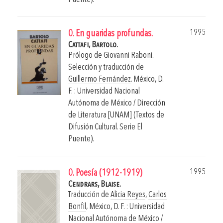
1995
0. En guaridas profundas.
Cattafi, Bartolo.
Prólogo de
Giovanni Raboni
.
Selección y traducción de
Guillermo Fernández
.
México, D.
F. : Universidad Nacional
Autónoma de México / Dirección
de Literatura [UNAM] (Textos de
Difusión Cultural. Serie El
Puente).
1995
0. Poesía (1912-1919)
Cendrars, Blaise.
Traducción de
Alicia Reyes
,
Carlos
Bonfil
,
México, D. F. : Universidad
Nacional Autónoma de México /