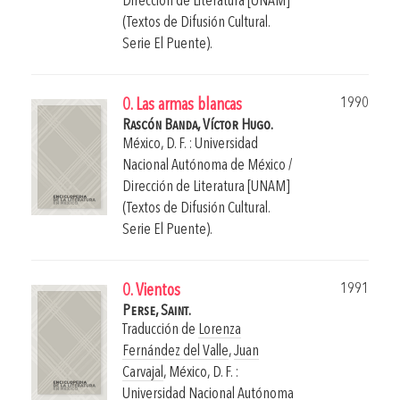
Dirección de Literatura [UNAM]
(Textos de Difusión Cultural.
Serie El Puente).
1990
0. Las armas blancas
Rascón Banda, Víctor Hugo.
México, D. F. : Universidad
Nacional Autónoma de México /
Dirección de Literatura [UNAM]
(Textos de Difusión Cultural.
Serie El Puente).
1991
0. Vientos
Perse, Saint.
Traducción de
Lorenza
Fernández del Valle
,
Juan
Carvajal
,
México, D. F. :
Universidad Nacional Autónoma