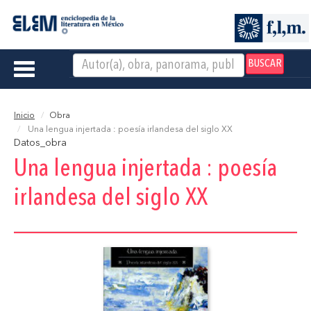
BUSCAR
Toggle
navigation
Inicio
Obra
Una lengua injertada : poesía irlandesa del siglo XX
Datos_obra
Una lengua injertada : poesía
irlandesa del siglo XX