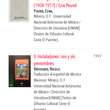
(1908-1917) / Ezra Pound
Pound, Ezra.
México, D. F. : Universidad
Nacional Autónoma de México /
Dirección de Literatura [UNAM]
(Textos de Difusión Cultural.
Serie El Puente).
1997
0. Instalaciones: con y sin
pronombres
Brossard, Nicole.
Traducción al español de
Mónica
Mansour
.
México, D. F. :
Universidad Nacional Autónoma
de México / Dirección de
Literatura [UNAM] (Textos de
Difusión Cultural. Serie El
Puente).