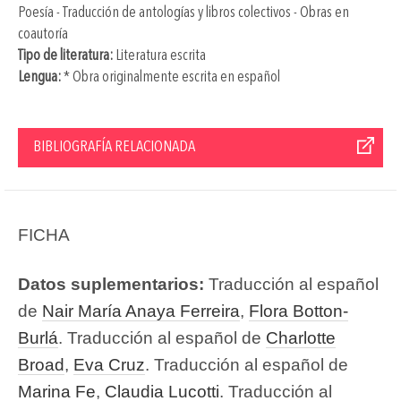
Poesía - Traducción de antologías y libros colectivos - Obras en
coautoría
Tipo de literatura:
Literatura escrita
Lengua:
* Obra originalmente escrita en español
BIBLIOGRAFÍA RELACIONADA
FICHA
Datos suplementarios:
Traducción al español
de
Nair María Anaya Ferreira
,
Flora Botton-
Burlá
. Traducción al español de
Charlotte
Broad
,
Eva Cruz
. Traducción al español de
Marina Fe
,
Claudia Lucotti
. Traducción al