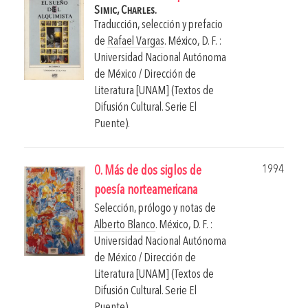
Simic, Charles.
Traducción, selección y prefacio
de
Rafael Vargas
.
México, D. F. :
Universidad Nacional Autónoma
de México / Dirección de
Literatura [UNAM] (Textos de
Difusión Cultural. Serie El
Puente).
1994
0. Más de dos siglos de
poesía norteamericana
Selección, prólogo y notas de
Alberto Blanco
.
México, D. F. :
Universidad Nacional Autónoma
de México / Dirección de
Literatura [UNAM] (Textos de
Difusión Cultural. Serie El
Puente).