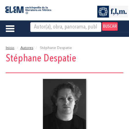
BUSCAR
Toggle
navigation
Inicio
Autores
Stéphane Despatie
Stéphane Despatie