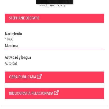
www.litterature.org
STÉPHANE DESPATIE
Nacimiento
1968
Montreal
Actividad y lengua
Autor(a)
OBRA PUBLICADA
BIBLIOGRAFÍA RELACIONADA