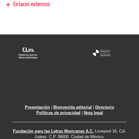
Enlaces externos
Presentación
|
Bienvenida editorial
|
Directorio
Políticas de privacidad
|
Nota legal
Fundación para las Letras Mexicanas A.C.
Liverpool 16, Col.
Juárez. C.P. 06600. Ciudad de México.