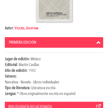
Autor:
Vicens, Josefina
PRIMERA EDICIÓN
Lugar de edición:
México
Editorial:
Martín Casillas
Año de edición:
1982
Género:
Narrativa - Novela - Libros individuales
Tipo de literatura:
Literatura escrita
Lengua:
* Obra originalmente escrita en español
BIBLIOGRAFÍA RELACIONADA