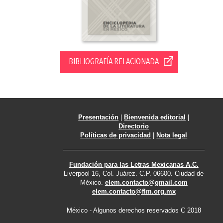
BIBLIOGRAFÍA RELACIONADA
Presentación
|
Bienvenida editorial
|
Directorio
Políticas de privacidad
|
Nota legal
Fundación para las Letras Mexicanas A.C.
Liverpool 16, Col. Juárez. C.P. 06600. Ciudad de
México.
elem.contacto@gmail.com
elem.contacto@flm.org.mx
México - Algunos derechos reservados C 2018