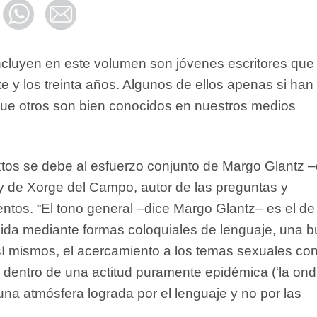
ncluyen en este volumen son jóvenes escritores que
te y los treinta años. Algunos de ellos apenas si han
que otros son bien conocidos en nuestros medios
xtos se debe al esfuerzo conjunto de Margo Glantz 
 y de Xorge del Campo, autor de las preguntas y
ntos. “El tono general –dice Margo Glantz– es el de 
ida mediante formas coloquiales de lenguaje, una b
 sí mismos, el acercamiento a los temas sexuales co
 dentro de una actitud puramente epidémica (‘la ond
 una atmósfera lograda por el lenguaje y no por las