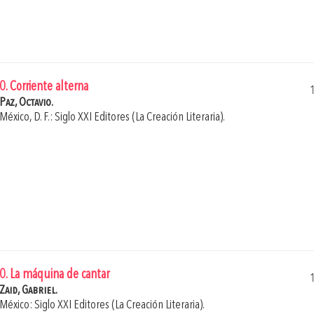
0. Corriente alterna
Paz, Octavio.
México, D. F.: Siglo XXI Editores (La Creación Literaria).
0. La máquina de cantar
Zaid, Gabriel.
México: Siglo XXI Editores (La Creación Literaria).