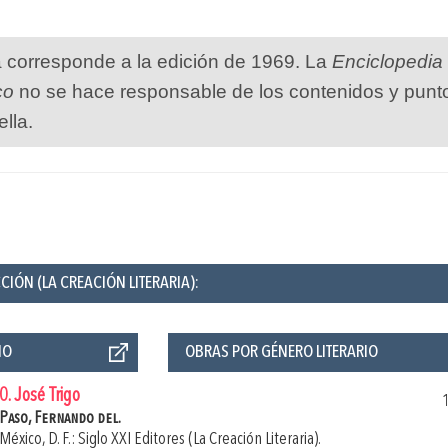
a corresponde a la edición de 1969. La
Enciclopedia
co
no se hace responsable de los contenidos y punt
ella.
CIÓN (LA CREACIÓN LITERARIA):
ÑO
OBRAS POR GÉNERO LITERARIO
0. José Trigo
Paso, Fernando del.
México, D. F.: Siglo XXI Editores (La Creación Literaria).