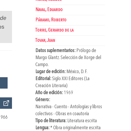
Naval, Eduardo
 de
Páramo, Roberto
os
Torre, Gerardo de la
Tovar, Juan
Datos suplementarios:
Prólogo de
Margo Glantz
. Selección de
Xorge del
Campo
.
Lugar de edición:
México, D. F.
Editorial:
Siglo XXI Editores (La
Creación Literaria)
Año de edición:
1969
Género:
Narrativa - Cuento - Antologías y libros
colectivos - Obras en coautoría
1966
Tipo de literatura:
Literatura escrita
Lengua:
* Obra originalmente escrita