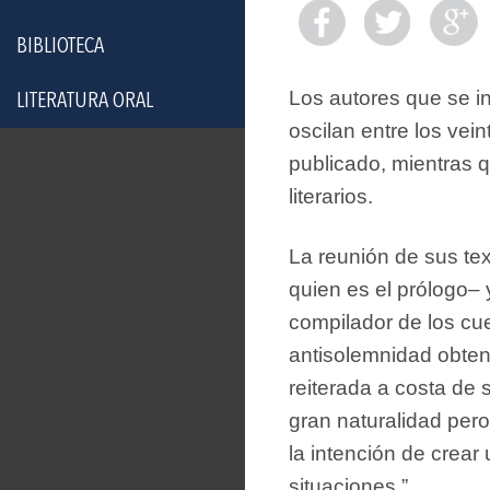
BIBLIOTECA
Los autores que se i
LITERATURA ORAL
oscilan entre los vein
publicado, mientras 
literarios.
La reunión de sus te
quien es el prólogo–
compilador de los cue
antisolemnidad obten
reiterada a costa de
gran naturalidad pero
la intención de crear
situaciones.”