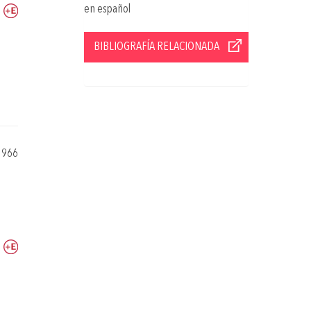
en español
BIBLIOGRAFÍA RELACIONADA
1966