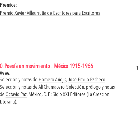
Premios:
Premio Xavier Villaurrutia de Escritores para Escritores
0. Poesía en movimiento : México 1915-1966
Vv aa.
Selección y notas de
Homero Aridjis
,
José Emilio Pacheco
.
Selección y notas de
Alí Chumacero
. Selección, prólogo y notas
de
Octavio Paz
.
México, D. F.: Siglo XXI Editores (La Creación
Literaria).