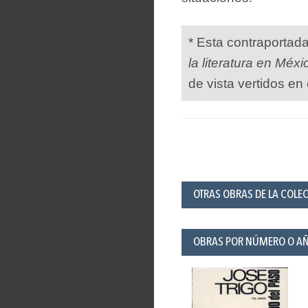
* Esta contraportad
la literatura en Méxi
de vista vertidos en 
OTRAS OBRAS DE LA COLEC
OBRAS POR NÚMERO O A