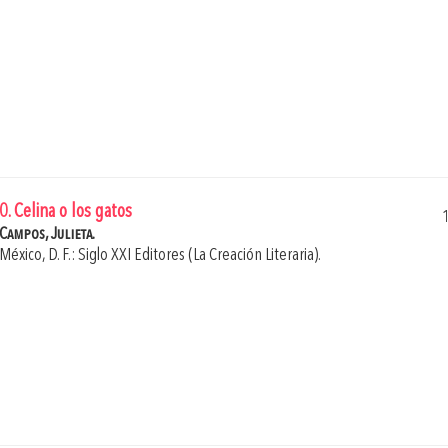
0. Celina o los gatos
Campos, Julieta.
México, D. F.: Siglo XXI Editores (La Creación Literaria).