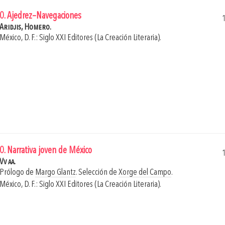
0. Ajedrez–Navegaciones
Aridjis, Homero.
México, D. F.: Siglo XXI Editores (La Creación Literaria).
0. Narrativa joven de México
Vv aa.
Prólogo de
Margo Glantz
. Selección de
Xorge del Campo
.
México, D. F.: Siglo XXI Editores (La Creación Literaria).