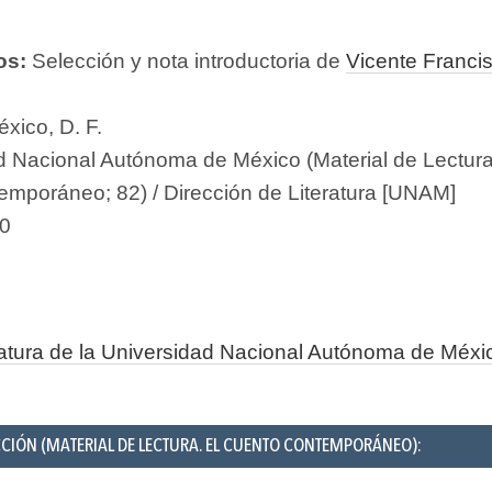
os:
Selección y nota introductoria de
Vicente Franci
xico, D. F.
d Nacional Autónoma de México (Material de Lectura
emporáneo; 82) / Dirección de Literatura [UNAM]
0
ratura de la Universidad Nacional Autónoma de Méxi
CCIÓN (MATERIAL DE LECTURA. EL CUENTO CONTEMPORÁNEO):