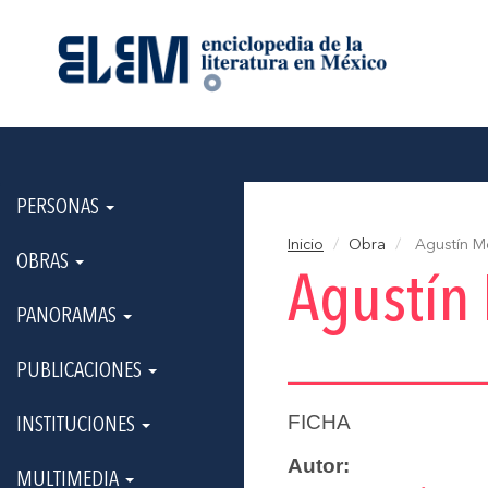
PERSONAS
Inicio
Obra
Agustín M
OBRAS
Agustín
PANORAMAS
PUBLICACIONES
FICHA
INSTITUCIONES
Autor:
MULTIMEDIA