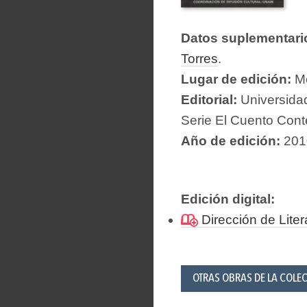
Datos suplementari
Torres
.
Lugar de edición:
Mé
Editorial:
Universida
Serie El Cuento Cont
Año de edición:
201
Edición digital:
Dirección de Lite
OTRAS OBRAS DE LA COLE