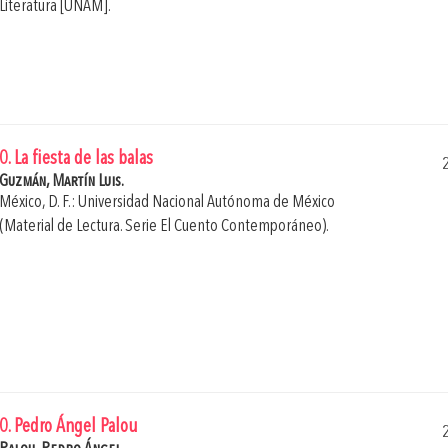
Literatura [UNAM].
0. La fiesta de las balas
Guzmán, Martín Luis.
México, D. F.: Universidad Nacional Autónoma de México
(Material de Lectura. Serie El Cuento Contemporáneo).
0. Pedro Ángel Palou