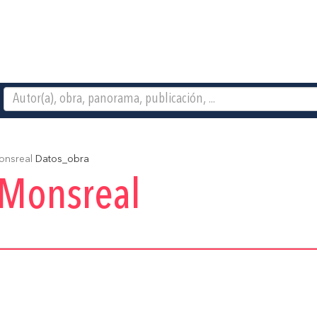
onsreal
Datos_obra
 Monsreal