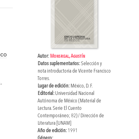
sco
Autor:
Monsreal, Agustín
Datos suplementarios:
Selección y
nota introductoria de
Vicente Francisco
Torres
.
.
Lugar de edición:
México, D. F.
Editorial:
Universidad Nacional
Autónoma de México (Material de
Lectura. Serie El Cuento
Contemporáneo; 82) / Dirección de
Literatura [UNAM]
Año de edición:
1991
Género: