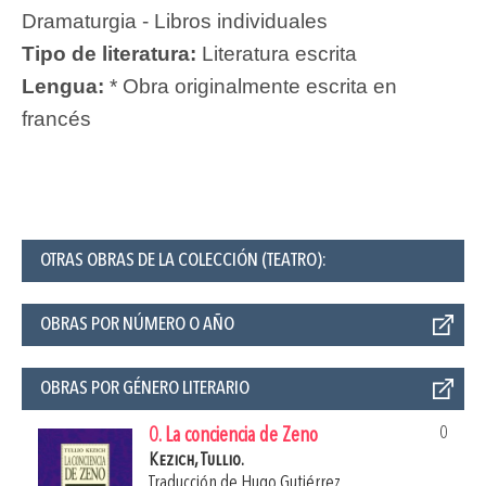
Dramaturgia - Libros individuales
Tipo de literatura:
Literatura escrita
Lengua:
* Obra originalmente escrita en
francés
OTRAS OBRAS DE LA COLECCIÓN (TEATRO):
OBRAS POR NÚMERO O AÑO
OBRAS POR GÉNERO LITERARIO
0
0. La conciencia de Zeno
Kezich, Tullio.
Traducción de
Hugo Gutiérrez