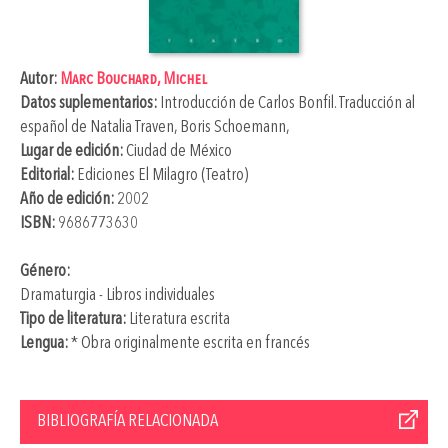
Autor:
Marc Bouchard, Michel
Datos suplementarios:
Introducción de
Carlos Bonfil
. Traducción al
español de
Natalia Traven
,
Boris Schoemann
,
Lugar de edición:
Ciudad de México
Editorial:
Ediciones El Milagro (Teatro)
Año de edición:
2002
ISBN:
9686773630
Género:
Dramaturgia - Libros individuales
Tipo de literatura:
Literatura escrita
Lengua:
* Obra originalmente escrita en francés
BIBLIOGRAFÍA RELACIONADA