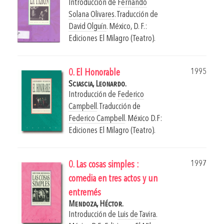
Introducción de
Fernando
Solana Olivares
. Traducción de
David Olguín
.
México, D. F.:
Ediciones El Milagro (Teatro).
1995
0. El Honorable
Sciascia, Leonardo.
Introducción de
Federico
Campbell
. Traducción de
Federico Campbell
.
México D.F:
Ediciones El Milagro (Teatro).
1997
0. Las cosas simples :
comedia en tres actos y un
entremés
Mendoza, Héctor.
Introducción de
Luis de Tavira
.