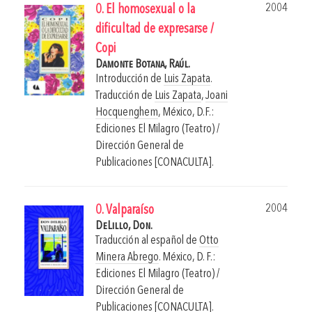
2004
0. El homosexual o la
dificultad de expresarse /
Copi
Damonte Botana, Raúl.
Introducción de
Luis Zapata
.
Traducción de
Luis Zapata
,
Joani
Hocquenghem
,
México, D.F.:
Ediciones El Milagro (Teatro) /
Dirección General de
Publicaciones [CONACULTA].
2004
0. Valparaíso
DeLillo, Don.
Traducción al español de
Otto
Minera Abrego
.
México, D. F.:
Ediciones El Milagro (Teatro) /
Dirección General de
Publicaciones [CONACULTA].