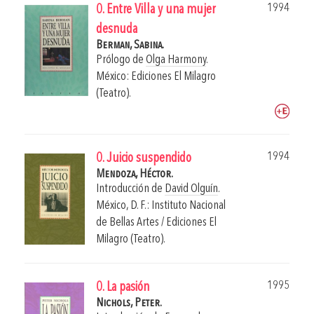
1994
0. Entre Villa y una mujer
desnuda
Berman, Sabina.
Prólogo de
Olga Harmony
.
México: Ediciones El Milagro
(Teatro).
1994
0. Juicio suspendido
Mendoza, Héctor.
Introducción de
David Olguín
.
México, D. F.: Instituto Nacional
de Bellas Artes / Ediciones El
Milagro (Teatro).
1995
0. La pasión
Nichols, Peter.