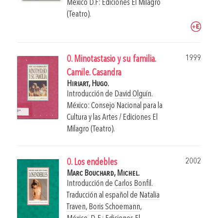
México D.F: Ediciones El Milagro
(Teatro).
1999
0. Minotastasio y su familia.
Camile. Casandra
Hiriart, Hugo.
Introducción de
David Olguín
.
México: Consejo Nacional para la
Cultura y las Artes / Ediciones El
Milagro (Teatro).
2002
0. Los endebles
Marc Bouchard, Michel.
Introducción de
Carlos Bonfil
.
Traducción al español de
Natalia
Traven
,
Boris Schoemann
,