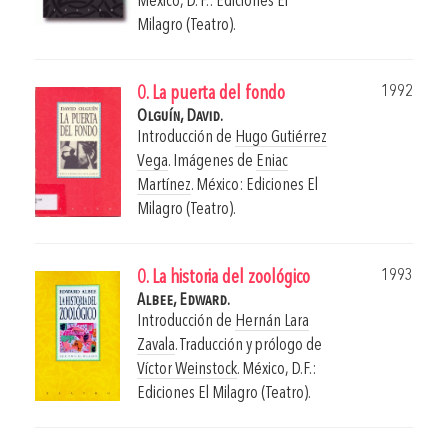
México, D. F.: Ediciones El
Milagro (Teatro).
1992
0. La puerta del fondo
Olguín, David.
Introducción de
Hugo Gutiérrez
Vega
. Imágenes de
Eniac
Martínez
.
México: Ediciones El
Milagro (Teatro).
1993
0. La historia del zoológico
Albee, Edward.
Introducción de
Hernán Lara
Zavala
. Traducción y prólogo de
Víctor Weinstock
.
México, D.F.:
Ediciones El Milagro (Teatro).