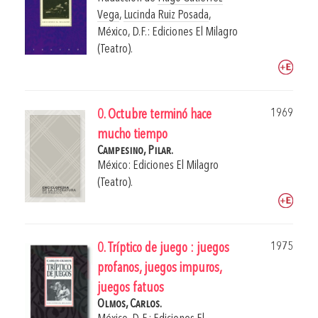
Vega
,
Lucinda Ruiz Posada
,
México, D.F.: Ediciones El Milagro
(Teatro).
1969
0. Octubre terminó hace
mucho tiempo
Campesino, Pilar.
México: Ediciones El Milagro
(Teatro).
1975
0. Tríptico de juego : juegos
profanos, juegos impuros,
juegos fatuos
Olmos, Carlos.