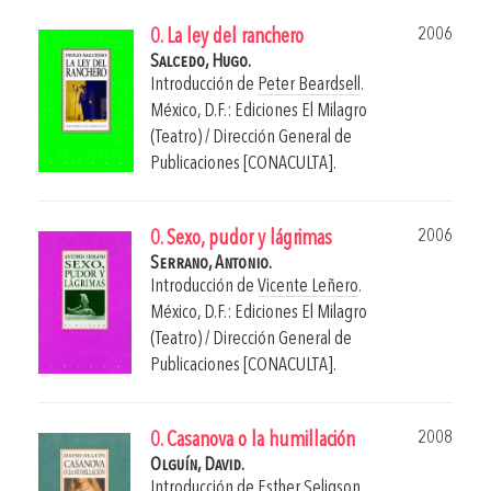
2006
0. La ley del ranchero
Salcedo, Hugo.
Introducción de
Peter Beardsell
.
México, D.F.: Ediciones El Milagro
(Teatro) / Dirección General de
Publicaciones [CONACULTA].
2006
0. Sexo, pudor y lágrimas
Serrano, Antonio.
Introducción de
Vicente Leñero
.
México, D.F.: Ediciones El Milagro
(Teatro) / Dirección General de
Publicaciones [CONACULTA].
2008
0. Casanova o la humillación
Olguín, David.
Introducción de
Esther Seligson
.