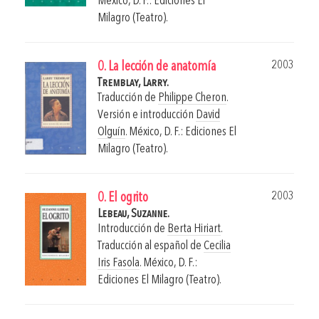
México, D. F.: Ediciones El
Milagro (Teatro).
2003
0. La lección de anatomía
Tremblay, Larry.
Traducción de
Philippe Cheron
.
Versión e introducción
David
Olguín
.
México, D. F.: Ediciones El
Milagro (Teatro).
2003
0. El ogrito
Lebeau, Suzanne.
Introducción de
Berta Hiriart
.
Traducción al español de
Cecilia
Iris Fasola
.
México, D. F.:
Ediciones El Milagro (Teatro).