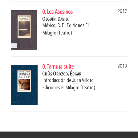
2012
0. Los Asesinos
Olguín, David.
México, D. F.: Ediciones El
Milagro (Teatro).
2013
0. Ternura suite
Chías Orozco, Édgar.
Introducción de
Juan Villoro
.
:
Ediciones El Milagro (Teatro).