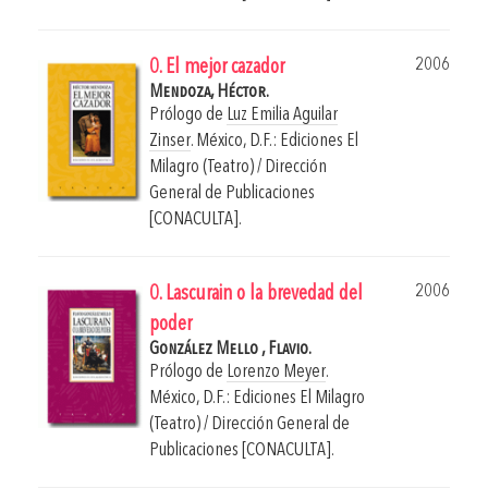
2006
0. El mejor cazador
Mendoza, Héctor.
Prólogo de
Luz Emilia Aguilar
Zinser
.
México, D.F.: Ediciones El
Milagro (Teatro) / Dirección
General de Publicaciones
[CONACULTA].
2006
0. Lascurain o la brevedad del
poder
González Mello , Flavio.
Prólogo de
Lorenzo Meyer
.
México, D.F.: Ediciones El Milagro
(Teatro) / Dirección General de
Publicaciones [CONACULTA].