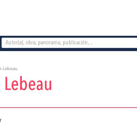
e Lebeau
 Lebeau
r