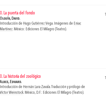
0. La puerta del fondo
Olguín, David.
Introducción de
Hugo Gutiérrez Vega
. Imágenes de
Eniac
Martínez
.
México: Ediciones El Milagro (Teatro).
0. La historia del zoológico
Albee, Edward.
Introducción de
Hernán Lara Zavala
. Traducción y prólogo de
Víctor Weinstock
.
México, D.F.: Ediciones El Milagro (Teatro).