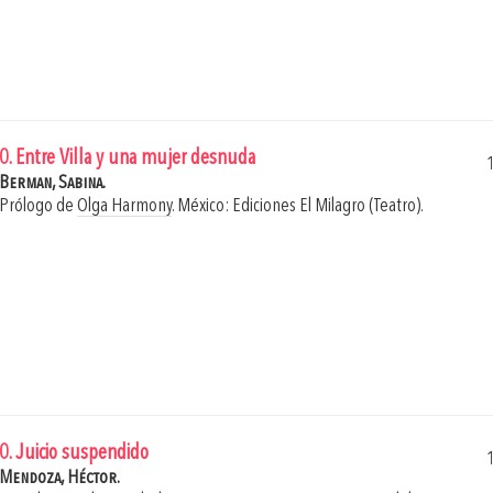
0. Entre Villa y una mujer desnuda
Berman, Sabina.
Prólogo de
Olga Harmony
.
México: Ediciones El Milagro (Teatro).
0. Juicio suspendido
Mendoza, Héctor.