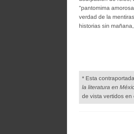
"pantomima amorosa",
verdad de la mentiras
historias sin mañana, 
* Esta contraportad
la literatura en Méxi
de vista vertidos en 