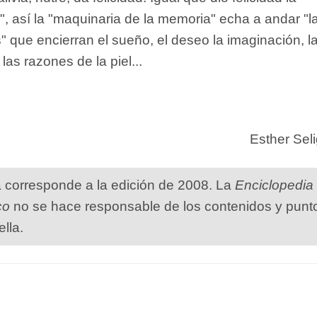
 así la "maquinaria de la memoria" echa a andar "l
" que encierran el sueño, el deseo la imaginación, l
las razones de la piel...
Esther Sel
a corresponde a la edición de 2008. La
Enciclopedia
co
no se hace responsable de los contenidos y punt
ella.