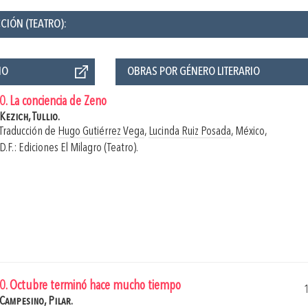
CIÓN (TEATRO):
ÑO
OBRAS POR GÉNERO LITERARIO
0. La conciencia de Zeno
Kezich, Tullio.
Traducción de
Hugo Gutiérrez Vega
,
Lucinda Ruiz Posada
,
México,
D.F.: Ediciones El Milagro (Teatro).
0. Octubre terminó hace mucho tiempo
Campesino, Pilar.