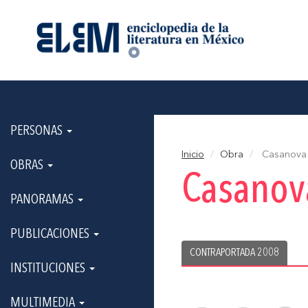
PERSONAS
Inicio
Obra
Casanova o
OBRAS
Casanova
PANORAMAS
PUBLICACIONES
CONTRAPORTADA 2008
INSTITUCIONES
MULTIMEDIA