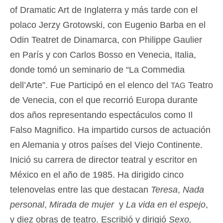
of Dramatic Art de Inglaterra y más tarde con el
polaco Jerzy Grotowski, con Eugenio Barba en el
Odin Teatret de Dinamarca, con Philippe Gaulier
en París y con Carlos Bosso en Venecia, Italia,
donde tomó un seminario de “La Commedia
tag
dell’Arte”. Fue Participó en el elenco del
Teatro
de Venecia, con el que recorrió Europa durante
dos años representando espectáculos como Il
Falso Magnifico. Ha impartido cursos de actuación
en Alemania y otros países del Viejo Continente.
Inició su carrera de director teatral y escritor en
México en el año de 1985. Ha dirigido cinco
telenovelas entre las que destacan
Teresa
,
Nada
personal
,
Mirada de mujer
y
La vida en el espejo
,
y diez obras de teatro. Escribió y dirigió
Sexo,