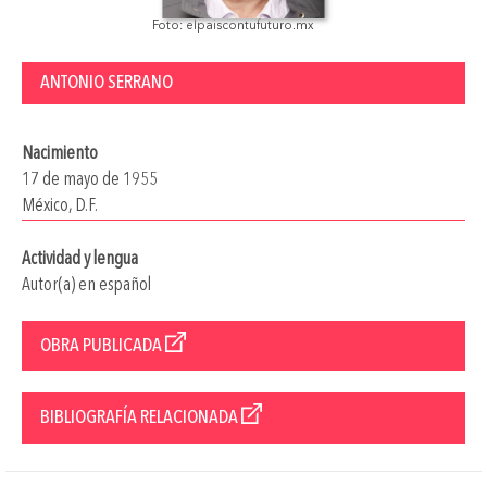
Foto: elpaiscontufuturo.mx
ANTONIO SERRANO
Nacimiento
17 de mayo de 1955
México, D.F.
Actividad y lengua
Autor(a) en español
OBRA PUBLICADA
BIBLIOGRAFÍA RELACIONADA