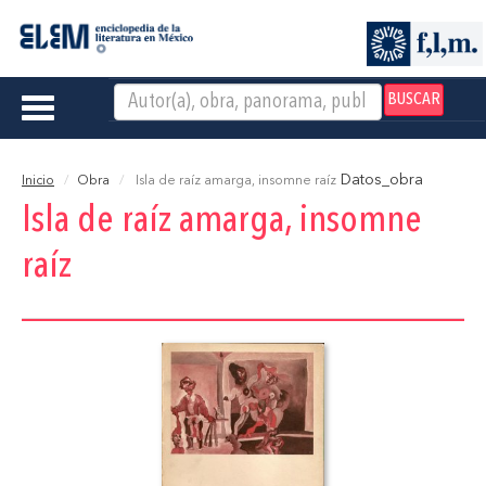
BUSCAR
Toggle
navigation
Datos_obra
Inicio
Obra
Isla de raíz amarga, insomne raíz
Isla de raíz amarga, insomne
raíz