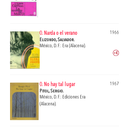
1966
0. Narda o el verano
Elizondo, Salvador.
México, D. F.: Era (Alacena).
1967
0. No hay tal lugar
Pitol, Sergio.
México, D. F.: Ediciones Era
(Alacena).