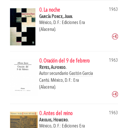
1963
0. La noche
García Ponce, Juan.
México, D. F.: Ediciones Era
(Alacena).
1963
0. Oración del 9 de febrero
Reyes, Alfonso.
Autor secundario
Gastón García
Cantú
.
México, D. F.: Era
(Alacena).
1963
0. Antes del reino
Aridjis, Homero.
México, D. F.: Ediciones Era