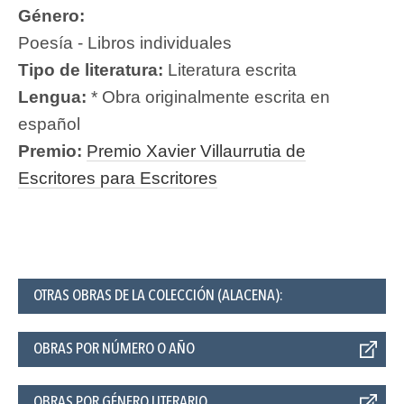
Género:
Poesía - Libros individuales
Tipo de literatura:
Literatura escrita
Lengua:
* Obra originalmente escrita en
español
Premio:
Premio Xavier Villaurrutia de
Escritores para Escritores
OTRAS OBRAS DE LA COLECCIÓN (ALACENA):
OBRAS POR NÚMERO O AÑO
OBRAS POR GÉNERO LITERARIO