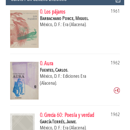
1961
0. Los pájaros
Barbachano Ponce, Miguel.
México, D. F.: Era (Alacena).
1962
0. Aura
Fuentes, Carlos.
México, D. F.: Ediciones Era
(Alacena).
1962
0. Grecia 60: Poesía y verdad
García Terrés, Jaime.
México, D. F.: Era (Alacena).