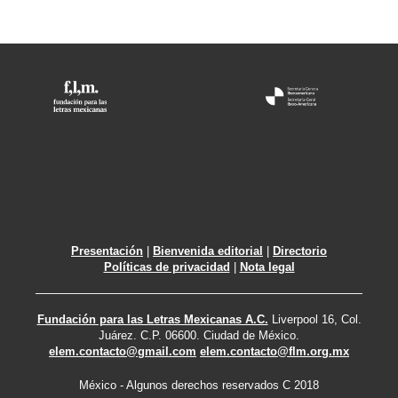
Presentación
|
Bienvenida editorial
|
Directorio
Políticas de privacidad
|
Nota legal
Fundación para las Letras Mexicanas A.C.
Liverpool 16, Col.
Juárez. C.P. 06600. Ciudad de México.
elem.contacto@gmail.com
elem.contacto@flm.org.mx
México - Algunos derechos reservados C 2018