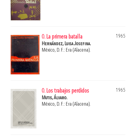
1965
0. La primera batalla
Hernández, Luisa Josefina.
México, D. F.: Era (Alacena).
1965
0. Los trabajos perdidos
Mutis, Álvaro.
México, D. F.: Era (Alacena).