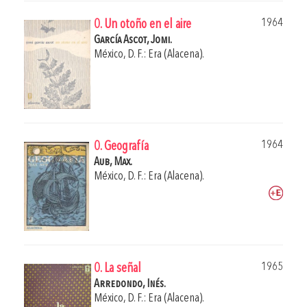
1964
0. Un otoño en el aire
García Ascot, Jomi.
México, D. F.: Era (Alacena).
1964
0. Geografía
Aub, Max.
México, D. F.: Era (Alacena).
1965
0. La señal
Arredondo, Inés.
México, D. F.: Era (Alacena).