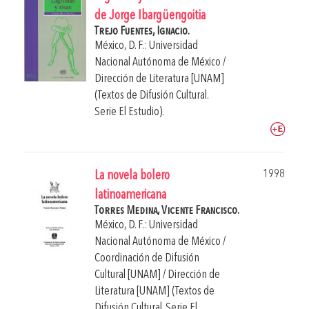
de Jorge Ibargüengoitia
Trejo Fuentes, Ignacio.
México, D. F.: Universidad
Nacional Autónoma de México /
Dirección de Literatura [UNAM]
(Textos de Difusión Cultural.
Serie El Estudio).
1998
La novela bolero
latinoamericana
Torres Medina, Vicente Francisco.
México, D. F.: Universidad
Nacional Autónoma de México /
Coordinación de Difusión
Cultural [UNAM] / Dirección de
Literatura [UNAM] (Textos de
Difusión Cultural. Serie El