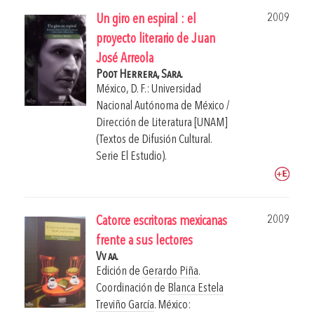
2009
Un giro en espiral : el
proyecto literario de Juan
José Arreola
Poot Herrera, Sara.
México, D. F.: Universidad
Nacional Autónoma de México /
Dirección de Literatura [UNAM]
(Textos de Difusión Cultural.
Serie El Estudio).
2009
Catorce escritoras mexicanas
frente a sus lectores
Vv aa.
Edición de
Gerardo Piña
.
Coordinación de
Blanca Estela
Treviño García
.
México: