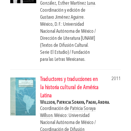
González
,
Esther Martínez Luna
.
Coordinación y edición de
Gustavo Jiménez Aguirre
.
México, D. F.: Universidad
Nacional Autónoma de México /
Dirección de Literatura [UNAM]
(Textos de Difusión Cultural.
Serie El Estudio) / Fundación
para las Letras Mexicanas.
2011
Traductores y traducciones en
la historia cultural de América
Latina
Willson, Patricia Soraya,
Pagni, Andra.
Coordinación de
Patricia Soraya
Willson
.
México: Universidad
Nacional Autónoma de México /
Coordinación de Difusión