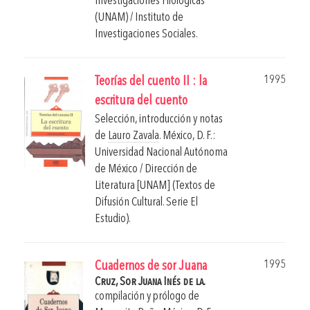
Investigaciones Filológicas
(UNAM) / Instituto de
Investigaciones Sociales.
1995
Teorías del cuento II : la
escritura del cuento
Selección, introducción y notas
de
Lauro Zavala
.
México, D. F.:
Universidad Nacional Autónoma
de México / Dirección de
Literatura [UNAM] (Textos de
Difusión Cultural. Serie El
Estudio).
1995
Cuadernos de sor Juana
Cruz, Sor Juana Inés de la.
compilación y prólogo de