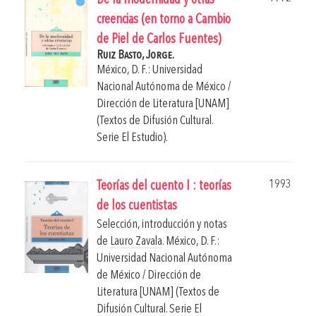
De la modernidad y otras
creencias (en torno a Cambio
de Piel de Carlos Fuentes)
Ruiz Basto, Jorge.
México, D. F.: Universidad
Nacional Autónoma de México /
Dirección de Literatura [UNAM]
(Textos de Difusión Cultural.
Serie El Estudio).
1993
Teorías del cuento I : teorías
de los cuentistas
Selección, introducción y notas
de
Lauro Zavala
.
México, D. F.:
Universidad Nacional Autónoma
de México / Dirección de
Literatura [UNAM] (Textos de
Difusión Cultural. Serie El