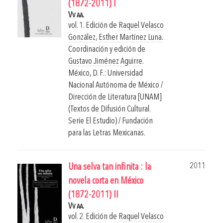
(1872-2011) I
Vv aa.
vol. 1. Edición de
Raquel Velasco
González
,
Esther Martínez Luna
.
Coordinación y edición de
Gustavo Jiménez Aguirre
.
México, D. F.: Universidad
Nacional Autónoma de México /
Dirección de Literatura [UNAM]
(Textos de Difusión Cultural.
Serie El Estudio) / Fundación
para las Letras Mexicanas.
2011
Una selva tan infinita : la
novela corta en México
(1872-2011) II
Vv aa.
vol. 2. Edición de
Raquel Velasco