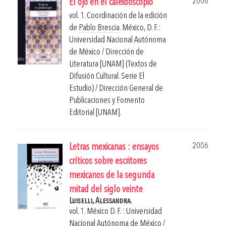
2006
El ojo en el caleidoscopio
vol. 1. Coordinación de la edición
de
Pablo Brescia
.
México, D. F.:
Universidad Nacional Autónoma
de México / Dirección de
Literatura [UNAM] (Textos de
Difusión Cultural. Serie El
Estudio) / Dirección General de
Publicaciones y Fomento
Editorial [UNAM].
2006
Letras mexicanas : ensayos
críticos sobre escritores
mexicanos de la segunda
mitad del siglo veinte
Luiselli, Alessandra.
vol. 1. México D. F. : Universidad
Nacional Autónoma de México /