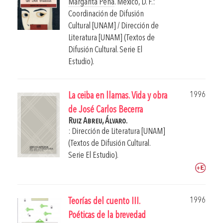
Margarita Peña
.
México, D. F.:
Coordinación de Difusión
Cultural [UNAM] / Dirección de
Literatura [UNAM] (Textos de
Difusión Cultural. Serie El
Estudio).
1996
La ceiba en llamas. Vida y obra
de José Carlos Becerra
Ruiz Abreu, Álvaro.
: Dirección de Literatura [UNAM]
(Textos de Difusión Cultural.
Serie El Estudio).
1996
Teorías del cuento III.
Poéticas de la brevedad