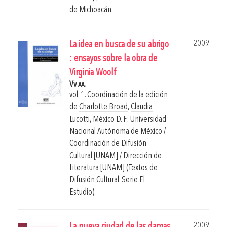
de Michoacán.
2009
La idea en busca de su abrigo
: ensayos sobre la obra de
Virginia Woolf
Vv aa.
vol. 1. Coordinación de la edición
de
Charlotte Broad
,
Claudia
Lucotti
,
México D. F: Universidad
Nacional Autónoma de México /
Coordinación de Difusión
Cultural [UNAM] / Dirección de
Literatura [UNAM] (Textos de
Difusión Cultural. Serie El
Estudio).
2009