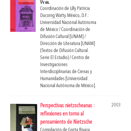
Vv aa.
Coordinación de
Lilly Patricia
Ducoing Watty
.
México, D.F.:
Universidad Nacional Autónoma
de México / Coordinación de
Difusión Cultural [UNAM] /
Dirección de Literatura [UNAM]
(Textos de Difusión Cultural.
Serie El Estudio) / Centro de
Investigaciones
Interdisciplinarias de Cienas y
Humanidades [Universidad
Nacional Autónoma de México].
2003
Perspectivas nietzscheanas :
reflexiones en torno al
pensamiento de Nietzsche
Compilación de
Greta Rivara