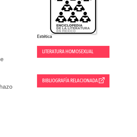
Estética
LITERATURA HOMOSEXUAL
de
BIBLIOGRAFÍA RELACIONADA
chazo