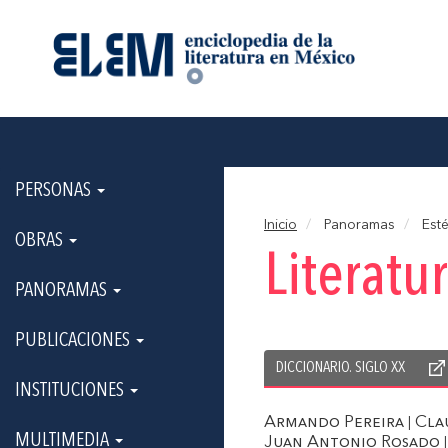
PERSONAS
Inicio
Panoramas
Esté
OBRAS
Literat
PANORAMAS
PUBLICACIONES
DICCIONARIO. SIGLO XX
INSTITUCIONES
Armando Pereira
Cla
|
MULTIMEDIA
Juan Antonio Rosado