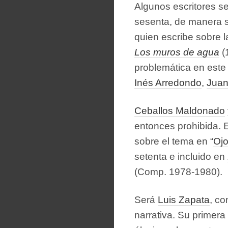
Algunos escritores se
sesenta, de manera s
quien escribe sobre 
Los muros de agua
(
problemática en este
Inés Arredondo
,
Juan
Ceballos Maldonado
entonces prohibida. 
sobre el tema en “
Ojo
setenta e incluido en
(Comp. 1978-1980).
Será
Luis Zapata
, co
narrativa. Su primera