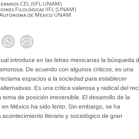
terarios CEL (IIFL-UNAM)
ciones Filológicas IIFL (UNAM)
l Autónoma de México UNAM
xual introduce en las letras mexicanas la búsqueda 
amorosa. De acuerdo con algunos críticos, es una
 reclama espacios a la sociedad para establecer
lternativas. Es una crítica valerosa y radical del re
a toma de posición irreversible. El desarrollo de la
l en México ha sido lento. Sin embargo, se ha
contecimiento literario y sociológico de gran