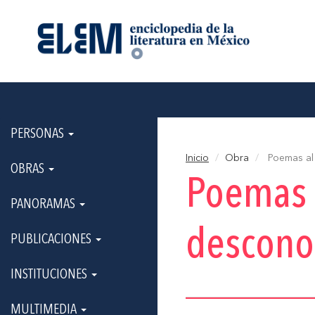
PERSONAS
Inicio
Obra
Poemas al
OBRAS
Poemas 
PANORAMAS
descono
PUBLICACIONES
INSTITUCIONES
MULTIMEDIA