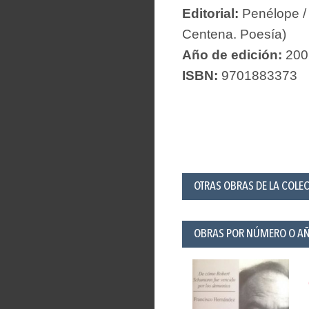
Editorial:
Penélope /
Centena. Poesía)
Año de edición:
200
ISBN:
9701883373
OTRAS OBRAS DE LA COLEC
OBRAS POR NÚMERO O A