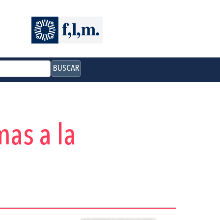
BUSCAR
as a la