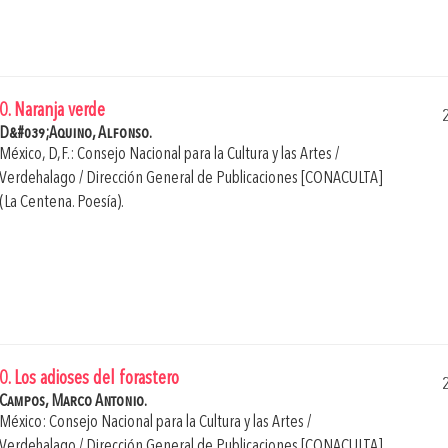
0. Naranja verde
D&#039;Aquino, Alfonso.
México, D,F.: Consejo Nacional para la Cultura y las Artes /
Verdehalago / Dirección General de Publicaciones [CONACULTA]
(La Centena. Poesía).
0. Los adioses del forastero
Campos, Marco Antonio.
México: Consejo Nacional para la Cultura y las Artes /
Verdehalago / Dirección General de Publicaciones [CONACULTA]