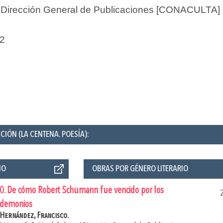
 Dirección General de Publicaciones [CONACULTA] 
2
CIÓN (LA CENTENA. POESÍA):
ÑO
OBRAS POR GÉNERO LITERARIO
0. De cómo Robert Schumann fue vencido por los
demonios
Hernández, Francisco.