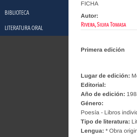
FICHA
BIBLIOTECA
Autor:
Rivera, Silvia Tomasa
LITERATURA ORAL
Primera edición
Lugar de edición:
Mé
Editorial:
Año de edición:
198
Género:
Poesía - Libros indiv
Tipo de literatura:
Li
Lengua:
* Obra origi