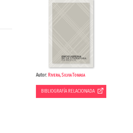
Autor:
Rivera, Silvia Tomasa
BIBLIOGRAFÍA RELACIONADA