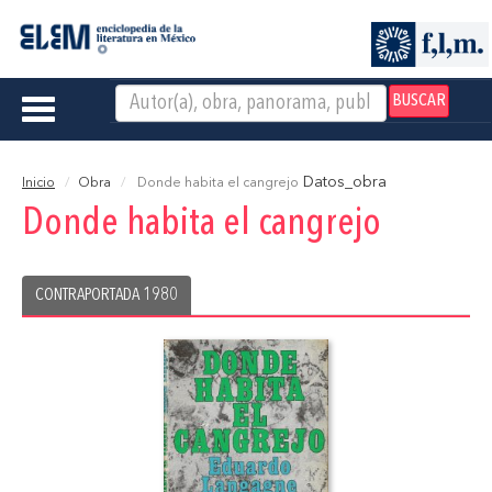
BUSCAR
Toggle
navigation
Datos_obra
Inicio
Obra
Donde habita el cangrejo
Donde habita el cangrejo
CONTRAPORTADA 1980