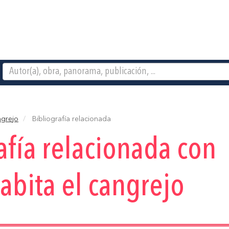
ngrejo
Bibliografía relacionada
afía relacionada con
bita el cangrejo