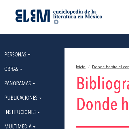
PERSONAS
Inicio
Donde habita el ca
OBRAS
Bibliogr
PANORAMAS
PUBLICACIONES
Donde ha
INSTITUCIONES
MULTIMEDIA