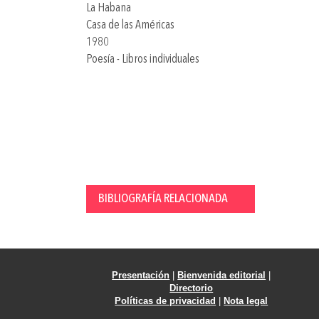
La Habana
Casa de las Américas
1980
Poesía - Libros individuales
BIBLIOGRAFÍA RELACIONADA
Presentación
|
Bienvenida editorial
|
Directorio
Políticas de privacidad
|
Nota legal