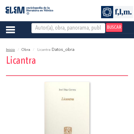
BUSCAR
Toggle
navigation
Datos_obra
Inicio
Obra
Licantra
Licantra