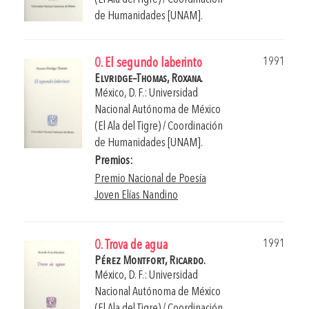
de Humanidades [UNAM].
1991
0. El segundo laberinto
Elvridge–Thomas, Roxana.
México, D. F.: Universidad
Nacional Autónoma de México
(El Ala del Tigre) / Coordinación
de Humanidades [UNAM].
Premios:
Premio Nacional de Poesía
Joven Elías Nandino
1991
0. Trova de agua
Pérez Montfort, Ricardo.
México, D. F.: Universidad
Nacional Autónoma de México
(El Ala del Tigre) / Coordinación