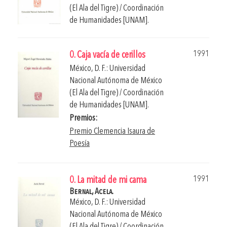
(El Ala del Tigre) / Coordinación
de Humanidades [UNAM].
1991
0. Caja vacía de cerillos
México, D. F.: Universidad
Nacional Autónoma de México
(El Ala del Tigre) / Coordinación
de Humanidades [UNAM].
Premios:
Premio Clemencia Isaura de
Poesía
1991
0. La mitad de mi cama
Bernal, Acela.
México, D. F.: Universidad
Nacional Autónoma de México
(El Ala del Tigre) / Coordinación