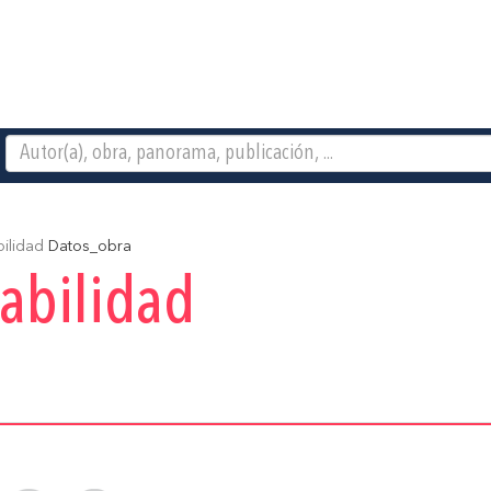
bilidad
Datos_obra
iabilidad