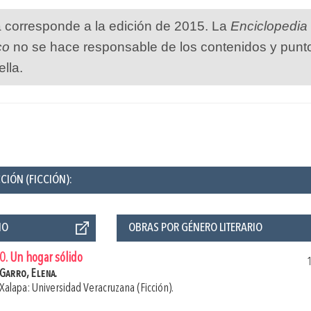
a corresponde a la edición de 2015. La
Enciclopedia
co
no se hace responsable de los contenidos y punt
ella.
CIÓN (FICCIÓN):
ÑO
OBRAS POR GÉNERO LITERARIO
0. Un hogar sólido
Garro, Elena.
Xalapa: Universidad Veracruzana (Ficción).