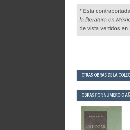
* Esta contraportad
la literatura en Méxi
de vista vertidos en 
OTRAS OBRAS DE LA COLEC
OBRAS POR NÚMERO O A