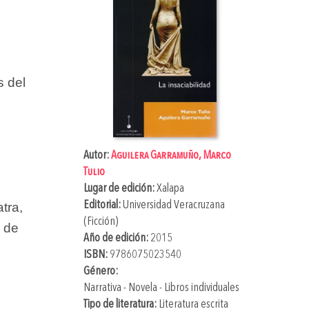
s del
Autor:
Aguilera Garramuño, Marco
Tulio
Lugar de edición:
Xalapa
Editorial:
Universidad Veracruzana
tra,
(Ficción)
a de
Año de edición:
2015
ISBN:
9786075023540
Género:
Narrativa - Novela - Libros individuales
Tipo de literatura:
Literatura escrita