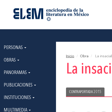
PERSONAS
Inicio
Obra
La insacia
OBRAS
La insac
PANORAMAS
PUBLICACIONES
CONTRAPORTADA 2015
INSTITUCIONES
MULTIMEDIA