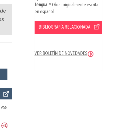
Lengua:
* Obra originalmente escrita
 de
en español
os
BIBLIOGRAFÍA RELACIONADA
VER BOLETÍN DE NOVEDADES
1958