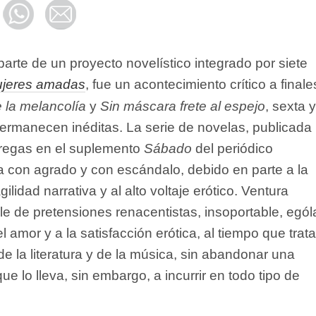
 parte de un proyecto novelístico integrado por siete
jeres amadas
, fue un acontecimiento crítico a finale
e la melancolía
y
Sin máscara frete al espejo
, sexta y
permanecen inéditas. La serie de novelas, publicada
tregas en el suplemento
Sábado
del periódico
da con agrado y con escándalo, debido en parte a la
 agilidad narrativa y al alto voltaje erótico. Ventura
le de pretensiones renacentistas, insoportable, ególa
el amor y a la satisfacción erótica, al tiempo que trat
e la literatura y de la música, sin abandonar una
ue lo lleva, sin embargo, a incurrir en todo tipo de