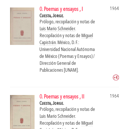
1964
0. Poemas y ensayos , I
Cuesta, Jorge.
Prólogo, recopilación y notas de
Luis Mario Schneider
.
Recopilación y notas de
Miguel
Capistrán
.
México, D. F.:
Universidad Nacional Autónoma
de México (Poemas y Ensayos) /
Dirección General de
Publicaciones [UNAM].
1964
0. Poemas y ensayos , II
Cuesta, Jorge.
Prólogo, recopilación y notas de
Luis Mario Schneider
.
Recopilación y notas de
Miguel