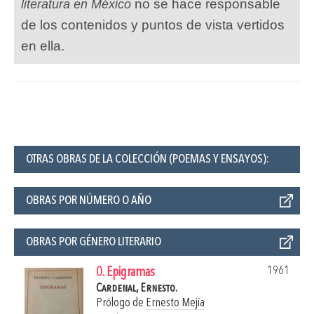
no se hace responsable
literatura en México
de los contenidos y puntos de vista vertidos
en ella.
OTRAS OBRAS DE LA COLECCIÓN (POEMAS Y ENSAYOS):
OBRAS POR NÚMERO O AÑO
OBRAS POR GÉNERO LITERARIO
1961
0. Epigramas
Cardenal, Ernesto.
Prólogo de
Ernesto Mejía