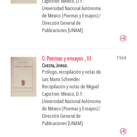
Capistrán
.
México, D. F.:
Universidad Nacional Autónoma
de México (Poemas y Ensayos) /
Dirección General de
Publicaciones [UNAM].
1964
0. Poemas y ensayos , III
Cuesta, Jorge.
Prólogo, recopilación y notas de
Luis Mario Schneider
.
Recopilación y notas de
Miguel
Capistrán
.
México, D. F.:
Universidad Nacional Autónoma
de México (Poemas y Ensayos) /
Dirección General de
Publicaciones [UNAM].