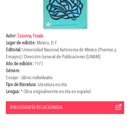
Autor:
Segovia, Tomás
Lugar de edición:
México, D. F.
Editorial:
Universidad Nacional Autónoma de México (Poemas y
Ensayos) / Dirección General de Publicaciones [UNAM]
Año de edición:
1973
Género:
Ensayo - Libros individuales
Tipo de literatura:
Literatura escrita
Lengua:
* Obra originalmente escrita en español
BIBLIOGRAFÍA RELACIONADA