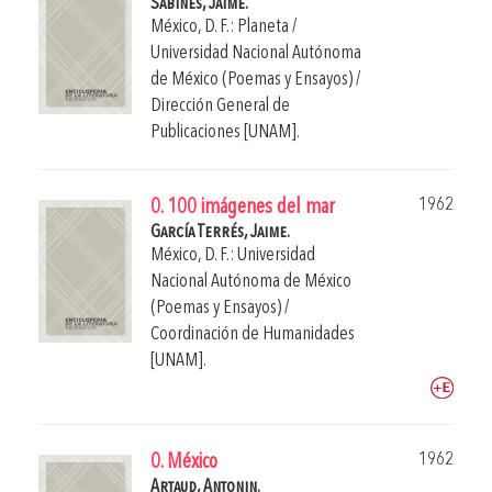
Sabines, Jaime.
México, D. F.: Planeta /
Universidad Nacional Autónoma
de México (Poemas y Ensayos) /
Dirección General de
Publicaciones [UNAM].
1962
0. 100 imágenes del mar
García Terrés, Jaime.
México, D. F.: Universidad
Nacional Autónoma de México
(Poemas y Ensayos) /
Coordinación de Humanidades
[UNAM].
1962
0. México
Artaud, Antonin.