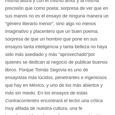
misma altura y con el mismo amor y la misma
precisión que como poeta; sorpresa de ver que en
sus manos no es el ensayo de ninguna manera un
"género literario menor", sino algo no menos
imaginativo y placentero que un buen poema;
sorpresa de que un hombre que pone en sus
ensayos tanta inteligencia y tanta belleza no haya
sido más asediado y más "aprovechado"por
quienes se dedican al negocio de publicar buenos
libros. Porque Tomás Segovia es uno de
ensayistas más lúcidos, penetrantes e ingeniosos
que hay en México, y uno de los más abiertos y
más sin miedo. En los ensayos de estas
Contracorrientes
encontrará el lector una crítica
muy afilada de nuestra cultura, una fe