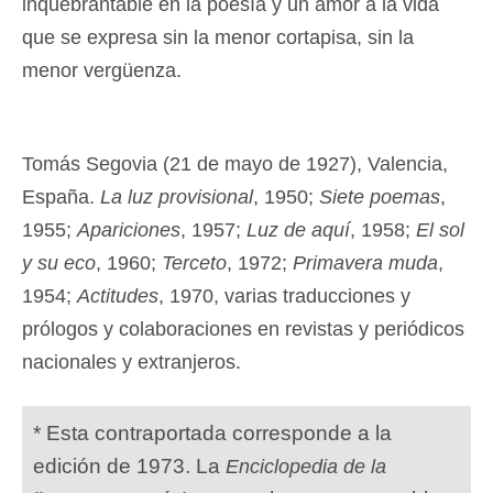
inquebrantable en la poesía y un amor a la vida
que se expresa sin la menor cortapisa, sin la
menor vergüenza.
Tomás Segovia (21 de mayo de 1927), Valencia,
España.
La luz provisional
, 1950;
Siete poemas
,
1955;
Apariciones
, 1957;
Luz de aquí
, 1958;
El sol
y su eco
, 1960;
Terceto
, 1972;
Primavera muda
,
1954;
Actitudes
, 1970, varias traducciones y
prólogos y colaboraciones en revistas y periódicos
nacionales y extranjeros.
* Esta contraportada corresponde a la
edición de 1973. La
Enciclopedia de la