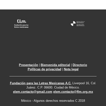
Presentación
|
Bienvenida editorial
|
Directorio
Políticas de privacidad
|
Nota legal
Fundación para las Letras Mexicanas A.C.
Liverpool 16, Col.
Juárez. C.P. 06600. Ciudad de México.
elem.contacto@gmail.com
elem.contacto@flm.org.mx
México - Algunos derechos reservados C 2018