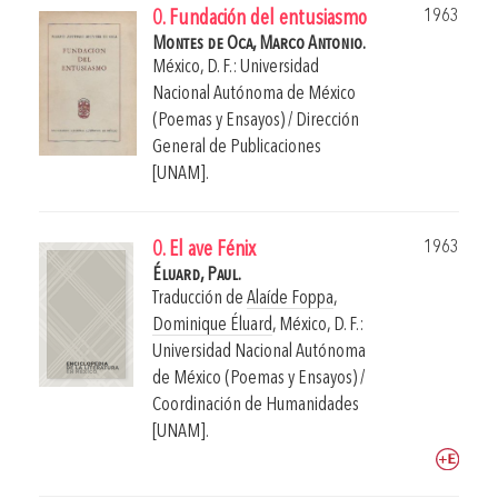
1963
0. Fundación del entusiasmo
Montes de Oca, Marco Antonio.
México, D. F.: Universidad
Nacional Autónoma de México
(Poemas y Ensayos) / Dirección
General de Publicaciones
[UNAM].
1963
0. El ave Fénix
Éluard, Paul.
Traducción de
Alaíde Foppa
,
Dominique Éluard
,
México, D. F.:
Universidad Nacional Autónoma
de México (Poemas y Ensayos) /
Coordinación de Humanidades
[UNAM].