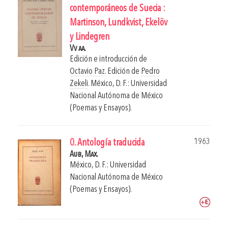
contemporáneos de Suecia :
Martinson, Lundkvist, Ekelöv
y Lindegren
Vv aa.
Edición e introducción de
Octavio Paz
. Edición de
Pedro
Zekeli
.
México, D. F.: Universidad
Nacional Autónoma de México
(Poemas y Ensayos).
1963
0. Antología traducida
Aub, Max.
México, D. F.: Universidad
Nacional Autónoma de México
(Poemas y Ensayos).