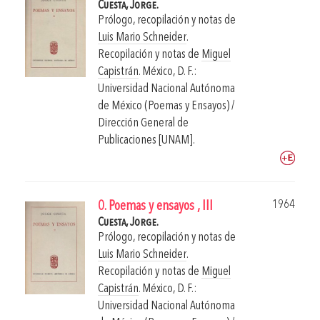
Cuesta, Jorge.
Prólogo, recopilación y notas de
Luis Mario Schneider
.
Recopilación y notas de
Miguel
Capistrán
.
México, D. F.:
Universidad Nacional Autónoma
de México (Poemas y Ensayos) /
Dirección General de
Publicaciones [UNAM].
1964
0. Poemas y ensayos , III
Cuesta, Jorge.
Prólogo, recopilación y notas de
Luis Mario Schneider
.
Recopilación y notas de
Miguel
Capistrán
.
México, D. F.:
Universidad Nacional Autónoma