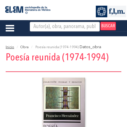
BUSCAR
Toggle
navigation
Datos_obra
Inicio
Obra
Poesía reunida (1974-1994)
Poesía reunida (1974-1994)