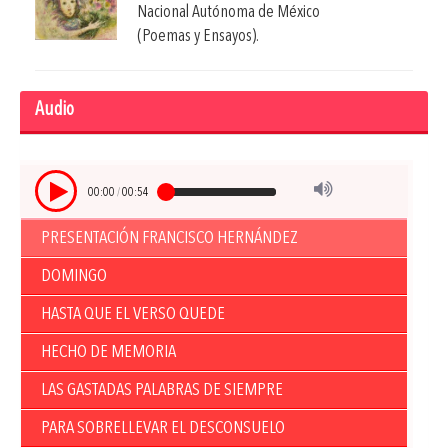
Nacional Autónoma de México
(Poemas y Ensayos).
Audio
00:00
/
00:54
PRESENTACIÓN FRANCISCO HERNÁNDEZ
DOMINGO
HASTA QUE EL VERSO QUEDE
HECHO DE MEMORIA
LAS GASTADAS PALABRAS DE SIEMPRE
PARA SOBRELLEVAR EL DESCONSUELO