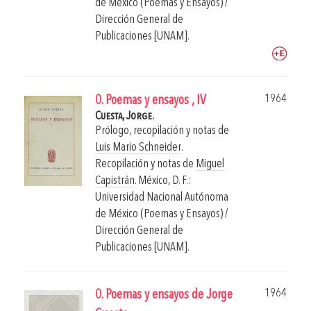
de México (Poemas y Ensayos) /
Dirección General de
Publicaciones [UNAM].
1964
0. Poemas y ensayos , IV
Cuesta, Jorge.
Prólogo, recopilación y notas de
Luis Mario Schneider
.
Recopilación y notas de
Miguel
Capistrán
.
México, D. F.:
Universidad Nacional Autónoma
de México (Poemas y Ensayos) /
Dirección General de
Publicaciones [UNAM].
1964
0. Poemas y ensayos de Jorge