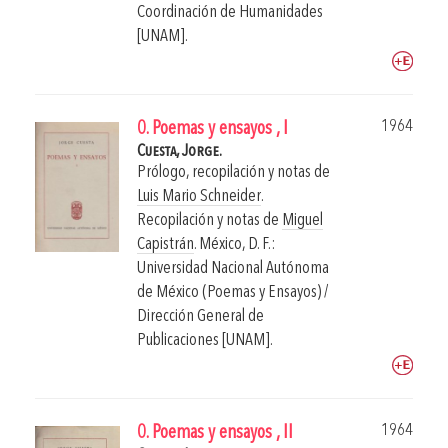
Coordinación de Humanidades
[UNAM].
1964
0. Poemas y ensayos , I
Cuesta, Jorge.
Prólogo, recopilación y notas de
Luis Mario Schneider
.
Recopilación y notas de
Miguel
Capistrán
.
México, D. F.:
Universidad Nacional Autónoma
de México (Poemas y Ensayos) /
Dirección General de
Publicaciones [UNAM].
1964
0. Poemas y ensayos , II