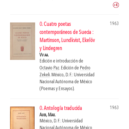
1963
0. Cuatro poetas
contemporáneos de Suecia :
Martinson, Lundkvist, Ekelöv
y Lindegren
Vv aa.
Edición e introducción de
Octavio Paz
. Edición de
Pedro
Zekeli
.
México, D. F.: Universidad
Nacional Autónoma de México
(Poemas y Ensayos).
1963
0. Antología traducida
Aub, Max.
México, D. F.: Universidad
Nacional Autónoma de México