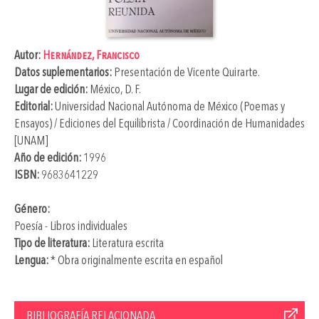
Autor:
Hernández, Francisco
Datos suplementarios:
Presentación de
Vicente Quirarte
.
Lugar de edición:
México, D. F.
Editorial:
Universidad Nacional Autónoma de México (Poemas y
Ensayos) / Ediciones del Equilibrista / Coordinación de Humanidades
[UNAM]
Año de edición:
1996
ISBN:
9683641229
Género:
Poesía - Libros individuales
Tipo de literatura:
Literatura escrita
Lengua:
* Obra originalmente escrita en español
BIBLIOGRAFÍA RELACIONADA