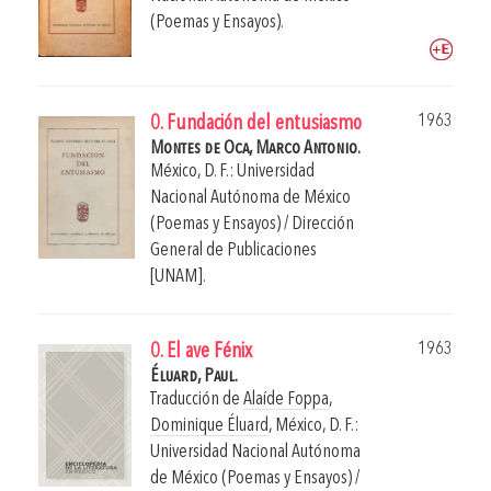
(Poemas y Ensayos).
1963
0. Fundación del entusiasmo
Montes de Oca, Marco Antonio.
México, D. F.: Universidad
Nacional Autónoma de México
(Poemas y Ensayos) / Dirección
General de Publicaciones
[UNAM].
1963
0. El ave Fénix
Éluard, Paul.
Traducción de
Alaíde Foppa
,
Dominique Éluard
,
México, D. F.:
Universidad Nacional Autónoma
de México (Poemas y Ensayos) /