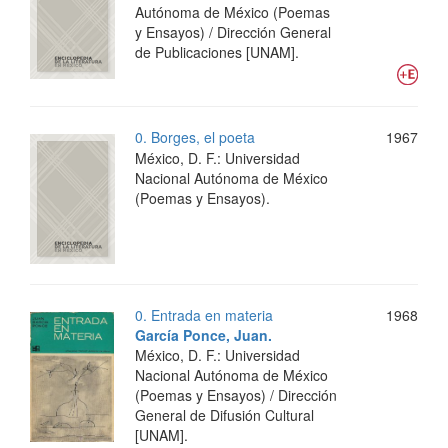
Autónoma de México (Poemas
y Ensayos) / Dirección General
de Publicaciones [UNAM].
0. Borges, el poeta
1967
México, D. F.: Universidad
Nacional Autónoma de México
(Poemas y Ensayos).
0. Entrada en materia
1968
García Ponce, Juan.
México, D. F.: Universidad
Nacional Autónoma de México
(Poemas y Ensayos) / Dirección
General de Difusión Cultural
[UNAM].