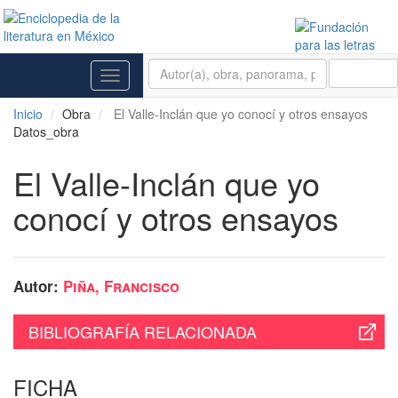
BUSCAR
Toggle
navigation
Inicio
Obra
El Valle-Inclán que yo conocí y otros ensayos
Datos_obra
El Valle-Inclán que yo
conocí y otros ensayos
Autor:
Piña, Francisco
BIBLIOGRAFÍA RELACIONADA
FICHA