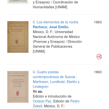
y Ensayos) / Coordinación de
Humanidades [UNAM].
0. Los elementos de la noche
1963
Pacheco, José Emilio.
México, D. F.: Universidad
Nacional Autónoma de México
(Poemas y Ensayos) / Dirección
General de Publicaciones
[UNAM].
0. Cuatro poetas
1963
contemporáneos de Suecia :
Martinson, Lundkvist, Ekelöv y
Lindegren
Vv aa.
Edición e introducción de
Octavio Paz
. Edición de
Pedro
Zekeli
.
México, D. F.: