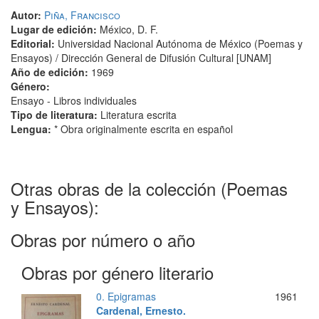
Autor:
Piña, Francisco
Lugar de edición:
México, D. F.
Editorial:
Universidad Nacional Autónoma de México (Poemas y
Ensayos) / Dirección General de Difusión Cultural [UNAM]
Año de edición:
1969
Género:
Ensayo - Libros individuales
Tipo de literatura:
Literatura escrita
Lengua:
* Obra originalmente escrita en español
Otras obras de la colección (Poemas
y Ensayos):
Obras por número o año
Obras por género literario
0. Epigramas
1961
Cardenal, Ernesto.