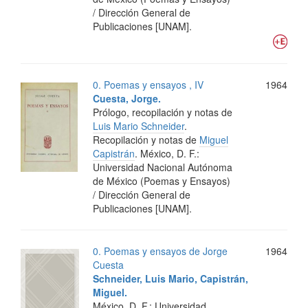
/ Dirección General de
Publicaciones [UNAM].
0. Poemas y ensayos , IV
1964
Cuesta, Jorge.
Prólogo, recopilación y notas de
Luis Mario Schneider
.
Recopilación y notas de
Miguel
Capistrán
.
México, D. F.:
Universidad Nacional Autónoma
de México (Poemas y Ensayos)
/ Dirección General de
Publicaciones [UNAM].
0. Poemas y ensayos de Jorge
1964
Cuesta
Schneider, Luis Mario,
Capistrán,
Miguel.
México, D. F.: Universidad