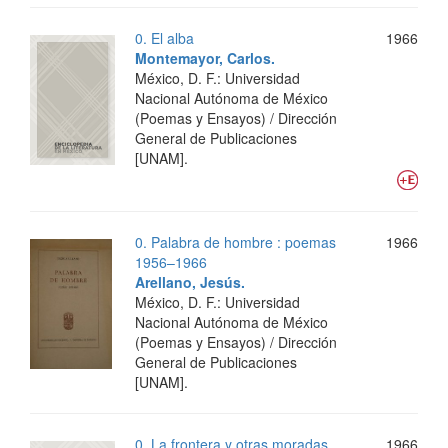
0. El alba
1966
Montemayor, Carlos.
México, D. F.: Universidad
Nacional Autónoma de México
(Poemas y Ensayos) / Dirección
General de Publicaciones
[UNAM].
0. Palabra de hombre : poemas
1966
1956–1966
Arellano, Jesús.
México, D. F.: Universidad
Nacional Autónoma de México
(Poemas y Ensayos) / Dirección
General de Publicaciones
[UNAM].
0. La frontera y otras moradas
1966