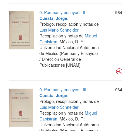
0. Poemas y ensayos , II
1964
Cuesta, Jorge.
Prólogo, recopilación y notas de
Luis Mario Schneider
.
Recopilación y notas de
Miguel
Capistrán
.
México, D. F.:
Universidad Nacional Autónoma
de México (Poemas y Ensayos)
/ Dirección General de
Publicaciones [UNAM].
0. Poemas y ensayos , III
1964
Cuesta, Jorge.
Prólogo, recopilación y notas de
Luis Mario Schneider
.
Recopilación y notas de
Miguel
Capistrán
.
México, D. F.:
Universidad Nacional Autónoma
de México (Poemas y Ensayos)