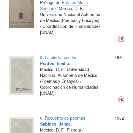
Prólogo de
Ernesto Mejía
Sánchez
.
México, D. F.:
Universidad Nacional Autónoma
de México (Poemas y Ensayos)
/ Coordinación de Humanidades
[UNAM].
0. La piedra escrita
1961
Prados, Emilio.
México, D. F.: Universidad
Nacional Autónoma de México
(Poemas y Ensayos) /
Coordinación de Humanidades
[UNAM].
0. Recuento de poemas
1962
Sabines, Jaime.
México, D. F.: Planeta /