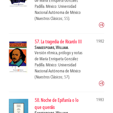
de
María Enriqueta González
Padilla
.
México: Universidad
Nacional Autónoma de México
(Nuestros Clásicos; 55).
1982
57. La tragedia de Ricardo III
Shakespeare, William.
Versión rítmica, prólogo y notas
de
María Enriqueta González
Padilla
.
México: Universidad
Nacional Autónoma de México
(Nuestros Clásicos; 57).
1983
58. Noche de Epifanía o lo
que queráis