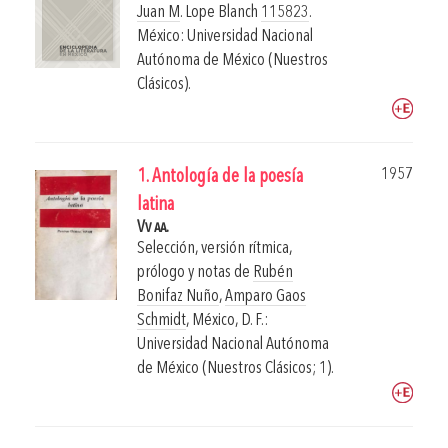
Juan M
. Lope Blanch
115823
.
México: Universidad Nacional
Autónoma de México (Nuestros
Clásicos).
1957
1. Antología de la poesía
latina
Vv aa.
Selección, versión rítmica,
prólogo y notas de
Rubén
Bonifaz Nuño
,
Amparo Gaos
Schmidt
,
México, D. F.:
Universidad Nacional Autónoma
de México (Nuestros Clásicos; 1).