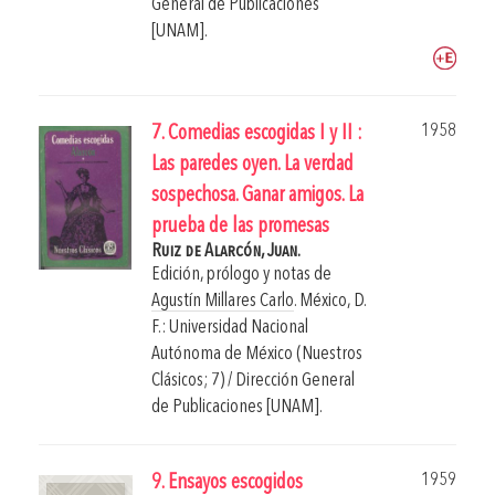
General de Publicaciones
[UNAM].
1958
7. Comedias escogidas I y II :
Las paredes oyen. La verdad
sospechosa. Ganar amigos. La
prueba de las promesas
Ruiz de Alarcón, Juan.
Edición, prólogo y notas de
Agustín Millares Carlo
.
México, D.
F.: Universidad Nacional
Autónoma de México (Nuestros
Clásicos; 7) / Dirección General
de Publicaciones [UNAM].
1959
9. Ensayos escogidos