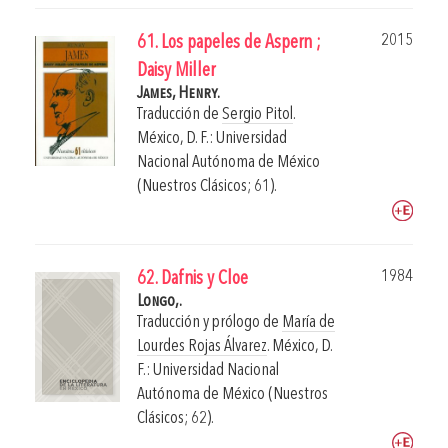
2015
61. Los papeles de Aspern ;
Daisy Miller
James, Henry.
Traducción de
Sergio Pitol
.
México, D. F.: Universidad
Nacional Autónoma de México
(Nuestros Clásicos; 61).
1984
62. Dafnis y Cloe
Longo,.
Traducción y prólogo de
María de
Lourdes Rojas Álvarez
.
México, D.
F.: Universidad Nacional
Autónoma de México (Nuestros
Clásicos; 62).