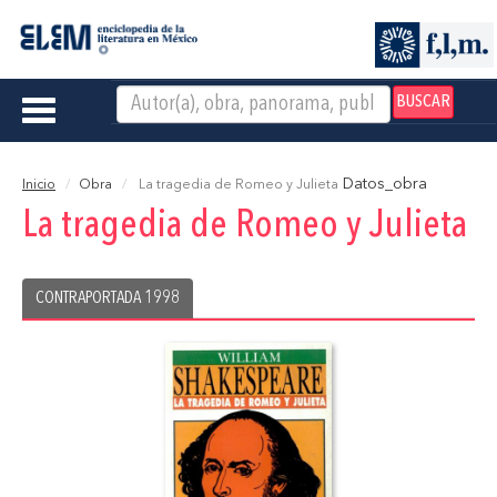
BUSCAR
Toggle
navigation
Datos_obra
Inicio
Obra
La tragedia de Romeo y Julieta
La tragedia de Romeo y Julieta
CONTRAPORTADA 1998