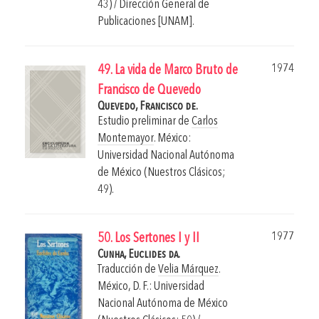
43) / Dirección General de
Publicaciones [UNAM].
1974
49. La vida de Marco Bruto de
Francisco de Quevedo
Quevedo, Francisco de.
Estudio preliminar de
Carlos
Montemayor
.
México:
Universidad Nacional Autónoma
de México (Nuestros Clásicos;
49).
1977
50. Los Sertones I y II
Cunha, Euclides da.
Traducción de
Velia Márquez
.
México, D. F.: Universidad
Nacional Autónoma de México