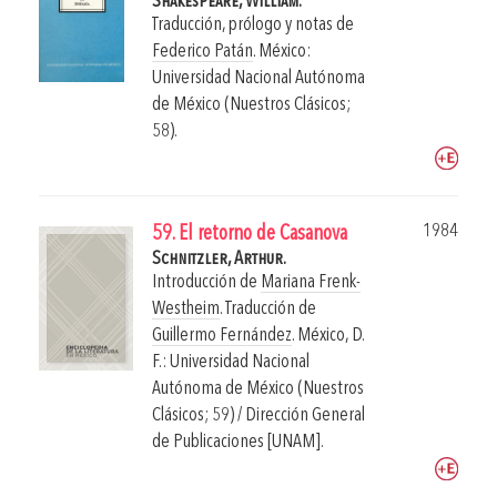
Shakespeare, William.
Traducción, prólogo y notas de
Federico Patán
.
México:
Universidad Nacional Autónoma
de México (Nuestros Clásicos;
58).
1984
59. El retorno de Casanova
Schnitzler, Arthur.
Introducción de
Mariana Frenk-
Westheim
. Traducción de
Guillermo Fernández
.
México, D.
F.: Universidad Nacional
Autónoma de México (Nuestros
Clásicos; 59) / Dirección General
de Publicaciones [UNAM].