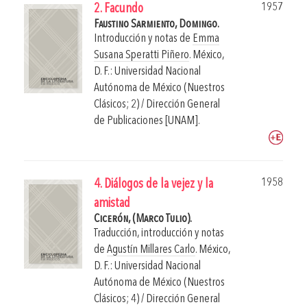
1957
2. Facundo
Faustino Sarmiento, Domingo.
Introducción y notas de
Emma
Susana Speratti Piñero
.
México,
D. F.: Universidad Nacional
Autónoma de México (Nuestros
Clásicos; 2) / Dirección General
de Publicaciones [UNAM].
1958
4. Diálogos de la vejez y la
amistad
Cicerón, (Marco Tulio).
Traducción, introducción y notas
de
Agustín Millares Carlo
.
México,
D. F.: Universidad Nacional
Autónoma de México (Nuestros
Clásicos; 4) / Dirección General