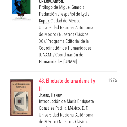
Chéjov, Antón.
Prólogo de
Miguel Guardia
.
Traducción al español de
Lydia
Kúper
.
Ciudad de México:
Universidad Nacional Autónoma
de México (Nuestros Clásicos;
38) / Programa Editorial de la
Coordinación de Humanidades
[UNAM] / Coordinación de
Humanidades [UNAM].
1976
43. El retrato de una dama I y
II
James, Henry.
Introducción de
María Enriqueta
González Padilla
.
México, D. F.:
Universidad Nacional Autónoma
de México (Nuestros Clásicos;