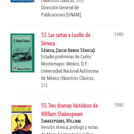
(Nuestros Clásicos; 50) /
Dirección General de
Publicaciones [UNAM].
1980
53. Las cartas a Lucilio de
Séneca
Séneca, (Lucio Anneo Séneca).
Estudio preliminar de
Carlos
Montemayor
.
México, D. F.:
Universidad Nacional Autónoma
de México (Nuestros Clásicos;
53).
1980
55. Tres dramas históricos de
William Shakespeare
Shakespeare, William.
Versión rítmica, prólogo y notas