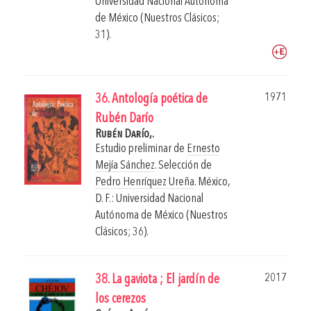
Universidad Nacional Autónoma
de México (Nuestros Clásicos;
31).
1971
36. Antología poética de
Rubén Darío
Rubén Darío,.
Estudio preliminar de
Ernesto
Mejía Sánchez
. Selección de
Pedro Henríquez Ureña
.
México,
D. F.: Universidad Nacional
Autónoma de México (Nuestros
Clásicos; 36).
2017
38. La gaviota ; El jardín de
los cerezos