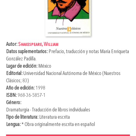
Autor:
Shakespeare, William
Datos suplementarios:
Prefacio, traducción y notas
María Enriqueta
González Padilla
.
Lugar de edición:
México
Editorial:
Universidad Nacional Autónoma de México (Nuestros
Clásicos; 83)
Año de edición:
1998
ISBN:
968-36-5857-1
Género:
Dramaturgia - Traducción de libros individuales
Tipo de literatura:
Literatura escrita
Lengua:
* Obra originalmente escrita en español