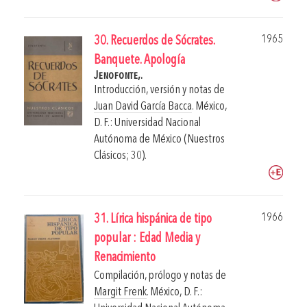
1965
30. Recuerdos de Sócrates.
Banquete. Apología
Jenofonte,.
Introducción, versión y notas de
Juan David García Bacca
.
México,
D. F.: Universidad Nacional
Autónoma de México (Nuestros
Clásicos; 30).
1966
31. Lírica hispánica de tipo
popular : Edad Media y
Renacimiento
Compilación, prólogo y notas de
Margit Frenk
.
México, D. F.: