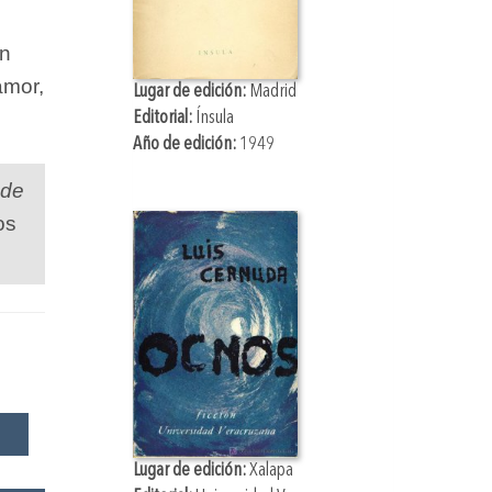
un
amor,
Lugar de edición:
Madrid
Editorial:
Ínsula
Año de edición:
1949
 de
os
Lugar de edición:
Xalapa