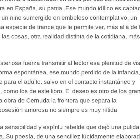
erra en España, su patria. Ese mundo idílico es capta
e un niño sumergido en embeleso contemplativo, un
a especie de trance que le permite ver, más allá de 
las cosas, otra realidad distinta de la cotidiana, más
teriosa fuerza transmitir al lector esa plenitud de vi
forma espontánea, ese mundo perdido de la infancia
e para el adulto, salvo en el contacto instantáneo y
 como los de este libro. El deseo es otro de los gra
 la obra de
Cernuda
la frontera que separa la
posesión amorosa no siempre es muy nítida
na sensibilidad y espíritu rebelde que dejó una pulida
a. Su poesía, de una sencillez lúcidamente elaborad