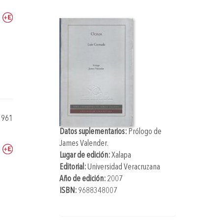
1961
Datos suplementarios:
Prólogo de
James Valender
.
Lugar de edición:
Xalapa
Editorial:
Universidad Veracruzana
Año de edición:
2007
ISBN:
9688348007