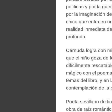
políticas y por la gu
por la imaginación d
chico que entra en un
realidad inmediata de 
profunda
Cernuda
logra con mis
que el niño goza de 
difícilmente rescatabl
mágico con el poema,
temas del libro, y en
contemplación de la 
Poeta sevillano de fi
obra de raíz romántic