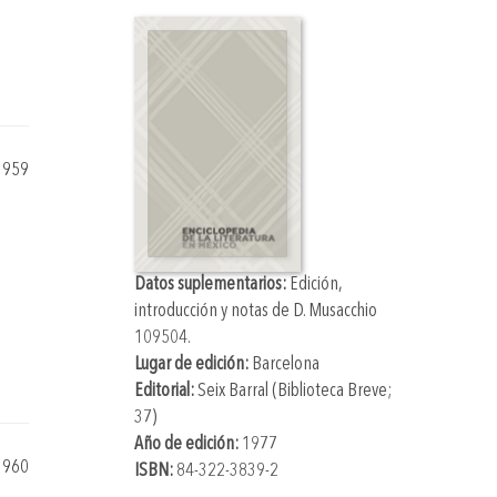
1959
Datos suplementarios:
Edición,
introducción y notas de
D
. Musacchio
109504
.
Lugar de edición:
Barcelona
Editorial:
Seix Barral (Biblioteca Breve;
37)
Año de edición:
1977
1960
ISBN:
84-322-3839-2