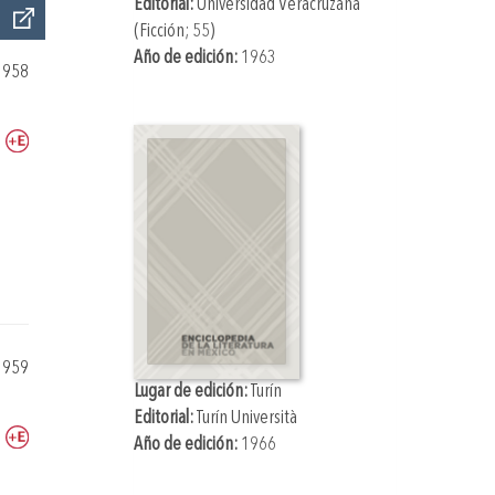
Editorial:
Universidad Veracruzana
(Ficción; 55)
Año de edición:
1963
1958
1959
Lugar de edición:
Turín
Editorial:
Turín Università
Año de edición:
1966