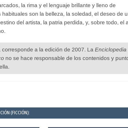
cados, la rima y el lenguaje brillante y lleno de
habituales son la belleza, la soledad, el deseo de 
stino del artista, la patria perdida, y, sobre todo, el 
ho.
a corresponde a la edición de 2007. La
Enciclopedia
co
no se hace responsable de los contenidos y punt
ella.
CIÓN (FICCIÓN):