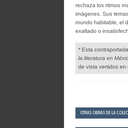
rechaza los ritmos mar
imágenes. Sus temas 
mundo habitable, el de
exaltado o insatisfec
* Esta contraportad
la literatura en Méxi
de vista vertidos en 
OTRAS OBRAS DE LA COLEC