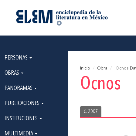
PERSONAS
Inicio
Obra
Ocnos
Dat
OBRAS
Ocnos
PANORAMAS
PUBLICACIONES
C. 2007
INSTITUCIONES
MULTIMEDIA