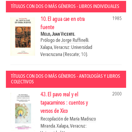
TÍTULOS CON DOS O MÁS GÉNEROS - LIBROS INDIVIDUALES
1985
10. El agua cae en otra
fuente
Melo, Juan Vicente.
Prólogo de
Jorge Ruffinelli
.
Xalapa, Veracruz: Universidad
Veracruzana (Rescate; 10).
TÍTULOS CON DOS O MÁS GÉNEROS - ANTOLOGÍAS Y LIBROS
COLECTIVOS
2000
43. El pavo real y el
tapacaminos : cuentos y
versos de Xico
Recopilación de
María Madrazo
Miranda
.
Xalapa, Veracruz: