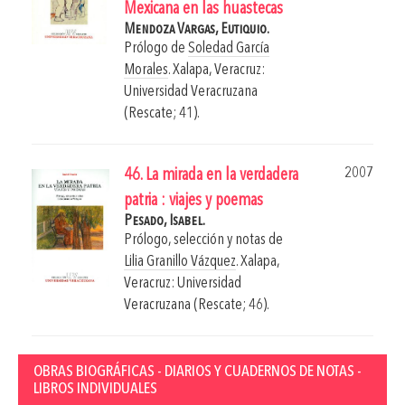
Mexicana en las huastecas
Mendoza Vargas, Eutiquio.
Prólogo de
Soledad García
Morales
.
Xalapa, Veracruz:
Universidad Veracruzana
(Rescate; 41).
2007
46. La mirada en la verdadera
patria : viajes y poemas
Pesado, Isabel.
Prólogo, selección y notas de
Lilia Granillo Vázquez
.
Xalapa,
Veracruz: Universidad
Veracruzana (Rescate; 46).
OBRAS BIOGRÁFICAS - DIARIOS Y CUADERNOS DE NOTAS -
LIBROS INDIVIDUALES