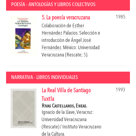
POESÍA - ANTOLOGÍAS Y LIBROS COLECTIVOS
1985
5. La poesía veracruzana
Colaboración de
Esther
Hernández Palacios
. Selección e
introducción de
Ángel José
Fernández
.
México: Universidad
Veracruzana (Rescate; 5).
NARRATIVA - LIBROS INDIVIDUALES
1993
La Real Villa de Santiago
Tuxtla
Rivas Castellanos, Eneas.
Ignacio de la Llave, Veracruz:
Universidad Veracruzana
(Rescate) / Instituto Veracruzano
de la Cultura.