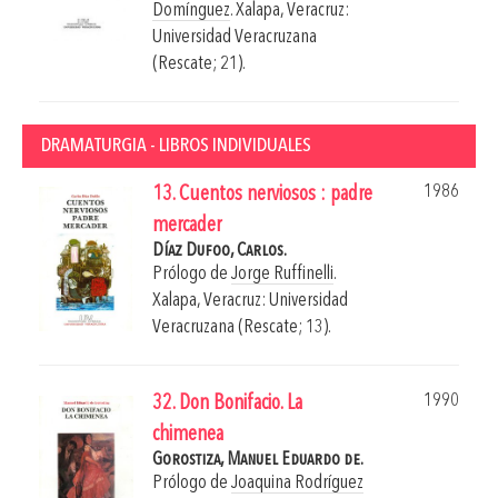
Domínguez
.
Xalapa, Veracruz:
Universidad Veracruzana
(Rescate; 21).
DRAMATURGIA - LIBROS INDIVIDUALES
1986
13. Cuentos nerviosos : padre
mercader
Díaz Dufoo, Carlos.
Prólogo de
Jorge Ruffinelli
.
Xalapa, Veracruz: Universidad
Veracruzana (Rescate; 13).
1990
32. Don Bonifacio. La
chimenea
Gorostiza, Manuel Eduardo de.
Prólogo de
Joaquina Rodríguez