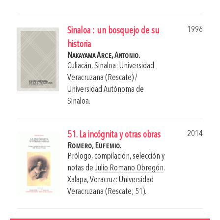
1996
Sinaloa : un bosquejo de su
historia
Nakayama Arce, Antonio.
Culiacán, Sinaloa: Universidad
Veracruzana (Rescate) /
Universidad Autónoma de
Sinaloa.
2014
51. La incógnita y otras obras
Romero, Eufemio.
Prólogo, compilación, selección y
notas de
Julio Romano Obregón
.
Xalapa, Veracruz: Universidad
Veracruzana (Rescate; 51).