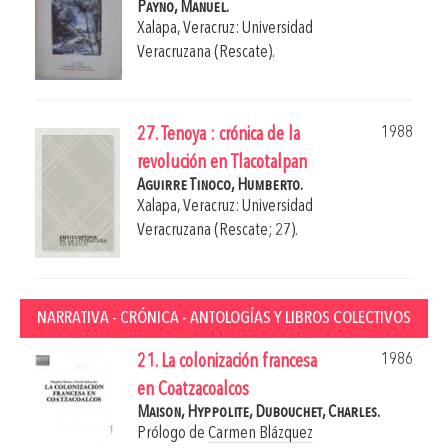
Payno, Manuel.
Xalapa, Veracruz: Universidad
Veracruzana (Rescate).
1988
27. Tenoya : crónica de la
revolución en Tlacotalpan
Aguirre Tinoco, Humberto.
Xalapa, Veracruz: Universidad
Veracruzana (Rescate; 27).
NARRATIVA - CRÓNICA - ANTOLOGÍAS Y LIBROS COLECTIVOS
1986
21. La colonización francesa
en Coatzacoalcos
Maison, Hyppolite,
Dubouchet, Charles.
Prólogo de
Carmen Blázquez