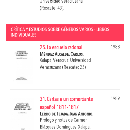
Universidad Veracruzana
(Rescate; 43).
CRÍTICA Y ESTUDIOS SOBRE GÉNEROS VARIOS - LIBROS
INDIVIDUALES
1988
25. La escuela racional
Méndez Alcalde, Carlos.
Xalapa, Veracruz: Universidad
Veracruzana (Rescate; 25).
1989
31. Cartas a un comerciante
español 1811-1817
Lerdo de Tejada, Juan Antonio.
Prólogo y notas de
Carmen
Blázquez Domínguez
.
Xalapa,