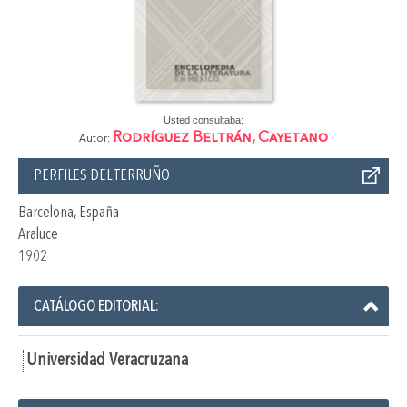
Usted consultaba:
Rodríguez Beltrán, Cayetano
Autor:
PERFILES DEL TERRUÑO
Barcelona, España
Araluce
1902
CATÁLOGO EDITORIAL:
Universidad Veracruzana