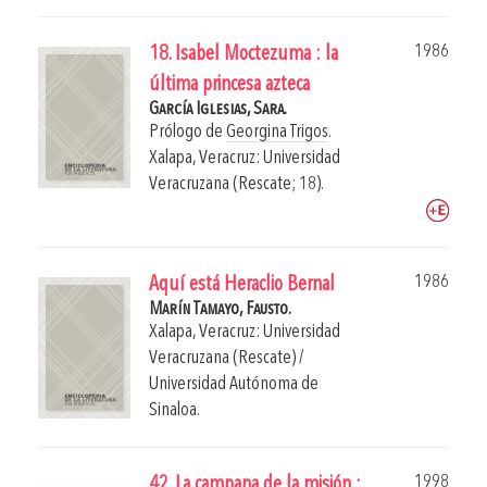
1986
18. Isabel Moctezuma : la
última princesa azteca
García Iglesias, Sara.
Prólogo de
Georgina Trigos
.
Xalapa, Veracruz: Universidad
Veracruzana (Rescate; 18).
1986
Aquí está Heraclio Bernal
Marín Tamayo, Fausto.
Xalapa, Veracruz: Universidad
Veracruzana (Rescate) /
Universidad Autónoma de
Sinaloa.
1998
42. La campana de la misión :