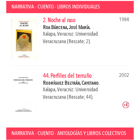
NARRATIVA - CUENTO - LIBROS INDIVIDUALES
1984
2. Noche al raso
Roa Bárcena, José María.
Xalapa, Veracruz: Universidad
Veracruzana (Rescate; 2).
2002
44. Perfiles del terruño
Rodríguez Beltrán, Cayetano.
Xalapa, Veracrúz: Universidad
Veracruzana (Rescate; 44).
NARRATIVA - CUENTO - ANTOLOGÍAS Y LIBROS COLECTIVOS