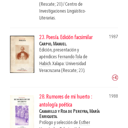
(Rescate; 20) / Centro de
Investigaciones Lingüístico-
Literarias.
1987
23. Poesía. Edición facsimilar
Carpio, Manuel.
Edición, presentación y
apéndices
Fernando Tola de
Habich
.
Xalapa: Universidad
Veracruzana (Rescate; 23).
1988
28. Rumores de mi huerto :
antología poética
Camarillo y Roa de Pereyra, María
Enriqueta.
Prólogo y selección de
Esther