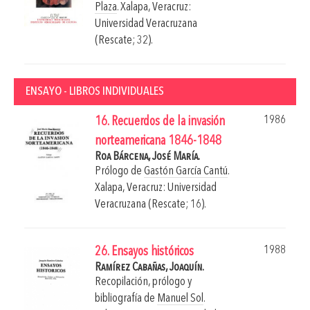
Plaza
.
Xalapa, Veracruz:
Universidad Veracruzana
(Rescate; 32).
ENSAYO - LIBROS INDIVIDUALES
1986
16. Recuerdos de la invasión
norteamericana 1846-1848
Roa Bárcena, José María.
Prólogo de
Gastón García Cantú
.
Xalapa, Veracruz: Universidad
Veracruzana (Rescate; 16).
1988
26. Ensayos históricos
Ramírez Cabañas, Joaquín.
Recopilación, prólogo y
bibliografía de
Manuel Sol
.