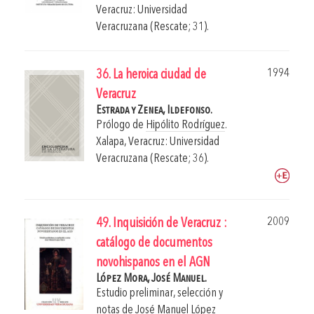
Veracruz: Universidad
Veracruzana (Rescate; 31).
1994
36. La heroica ciudad de
Veracruz
Estrada y Zenea, Ildefonso.
Prólogo de
Hipólito Rodríguez
.
Xalapa, Veracruz: Universidad
Veracruzana (Rescate; 36).
2009
49. Inquisición de Veracruz :
catálogo de documentos
novohispanos en el AGN
López Mora, José Manuel.
Estudio preliminar, selección y
notas de
José Manuel López