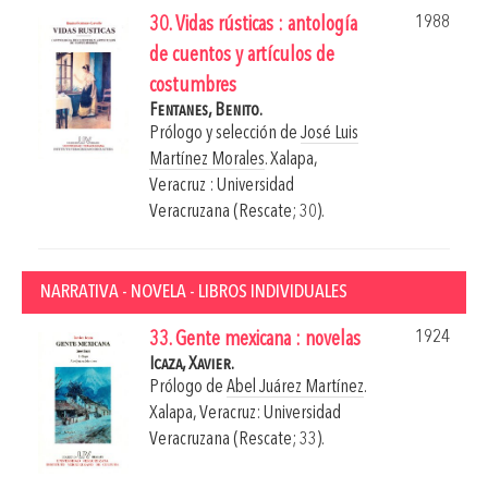
1988
30. Vidas rústicas : antología
de cuentos y artículos de
costumbres
Fentanes, Benito.
Prólogo y selección de
José Luis
Martínez Morales
.
Xalapa,
Veracruz : Universidad
Veracruzana (Rescate; 30).
NARRATIVA - NOVELA - LIBROS INDIVIDUALES
1924
33. Gente mexicana : novelas
Icaza, Xavier.
Prólogo de
Abel Juárez Martínez
.
Xalapa, Veracruz: Universidad
Veracruzana (Rescate; 33).