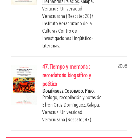
Hernández Palacios
.
Xalapa,
Veracruz: Universidad
Veracruzana (Rescate; 28) /
Instituto Veracruzano de la
Cultura / Centro de
Investigaciones Lingüístico-
Literarias.
2008
47. Tiempo y memoria :
recordatorio biográfico y
poético
Domínguez Colorado, Pino.
Prólogo, recopilación y notas de
Efrén Ortiz Domínguez
.
Xalapa,
Veracruz: Universidad
Veracruzana (Rescate; 47).