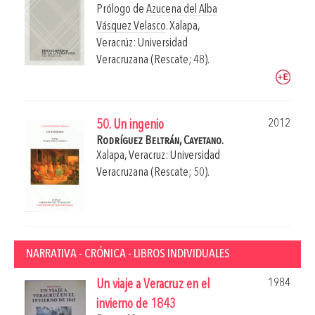
Prólogo de
Azucena del Alba
Vásquez Velasco
.
Xalapa,
Veracrúz: Universidad
Veracruzana (Rescate; 48).
2012
50. Un ingenio
Rodríguez Beltrán, Cayetano.
Xalapa, Veracruz: Universidad
Veracruzana (Rescate; 50).
NARRATIVA - CRÓNICA - LIBROS INDIVIDUALES
1984
Un viaje a Veracruz en el
invierno de 1843