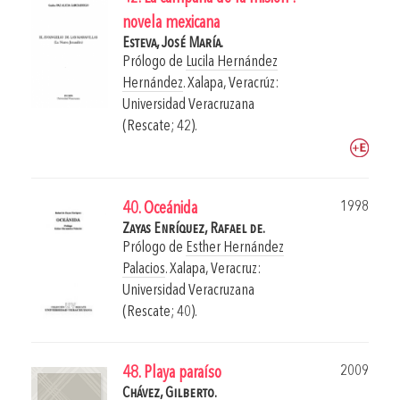
novela mexicana
Esteva, José María.
Prólogo de
Lucila Hernández
Hernández
.
Xalapa, Veracrúz:
Universidad Veracruzana
(Rescate; 42).
1998
40. Oceánida
Zayas Enríquez, Rafael de.
Prólogo de
Esther Hernández
Palacios
.
Xalapa, Veracruz:
Universidad Veracruzana
(Rescate; 40).
2009
48. Playa paraíso
Chávez, Gilberto.