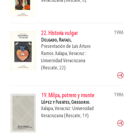
Veracruzana (Rescate; 8).
1986
22. Historia vulgar
Delgado, Rafael.
Presentación de
Luis Arturo
Ramos
.
Xalapa, Veracruz:
Universidad Veracruzana
(Rescate; 22).
1986
19. Milpa, potrero y monte
López y Fuentes, Gregorio.
Xalapa, Veracrúz: Universidad
Veracruzana (Rescate; 19).