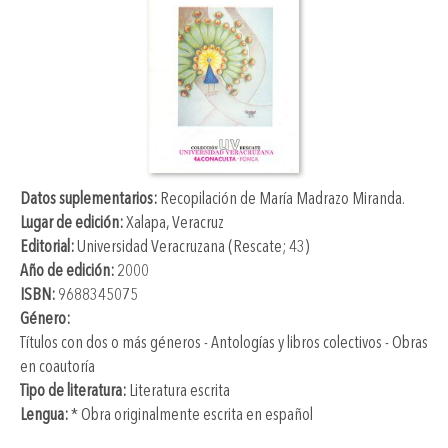
Datos suplementarios:
Recopilación de
María Madrazo Miranda
.
Lugar de edición:
Xalapa, Veracruz
Editorial:
Universidad Veracruzana (Rescate; 43)
Año de edición:
2000
ISBN:
9688345075
Género:
Títulos con dos o más géneros - Antologías y libros colectivos - Obras
en coautoría
Tipo de literatura:
Literatura escrita
Lengua:
* Obra originalmente escrita en español