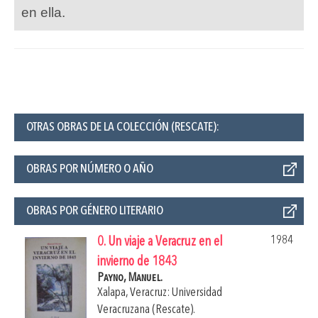
en ella.
OTRAS OBRAS DE LA COLECCIÓN (RESCATE):
OBRAS POR NÚMERO O AÑO
OBRAS POR GÉNERO LITERARIO
1984
0. Un viaje a Veracruz en el
invierno de 1843
Payno, Manuel.
Xalapa, Veracruz: Universidad
Veracruzana (Rescate).