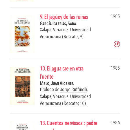
1985
9. El jagüey de las ruinas
García Iglesias, Sara.
Xalapa, Veracruz: Universidad
Veracruzana (Rescate; 9).
1985
10. El agua cae en otra
fuente
Melo, Juan Vicente.
Prólogo de
Jorge Ruffinelli
.
Xalapa, Veracruz: Universidad
Veracruzana (Rescate; 10).
1986
13. Cuentos nerviosos : padre