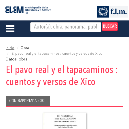
BUSCAR
Toggle
navigation
Inicio
Obra
El pavo real y el tapacaminos : cuentos y versos de Xico
Datos_obra
El pavo real y el tapacaminos :
cuentos y versos de Xico
CONTRAPORTADA 2000