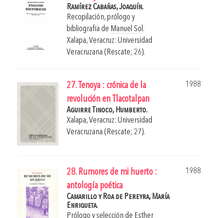
Ramírez Cabañas, Joaquín.
Recopilación, prólogo y
bibliografía de
Manuel Sol
.
Xalapa, Veracruz: Universidad
Veracruzana (Rescate; 26).
1988
27. Tenoya : crónica de la
revolución en Tlacotalpan
Aguirre Tinoco, Humberto.
Xalapa, Veracruz: Universidad
Veracruzana (Rescate; 27).
1988
28. Rumores de mi huerto :
antología poética
Camarillo y Roa de Pereyra, María
Enriqueta.
Prólogo y selección de
Esther