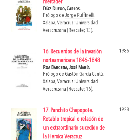
mercader
Díaz Dufoo, Carlos.
Prólogo de
Jorge Ruffinelli
.
Xalapa, Veracruz: Universidad
Veracruzana (Rescate; 13).
1986
16. Recuerdos de la invasión
norteamericana 1846-1848
Roa Bárcena, José María.
Prólogo de
Gastón García Cantú
.
Xalapa, Veracruz: Universidad
Veracruzana (Rescate; 16).
1928
17. Panchito Chapopote.
Retablo tropical o relación de
un extraordinario sucedido de
la Heroica Veracruz