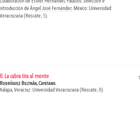
Colaboración de
Esther Hernández Palacios
. Selección e
introducción de
Ángel José Fernández
.
México: Universidad
Veracruzana (Rescate; 5).
8. La cabra tira al monte
Rodríguez Beltrán, Cayetano.
Xalapa, Veracruz: Universidad Veracruzana (Rescate; 8).