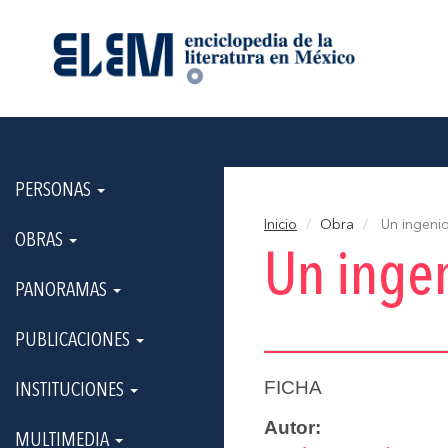
PERSONAS
Inicio
Obra
Un ingeni
OBRAS
Un inge
PANORAMAS
PUBLICACIONES
FICHA
INSTITUCIONES
Autor:
MULTIMEDIA