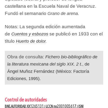
castellana en la Escuela Naval de Veracruz.
Fundó el semanario
Grano de arena.
Notas: La segunda edición aumentada
de
se publicó en 1933 con el
Cuentos y esbozos
título
Huerto de dolor
.
Obra de consulta:
Fichero bio-bibliográfico de
la literatura mexicana del siglo XIX. 2 t.
, de
Ángel Muñoz Fernández (México: Factoría
Ediciones, 1995).
Control de autoridades
BNE.AUTORIDAD XX1265131
LCCN no2001005617
ISNI
|
|