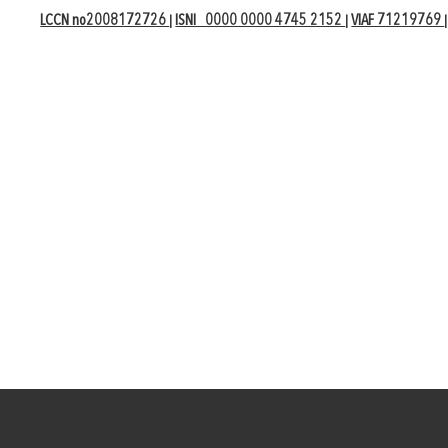
LCCN no2008172726
ISNI 0000 0000 4745 2152
VIAF 71219769
|
|
|