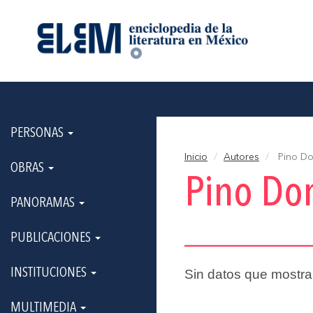
PERSONAS
Inicio
Autores
Pino Do
OBRAS
Pino Do
PANORAMAS
PUBLICACIONES
INSTITUCIONES
Sin datos que mostra
MULTIMEDIA