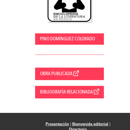
PINO DOMÍNGUEZ COLORADO
OBRA PUBLICADA
BIBLIOGRAFÍA RELACIONADA
Presentación
|
Bienvenida editorial
|
Directorio