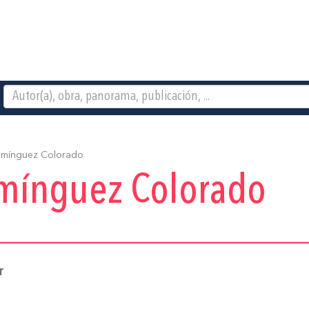
mínguez Colorado
mínguez Colorado
r