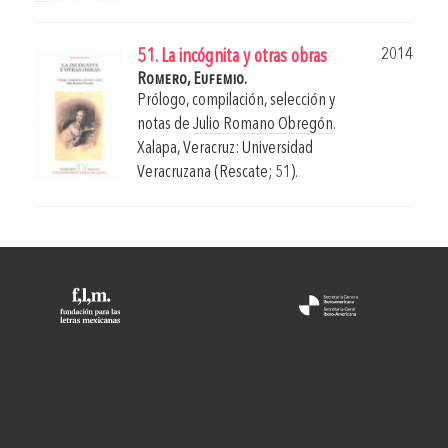
2014
51. La incógnita y otras obras
Romero, Eufemio.
Prólogo, compilación, selección y
notas de
Julio Romano Obregón
.
Xalapa, Veracruz: Universidad
Veracruzana (Rescate; 51).