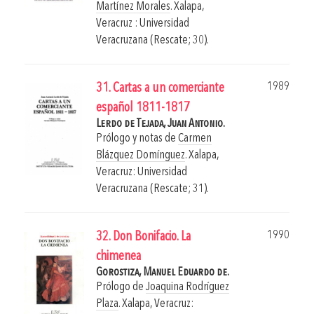
Martínez Morales
.
Xalapa,
Veracruz : Universidad
Veracruzana (Rescate; 30).
1989
31. Cartas a un comerciante
español 1811-1817
Lerdo de Tejada, Juan Antonio.
Prólogo y notas de
Carmen
Blázquez Domínguez
.
Xalapa,
Veracruz: Universidad
Veracruzana (Rescate; 31).
1990
32. Don Bonifacio. La
chimenea
Gorostiza, Manuel Eduardo de.
Prólogo de
Joaquina Rodríguez
Plaza
.
Xalapa, Veracruz: