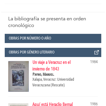
La bibliografía se presenta en orden
cronológico
OBRAS POR NÚMERO O AÑO
OBRAS POR GÉNERO LITERARIO
1984
Un viaje a Veracruz en el
invierno de 1843
Payno, Manuel.
Xalapa, Veracruz: Universidad
Veracruzana (Rescate).
1986
Aquí está Heraclio Bernal