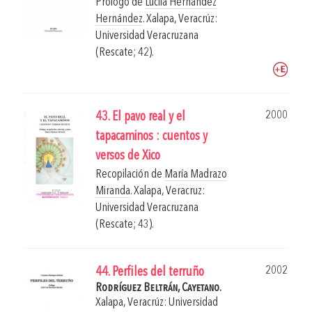
Prólogo de
Lucila Hernández
Hernández
.
Xalapa, Veracrúz:
Universidad Veracruzana
(Rescate; 42).
2000
43. El pavo real y el
tapacaminos : cuentos y
versos de Xico
Recopilación de
María Madrazo
Miranda
.
Xalapa, Veracruz:
Universidad Veracruzana
(Rescate; 43).
2002
44. Perfiles del terruño
Rodríguez Beltrán, Cayetano.
Xalapa, Veracrúz: Universidad