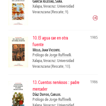
García Iglesias, Sara.
Xalapa, Veracruz: Universidad
Veracruzana (Rescate; 9).
1985
10. El agua cae en otra
fuente
Melo, Juan Vicente.
Prólogo de
Jorge Ruffinelli
.
Xalapa, Veracruz: Universidad
Veracruzana (Rescate; 10).
1986
13. Cuentos nerviosos : padre
mercader
Díaz Dufoo, Carlos.
Prólogo de
Jorge Ruffinelli
.
Xalapa, Veracruz: Universidad