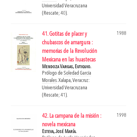
Universidad Veracruzana
(Rescate; 40).
1988
41. Gotitas de placer y
chubascos de amargura :
memorias de la Revolución
Mexicana en las huastecas
Mendoza Vargas, Eutiquio.
Prólogo de
Soledad García
Morales
.
Xalapa, Veracruz:
Universidad Veracruzana
(Rescate; 41).
1998
42. La campana de la misión :
novela mexicana
Esteva, José María.