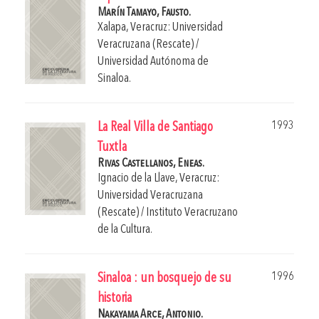
Marín Tamayo, Fausto.
Xalapa, Veracruz: Universidad
Veracruzana (Rescate) /
Universidad Autónoma de
Sinaloa.
1993
La Real Villa de Santiago
Tuxtla
Rivas Castellanos, Eneas.
Ignacio de la Llave, Veracruz:
Universidad Veracruzana
(Rescate) / Instituto Veracruzano
de la Cultura.
1996
Sinaloa : un bosquejo de su
historia
Nakayama Arce, Antonio.