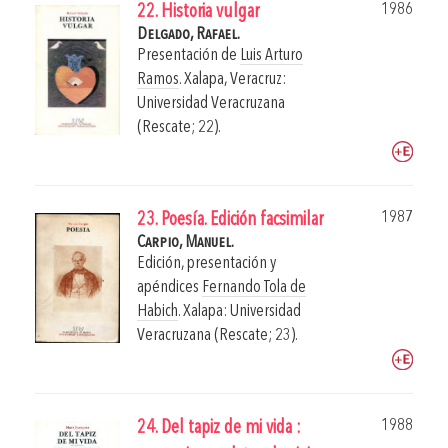
1986
22. Historia vulgar
Delgado, Rafael.
Presentación de
Luis Arturo
Ramos
.
Xalapa, Veracruz:
Universidad Veracruzana
(Rescate; 22).
1987
23. Poesía. Edición facsimilar
Carpio, Manuel.
Edición, presentación y
apéndices
Fernando Tola de
Habich
.
Xalapa: Universidad
Veracruzana (Rescate; 23).
1988
24. Del tapiz de mi vida :