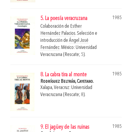
1985
5. La poesía veracruzana
Colaboración de
Esther
Hernández Palacios
. Selección e
introducción de
Ángel José
Fernández
.
México: Universidad
Veracruzana (Rescate; 5).
1985
8. La cabra tira al monte
Rodríguez Beltrán, Cayetano.
Xalapa, Veracruz: Universidad
Veracruzana (Rescate; 8).
1985
9. El jagüey de las ruinas