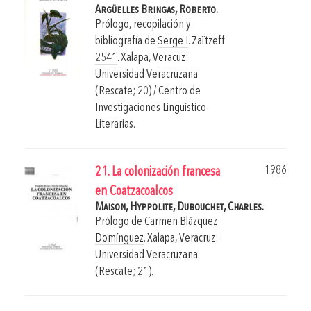
Argüelles Bringas, Roberto.
Prólogo, recopilación y
bibliografía de
Serge I
. Zaïtzeff
2541
.
Xalapa, Veracuz:
Universidad Veracruzana
(Rescate; 20) / Centro de
Investigaciones Lingüístico-
Literarias.
1986
21. La colonización francesa
en Coatzacoalcos
Maison, Hyppolite,
Dubouchet, Charles.
Prólogo de
Carmen Blázquez
Domínguez
.
Xalapa, Veracruz:
Universidad Veracruzana
(Rescate; 21).