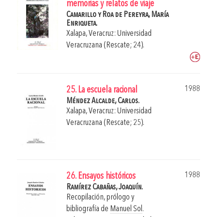
memorias y relatos de viaje
Camarillo y Roa de Pereyra, María
Enriqueta.
Xalapa, Veracruz: Universidad
Veracruzana (Rescate; 24).
1988
25. La escuela racional
Méndez Alcalde, Carlos.
Xalapa, Veracruz: Universidad
Veracruzana (Rescate; 25).
1988
26. Ensayos históricos
Ramírez Cabañas, Joaquín.
Recopilación, prólogo y
bibliografía de
Manuel Sol
.