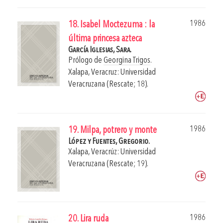
1986
18. Isabel Moctezuma : la
última princesa azteca
García Iglesias, Sara.
Prólogo de
Georgina Trigos
.
Xalapa, Veracruz: Universidad
Veracruzana (Rescate; 18).
1986
19. Milpa, potrero y monte
López y Fuentes, Gregorio.
Xalapa, Veracrúz: Universidad
Veracruzana (Rescate; 19).
1986
20. Lira ruda