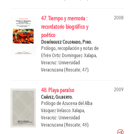
2008
47. Tiempo y memoria :
recordatorio biográfico y
poético
Domínguez Colorado, Pino.
Prólogo, recopilación y notas de
Efrén Ortiz Domínguez
.
Xalapa,
Veracruz: Universidad
Veracruzana (Rescate; 47).
2009
48. Playa paraíso
Chávez, Gilberto.
Prólogo de
Azucena del Alba
Vásquez Velasco
.
Xalapa,
Veracrúz: Universidad
Veracruzana (Rescate; 48).