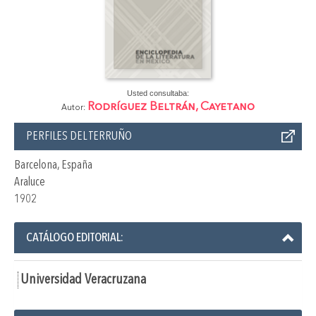
Usted consultaba:
Rodríguez Beltrán, Cayetano
Autor:
PERFILES DEL TERRUÑO
Barcelona, España
Araluce
1902
CATÁLOGO EDITORIAL:
Universidad Veracruzana