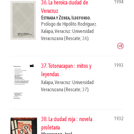
1994
36. La heroica ciudad de
Veracruz
Estrada y Zenea, Ildefonso.
Prólogo de
Hipólito Rodríguez
.
Xalapa, Veracruz: Universidad
Veracruzana (Rescate; 36).
1993
37. Totonacapan : mitos y
leyendas
Xalapa, Veracruz: Universidad
Veracruzana (Rescate; 37).
1932
38. La ciudad roja : novela
proletaria