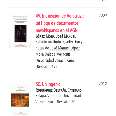
2009
49. Inquisición de Veracruz :
catálogo de documentos
novohispanos en el AGN
López Mora, José Manuel.
Estudio preliminar, selección y
notas de
José Manuel López
Mora
.
Xalapa, Veracruz:
Universidad Veracruzana
(Rescate; 49).
2012
50. Un ingenio
Rodríguez Beltrán, Cayetano.
Xalapa, Veracruz: Universidad
Veracruzana (Rescate; 50).