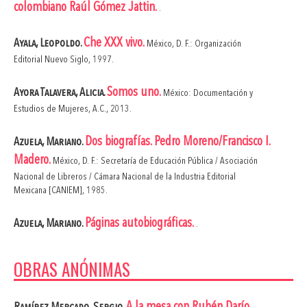
colombiano Raúl Gómez Jattin.
.
Che XXX vivo.
Ayala, Leopoldo.
México, D. F.: Organización
Editorial Nuevo Siglo, 1997.
Somos uno.
Ayora Talavera, Alicia.
México: Documentación y
Estudios de Mujeres, A.C., 2013.
Dos biografías. Pedro Moreno/Francisco I.
Azuela, Mariano.
Madero.
México, D. F.: Secretaría de Educación Pública / Asociación
Nacional de Libreros / Cámara Nacional de la Industria Editorial
Mexicana [CANIEM], 1985.
Páginas autobiográficas.
Azuela, Mariano.
.
OBRAS ANÓNIMAS