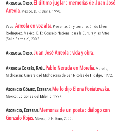
El último juglar : memorias de Juan José
Arreola, Orso.
Arreola.
México, D. F.: Diana, 1998.
Arreola en voz alta.
Vv aa.
Presentación y compilación de Efrén
Rodríguez. México, D. F.: Consejo Nacional para la Cultura y las Artes
(Sello Bermejo), 2002.
Juan José Arreola : vida y obra.
Arreola, Orso.
.
Pablo Neruda en Morelia.
Arreola Cortés, Raúl.
Morelia,
Michoacán: Universidad Michoacana de San Nicolás de Hidalgo, 1972.
Me lo dijo Elena Poniatowska.
Ascencio Gómez, Esteban.
México: Ediciones del Milenio, 1997.
Memorias de un poeta : diálogo con
Ascencio, Esteban.
Gonzalo Rojas.
México, D. F.: Rino, 2000.