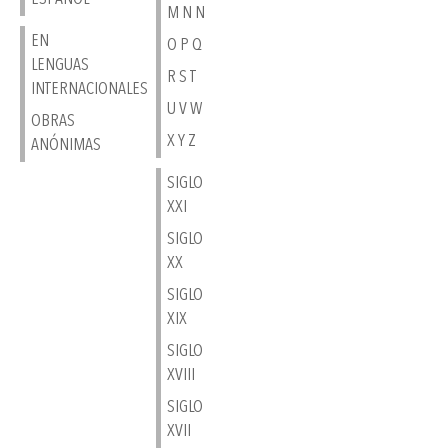
M N N
EN
O P Q
LENGUAS
R S T
INTERNACIONALES
U V W
OBRAS
X Y Z
ANÓNIMAS
SIGLO
XXI
SIGLO
XX
SIGLO
XIX
SIGLO
XVIII
SIGLO
XVII