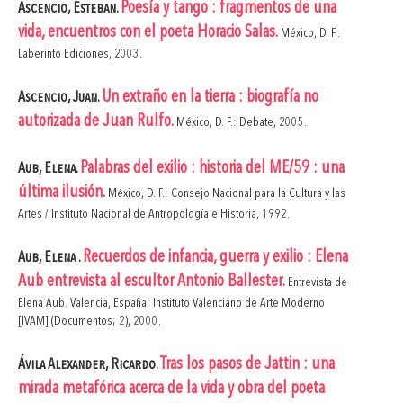
Poesía y tango : fragmentos de una
Ascencio, Esteban.
vida, encuentros con el poeta Horacio Salas.
México, D. F.:
Laberinto Ediciones, 2003.
Un extraño en la tierra : biografía no
Ascencio, Juan.
autorizada de Juan Rulfo.
México, D. F.: Debate, 2005.
Palabras del exilio : historia del ME/59 : una
Aub, Elena.
última ilusión.
México, D. F.: Consejo Nacional para la Cultura y las
Artes / Instituto Nacional de Antropología e Historia, 1992.
Recuerdos de infancia, guerra y exilio : Elena
Aub, Elena .
Aub entrevista al escultor Antonio Ballester.
Entrevista de
Elena Aub. Valencia, España: Instituto Valenciano de Arte Moderno
[IVAM] (Documentos; 2), 2000.
Tras los pasos de Jattin : una
Ávila Alexander, Ricardo.
mirada metafórica acerca de la vida y obra del poeta