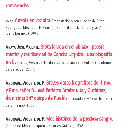
convivencias.
.
Arreola en voz alta.
Vv aa.
Presentación y compilación de Efrén
Rodríguez. México, D. F.: Consejo Nacional para la Cultura y las Artes
(Sello Bermejo), 2002.
Brota la vida en el abrazo : poesía
Anaya, José Vicente.
mística y cotidianidad de Concha Urquiza : una biografía
oral.
Veracruz, Veracruz: Instituto Veracruzano de la Cultura (Cuadernos
de Veracruz), 2007.
Breves datos biográficos del Ilmo.
Andrade, Vicente de P..
y Rmo. señor D. José Perfecto Amézquita y Gutiérrez,
dignísimo 34° obispo de Puebla .
Ciudad de México: Imprenta
de El Tiempo, 1900.
Mes histórico de la preciosa sangre.
Andrade, Vicente de P..
Ciudad de México: Imprenta de Artes Gráficas, 1908.