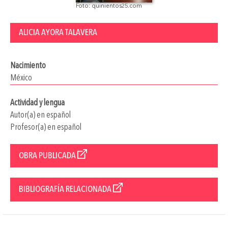
Foto: quinientos25.com
ALICIA AYORA TALAVERA
Nacimiento
México
Actividad y lengua
Autor(a) en español
Profesor(a) en español
OBRA PUBLICADA
BIBLIOGRAFÍA RELACIONADA