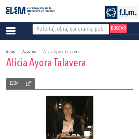
BUSCAR
Toggle
navigation
Inicio
Autores
Alicia Ayora Talavera
Alicia Ayora Talavera
ELEM